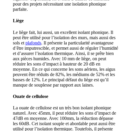
pour des projets nécessitant une isolation phonique
parfaite.
Liège
Le liège fait, lui aussi, un excellent isolant phonique. Il
peut être utilisé pour l’isolation des murs, mais aussi des
sols et
plafonds
. Il présente la particularité avantageuse
d’être imputrescible, et permet aussi de réguler l’humidité
et d’assurer l’isolation thermique. Ainsi, il se prête bien
aux pièces humides. Avec 10 mm de liège, on peut
réduire les sons d’impact à hauteur de 20 dB en
moyenne. En ce qui concerne les sons aériens, les aigus
peuvent être réduits de 82%, les médiums de 52% et les
basses de 12%. Le principal défaut du liège est qu’il
manque de souplesse par rapport aux laines.
Ouate de cellulose
La ouate de cellulose est un très bon isolant phonique
naturel. Avec 45mm, il peut réduire les sons d’impact de
47dB en moyenne. Avec 100mm, la réduction dépasse
les 60dB. Cet isolant souple et abordable peut aussi être
utilisé pour l’isolation thermique. Toutefois, il présente