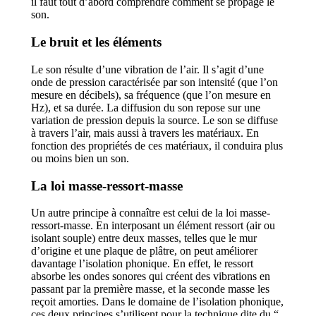
il faut tout d’abord comprendre comment se propage le
son.
Le bruit et les éléments
Le son résulte d’une vibration de l’air. Il s’agit d’une
onde de pression caractérisée par son intensité (que l’on
mesure en décibels), sa fréquence (que l’on mesure en
Hz), et sa durée. La diffusion du son repose sur une
variation de pression depuis la source. Le son se diffuse
à travers l’air, mais aussi à travers les matériaux. En
fonction des propriétés de ces matériaux, il conduira plus
ou moins bien un son.
La loi masse-ressort-masse
Un autre principe à connaître est celui de la loi masse-
ressort-masse. En interposant un élément ressort (air ou
isolant souple) entre deux masses, telles que le mur
d’origine et une plaque de plâtre, on peut améliorer
davantage l’isolation phonique. En effet, le ressort
absorbe les ondes sonores qui créent des vibrations en
passant par la première masse, et la seconde masse les
reçoit amorties. Dans le domaine de l’isolation phonique,
ces deux principes s’utilisent pour la technique dite du “