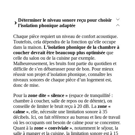
Déterminer le niveau sonore reçu pour choisir
l’isolation phonique adaptée
Chaque pièce requiert un niveau de confort acoustique.
Toutefois, cela dépendra de la fonction qu’elle occupe
dans la maison.
L’isolation phonique de la chambre à
coucher devrait être beaucoup plus optimisée
que
celle du salon ou de la cuisine par exemple.
Malheureusement, les bruits font partie du quotidien et
difficile de s’en débarrasser pour de bon. Pour mieux
réussir son projet d’isolation phonique, connaître les
niveaux sonores de chaque pièce d’un logement est,
donc de mise.
Pour la
zone dite « silence »
(espace de tranquillité :
chambre à coucher, salle de repos ou de détente), on
conseille de limiter le bruit reçu à 20 dB. La
zone «
calme »
, elle, nécessite une limitation sonore à 35
décibels. Ici, on fait référence au bureau et lieu de travail
où les occupants ont besoin de calme pour se concentrer.
Quant à la
zone « conviviale »
, notamment le séjour, la
salle à manger et la cuisine, la limitation sonore est à 15