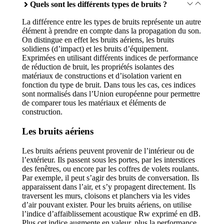
Quels sont les différents types de bruits ?
La différence entre les types de bruits représente un autre
élément à prendre en compte dans la propagation du son.
On distingue en effet les bruits aériens, les bruits
solidiens (d’impact) et les bruits d’équipement.
Exprimées en utilisant différents indices de performance
de réduction de bruit, les propriétés isolantes des
matériaux de constructions et d’isolation varient en
fonction du type de bruit. Dans tous les cas, ces indices
sont normalisés dans l’Union européenne pour permettre
de comparer tous les matériaux et éléments de
construction.
Les bruits aériens
Les bruits aériens peuvent provenir de l’intérieur ou de
l’extérieur. Ils passent sous les portes, par les interstices
des fenêtres, ou encore par les coffres de volets roulants.
Par exemple, il peut s’agir des bruits de conversation. Ils
apparaissent dans l’air, et s’y propagent directement. Ils
traversent les murs, cloisons et planchers via les vides
d’air pouvant exister. Pour les bruits aériens, on utilise
l’indice d’affaiblissement acoustique Rw exprimé en dB.
Plus cet indice augmente en valeur, plus la performance