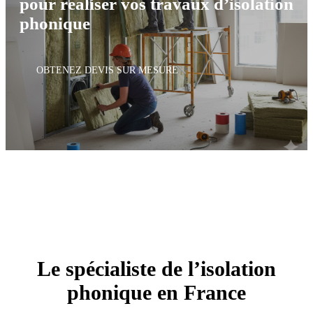
pour réaliser vos travaux d’isolation
phonique
OBTENEZ DEVIS SUR MESURE
Le spécialiste de l’isolation
phonique en France