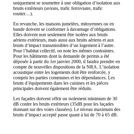
uniquement se soumettre à une obligation d’isolation aux
bruits extérieurs (avions, trafic ferroviaire, trafic
routier…).
En revanche, les maisons jumelées, mitoyennes ou en
bande doivent se conformer à davantage d’obligations.
Elles doivent non seulement être isolées aux bruits
aériens extérieurs, mais aussi aux bruits aériens et aux
bruits d’impact transmissibles d’un logement à l’autre.
Pour l’habitat collectif, on note les mêmes contraintes.
Pour les bâtiments dont la demande de permis a été
déposée à partir du 1er janvier 2000, il faudra prendre en
compte de nouvelles dispositions de la NRA. L’isolation
acoustique entre les logements doit être renforcée, y
compris les parties communes et les dépendances. Les
bruits d’équipements dans les cuisines et les pièces
principales doivent également être réduits.
Les façades doivent offrir un isolement minimum de 30
dB contre les bruits extérieurs (35dB pour les façades
donnant sur des voies classées). Le niveau maximum des
bruits d’impact accepté passe quant à lui de 70 à 65 dB.