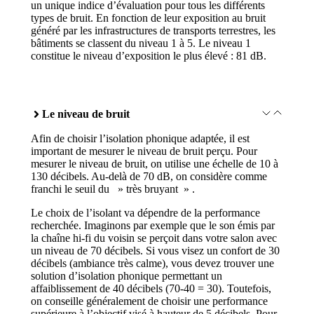
un unique indice d’évaluation pour tous les différents
types de bruit. En fonction de leur exposition au bruit
généré par les infrastructures de transports terrestres, les
bâtiments se classent du niveau 1 à 5. Le niveau 1
constitue le niveau d’exposition le plus élevé : 81 dB.
Le niveau de bruit
Afin de choisir l’isolation phonique adaptée, il est
important de mesurer le niveau de bruit perçu. Pour
mesurer le niveau de bruit, on utilise une échelle de 10 à
130 décibels. Au-delà de 70 dB, on considère comme
franchi le seuil du » très bruyant » .
Le choix de l’isolant va dépendre de la performance
recherchée. Imaginons par exemple que le son émis par
la chaîne hi-fi du voisin se perçoit dans votre salon avec
un niveau de 70 décibels. Si vous visez un confort de 30
décibels (ambiance très calme), vous devez trouver une
solution d’isolation phonique permettant un
affaiblissement de 40 décibels (70-40 = 30). Toutefois,
on conseille généralement de choisir une performance
supérieure à l’objectif visé à hauteur de 5 décibels. Pour