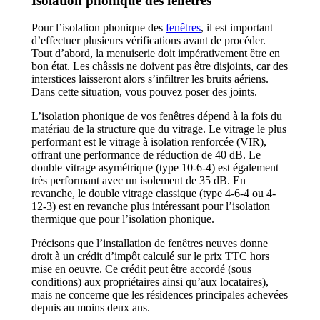
Isolation phonique des fenêtres
Pour l’isolation phonique des
fenêtres
, il est important
d’effectuer plusieurs vérifications avant de procéder.
Tout d’abord, la menuiserie doit impérativement être en
bon état. Les châssis ne doivent pas être disjoints, car des
interstices laisseront alors s’infiltrer les bruits aériens.
Dans cette situation, vous pouvez poser des joints.
L’isolation phonique de vos fenêtres dépend à la fois du
matériau de la structure que du vitrage. Le vitrage le plus
performant est le vitrage à isolation renforcée (VIR),
offrant une performance de réduction de 40 dB. Le
double vitrage asymétrique (type 10-6-4) est également
très performant avec un isolement de 35 dB. En
revanche, le double vitrage classique (type 4-6-4 ou 4-
12-3) est en revanche plus intéressant pour l’isolation
thermique que pour l’isolation phonique.
Précisons que l’installation de fenêtres neuves donne
droit à un crédit d’impôt calculé sur le prix TTC hors
mise en oeuvre. Ce crédit peut être accordé (sous
conditions) aux propriétaires ainsi qu’aux locataires),
mais ne concerne que les résidences principales achevées
depuis au moins deux ans.