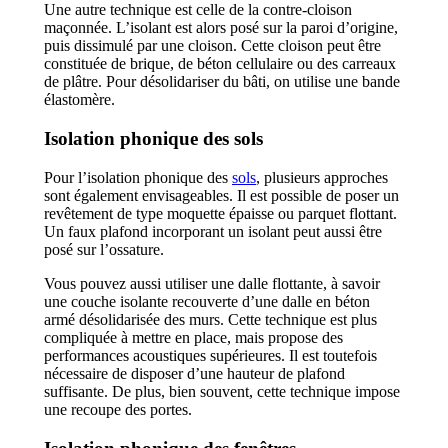
Une autre technique est celle de la contre-cloison
maçonnée. L’isolant est alors posé sur la paroi d’origine,
puis dissimulé par une cloison. Cette cloison peut être
constituée de brique, de béton cellulaire ou des carreaux
de plâtre. Pour désolidariser du bâti, on utilise une bande
élastomère.
Isolation phonique des sols
Pour l’isolation phonique des
sols
, plusieurs approches
sont également envisageables. Il est possible de poser un
revêtement de type moquette épaisse ou parquet flottant.
Un faux plafond incorporant un isolant peut aussi être
posé sur l’ossature.
Vous pouvez aussi utiliser une dalle flottante, à savoir
une couche isolante recouverte d’une dalle en béton
armé désolidarisée des murs. Cette technique est plus
compliquée à mettre en place, mais propose des
performances acoustiques supérieures. Il est toutefois
nécessaire de disposer d’une hauteur de plafond
suffisante. De plus, bien souvent, cette technique impose
une recoupe des portes.