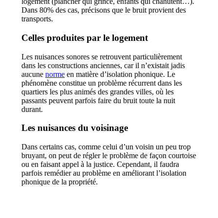
logement (plancher qui grince, enfants qui chahutent…).
Dans 80% des cas, précisons que le bruit provient des
transports.
Celles produites par le logement
Les nuisances sonores se retrouvent particulièrement
dans les constructions anciennes, car il n’existait jadis
aucune
norme
en matière d’isolation phonique. Le
phénomène constitue un problème récurrent dans les
quartiers les plus animés des grandes villes, où les
passants peuvent parfois faire du bruit toute la nuit
durant.
Les nuisances du voisinage
Dans certains cas, comme celui d’un voisin un peu trop
bruyant, on peut de régler le problème de façon courtoise
ou en faisant appel à la justice. Cependant, il faudra
parfois remédier au problème en améliorant l’isolation
phonique de la propriété.