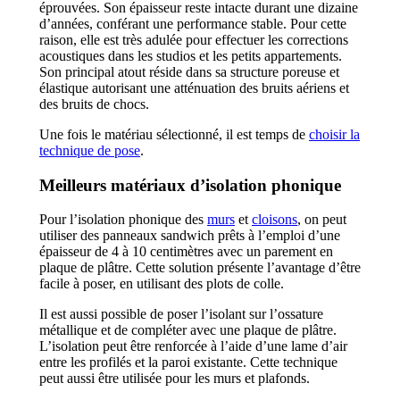
éprouvées. Son épaisseur reste intacte durant une dizaine
d’années, conférant une performance stable. Pour cette
raison, elle est très adulée pour effectuer les corrections
acoustiques dans les studios et les petits appartements.
Son principal atout réside dans sa structure poreuse et
élastique autorisant une atténuation des bruits aériens et
des bruits de chocs.
Une fois le matériau sélectionné, il est temps de
choisir la
technique de pose
.
Meilleurs matériaux d’isolation phonique
Pour l’isolation phonique des
murs
et
cloisons
, on peut
utiliser des panneaux sandwich prêts à l’emploi d’une
épaisseur de 4 à 10 centimètres avec un parement en
plaque de plâtre. Cette solution présente l’avantage d’être
facile à poser, en utilisant des plots de colle.
Il est aussi possible de poser l’isolant sur l’ossature
métallique et de compléter avec une plaque de plâtre.
L’isolation peut être renforcée à l’aide d’une lame d’air
entre les profilés et la paroi existante. Cette technique
peut aussi être utilisée pour les murs et plafonds.