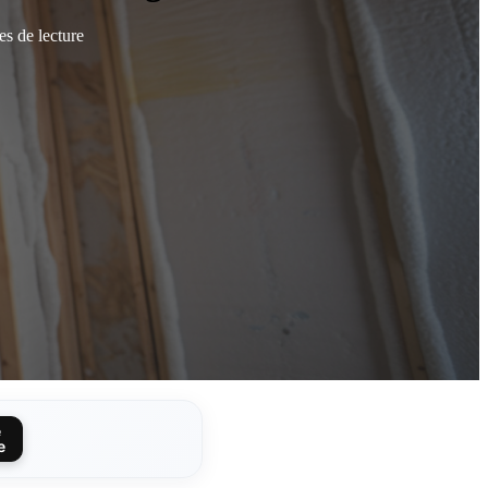
es de lecture
e
e