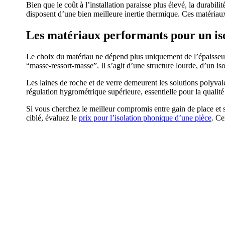
Bien que le coût à l’installation paraisse plus élevé, la durabili
disposent d’une bien meilleure inertie thermique. Ces matériaux
Les matériaux performants pour un i
Le choix du matériau ne dépend plus uniquement de l’épaisseur, 
“masse-ressort-masse”. Il s’agit d’une structure lourde, d’un iso
Les laines de roche et de verre demeurent les solutions polyv
régulation hygrométrique supérieure, essentielle pour la qualit
Si vous cherchez le meilleur compromis entre gain de place et
ciblé, évaluez le
prix pour l’isolation phonique d’une pièce
. Ce