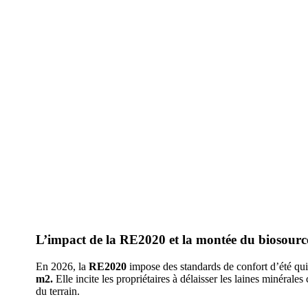
L’impact de la RE2020 et la montée du biosour
En 2026, la
RE2020
impose des standards de confort d’été qui
m2.
Elle incite les propriétaires à délaisser les laines minéral
du terrain.