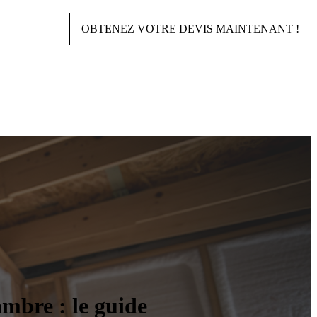
OBTENEZ VOTRE DEVIS MAINTENANT !
mbre : le guide