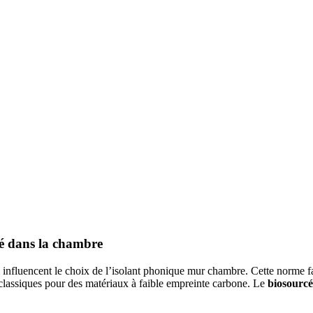
cé dans la chambre
 influencent le choix de l’isolant phonique mur chambre. Cette norme fa
es classiques pour des matériaux à faible empreinte carbone. Le
biosourcé