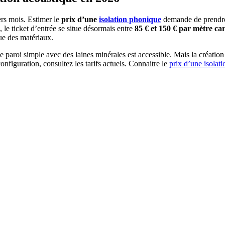
rs mois. Estimer le
prix d’une
isolation phonique
demande de prendre 
le ticket d’entrée se situe désormais entre
85 € et 150 € par mètre ca
ue des matériaux.
ne paroi simple avec des laines minérales est accessible. Mais la création
onfiguration, consultez les tarifs actuels. Connaitre le
prix d’une isolat