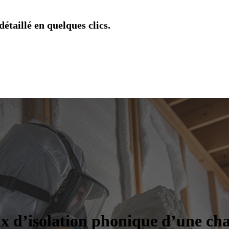
étaillé en quelques clics.
ux d’isolation phonique d’une cha