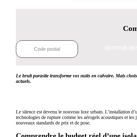
Comp
OBTENIR DE
Le bruit parasite transforme vos nuits en calvaire. Mais cho
actuels.
OBTENEZ 3 DE
Le silence est devenu le nouveau luxe urbain. L’installation d’
technologies de rupture comme les aérogels acoustiques et les j
nouveaux standards de prix et de pose.
Comprendre le budget réel d’une isola