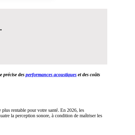
.
e précise des
performances acoustiques
et des coûts
 DÉCISION
 plus rentable pour votre santé. En 2026, les
atre la perception sonore, à condition de maîtriser les