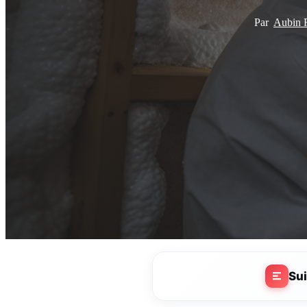
Par
Aubin
Su