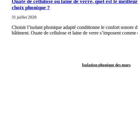
Ouate de cellulose ou laine de verre, quel est le meilleur
choix phonique ?
31 juillet 2026
Choisir l’isolant phonique adapté conditionne le confort sonore 
bâtiment. Ouate de cellulose et laine de verre s’imposent comme 
Isolation phonique des murs