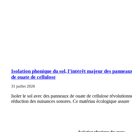
Isolation phonique du sol, l’intérêt majeur des panneau
de ouate de cellulose
31 juillet 2026
Isoler le sol avec des panneaux de ouate de cellulose révolutionne
réduction des nuisances sonores. Ce matériau écologique assure
Isolation phonique des murs