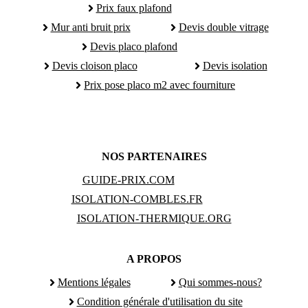
Prix faux plafond
Mur anti bruit prix
Devis double vitrage
Devis placo plafond
Devis cloison placo
Devis isolation
Prix pose placo m2 avec fourniture
NOS PARTENAIRES
GUIDE-PRIX.COM
ISOLATION-COMBLES.FR
ISOLATION-THERMIQUE.ORG
A PROPOS
Mentions légales
Qui sommes-nous?
Condition générale d'utilisation du site