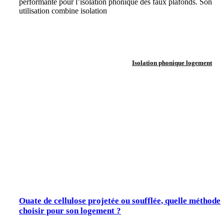
performante pour l’isolation phonique des faux plafonds. Son
utilisation combine isolation
Isolation phonique logement
Ouate de cellulose projetée ou soufflée, quelle méthode
choisir pour son logement ?