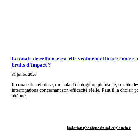
La ouate de cellulose est-elle vraiment efficace contre l
bruits d’impact ?
31 juillet 2026
La ouate de cellulose, un isolant écologique plébiscité, suscite de
interrogations concernant son efficacité réelle. Faut-il la choisir p
atténuer
Isolation phonique du sol et plancher