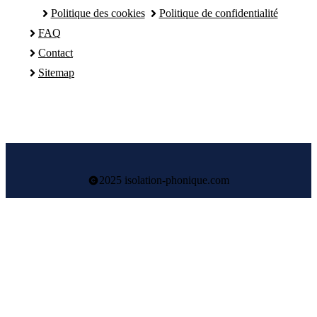
Politique des cookies
Politique de confidentialité
FAQ
Contact
Sitemap
2025 isolation-phonique.com