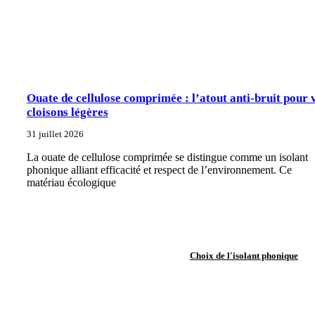
Ouate de cellulose comprimée : l’atout anti-bruit pour 
cloisons légères
31 juillet 2026
La ouate de cellulose comprimée se distingue comme un isolant
phonique alliant efficacité et respect de l’environnement. Ce
matériau écologique
Choix de l'isolant phonique