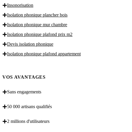
Insonorisation
Isolation phonique plancher bois
Isolation phonique mur chambre
Isolation phonique plafond prix m2
Devis isolation phonique
Isolation phonique plafond appartement
VOS AVANTAGES
Sans engagements
50 000 artisans qualifiés
2 millions d'utilisateurs