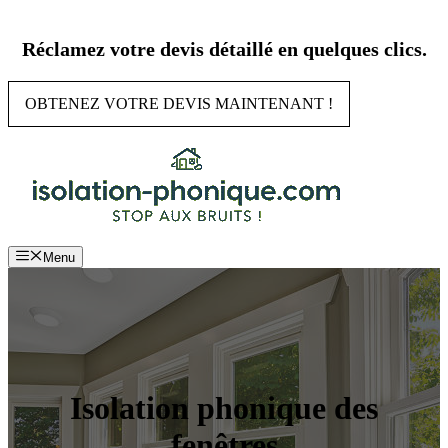
Aller
au
Réclamez votre devis détaillé en quelques clics.
contenu
OBTENEZ VOTRE DEVIS MAINTENANT !
Menu
Isolation phonique des
fenêtres