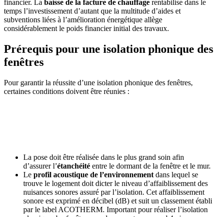
financier. La
baisse de la facture de chauffage
rentabilise dans le
temps l’investissement d’autant que la multitude d’aides et
subventions liées à l’amélioration énergétique allège
considérablement le poids financier initial des travaux.
Prérequis pour une isolation phonique des
fenêtres
Pour garantir la réussite d’une isolation phonique des fenêtres,
certaines conditions doivent être réunies :
AVEZ-VOUS DES PROJETS DE
CONSTRUCTION? BENEFICIEZ DES 3 DEVIS
GRATUITS
La pose doit être réalisée dans le plus grand soin afin
d’assurer l’
étanchéité
entre le dormant de la fenêtre et le mur.
Le
profil acoustique de l’environnement
dans lequel se
trouve le logement doit dicter le niveau d’affaiblissement des
nuisances sonores assuré par l’isolation. Cet affaiblissement
sonore est exprimé en décibel (dB) et suit un classement établi
par le label ACOTHERM. Important pour réaliser l’isolation