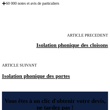
60 000 notes et avis de particuliers
OBENTENEZ 3 DEVIS GRATUITES EN 5
MINUTES POUR FACILITER VOTRE DECISION
ARTICLE PRECEDENT
Isolation phonique des cloisons
ARTICLE SUIVANT
Isolation phonique des portes
Vous êtes à un clic d'obtenir votre devis,
ne tardez pas !