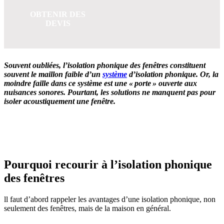
OBTENIR DES
DEVIS
Souvent oubliées, l’isolation phonique des fenêtres constituent
souvent le maillon faible d’un
système
d’isolation phonique.
Or, la
moindre faille dans ce système est une « porte » ouverte aux
nuisances sonores. Pourtant, les solutions ne manquent pas pour
isoler acoustiquement une fenêtre.
OBTENEZ 3 DEVIS GRATUITES EN 5 MINUTES
POUR FACILITER VOTRE DÉCISION
Pourquoi recourir à l’isolation phonique
des fenêtres
ll faut d’abord rappeler les avantages d’une isolation phonique, non
seulement des fenêtres, mais de la maison en général.