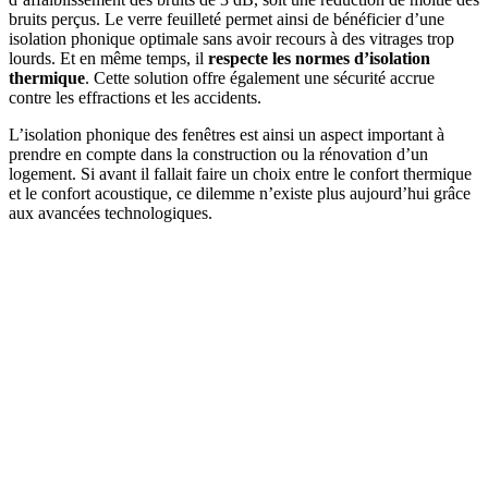
bruits perçus. Le verre feuilleté permet ainsi de bénéficier d’une
isolation phonique optimale sans avoir recours à des vitrages trop
lourds. Et en même temps, il
respecte les normes d’isolation
thermique
. Cette solution offre également une sécurité accrue
contre les effractions et les accidents.
L’isolation phonique des fenêtres est ainsi un aspect important à
prendre en compte dans la construction ou la rénovation d’un
logement. Si avant il fallait faire un choix entre le confort thermique
et le confort acoustique, ce dilemme n’existe plus aujourd’hui grâce
aux avancées technologiques.
DEMANDEZ 3 DEVIS GRATUITS
COMPARATIFS EN 5 MINUTES. CLIQUEZ ICI