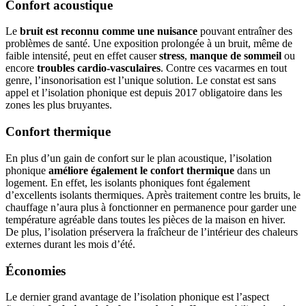
Confort acoustique
Le
bruit est reconnu comme une nuisance
pouvant entraîner des
problèmes de santé. Une exposition prolongée à un bruit, même de
faible intensité, peut en effet causer
stress
,
manque de sommeil
ou
encore
troubles cardio-vasculaires
. Contre ces vacarmes en tout
genre, l’insonorisation est l’unique solution. Le constat est sans
appel et l’isolation phonique est depuis 2017 obligatoire dans les
zones les plus bruyantes.
Confort thermique
En plus d’un gain de confort sur le plan acoustique, l’isolation
phonique
améliore également le confort thermique
dans un
logement. En effet, les isolants phoniques font également
d’excellents isolants thermiques. Après traitement contre les bruits, le
chauffage n’aura plus à fonctionner en permanence pour garder une
température agréable dans toutes les pièces de la maison en hiver.
De plus, l’isolation préservera la fraîcheur de l’intérieur des chaleurs
externes durant les mois d’été.
Économies
Le dernier grand avantage de l’isolation phonique est l’aspect