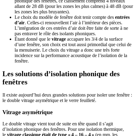
phonique des fenêtres, ce classement comprend 4 niveaux
allant de 28 dB (pour les zones les plus calmes) à 48 dB (pour
les zones les plus bruyantes).
Le choix du modèle de fenêtre doit tenir compte des
entrées
d’air
. Celles-ci renouvellent l’air à l’intérieur des pièces.
L’intégration de ces entrées d’air doit être faite de sorte à ne
pas entraver le rôle des isolants phoniques.
Étant donné que le
vitrage
accapare les 3/4 de la surface
d’une fenêtre, son choix est tout aussi primordial que celui de
la menuiserie. Le choix du vitrage a donc une très forte
incidence sur la performance acoustique de l’isolation de la
fenêtre.
Les solutions d’isolation phonique des
fenêtres
Il existe aujourd’hui deux grandes solutions pour isoler une fenêtre :
le double vitrage asymétrique et le verre feuilleté.
Vitrage asymétrique
Le double vitrage vient tout de suite en tête quand il s’agit
d’isolation phonique des fenêtres. Pour une isolation thermique,
le
vitrage classique était de type « 4 – 16 – 4 »
(en mm, les