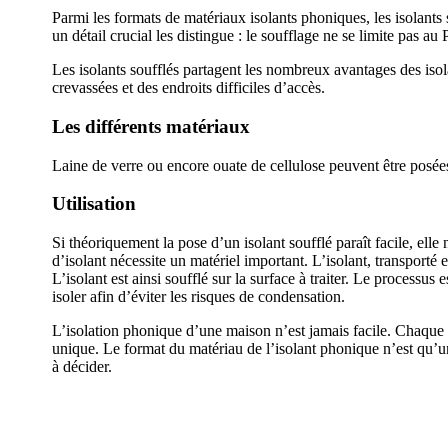
Parmi les formats de matériaux isolants phoniques, les isolants
un détail crucial les distingue : le soufflage ne se limite pas 
Les isolants soufflés partagent les nombreux avantages des isol
crevassées et des endroits difficiles d’accès.
Les différents matériaux
Laine de verre ou encore ouate de cellulose peuvent être posée
Utilisation
Si théoriquement la pose d’un isolant soufflé paraît facile, elle n
d’isolant nécessite un matériel important. L’isolant, transporté
L’isolant est ainsi soufflé sur la surface à traiter. Le processus
isoler afin d’éviter les risques de condensation.
L’isolation phonique d’une maison n’est jamais facile. Chaque c
unique. Le format du matériau de l’isolant phonique n’est qu’u
à décider.
DEMANDEZ 3 DEVIS GRATUITS 