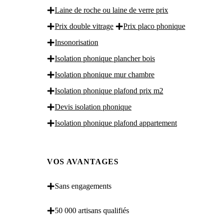
Laine de roche ou laine de verre prix
Prix double vitrage
Prix placo phonique
Insonorisation
Isolation phonique plancher bois
Isolation phonique mur chambre
Isolation phonique plafond prix m2
Devis isolation phonique
Isolation phonique plafond appartement
VOS AVANTAGES
Sans engagements
50 000 artisans qualifiés