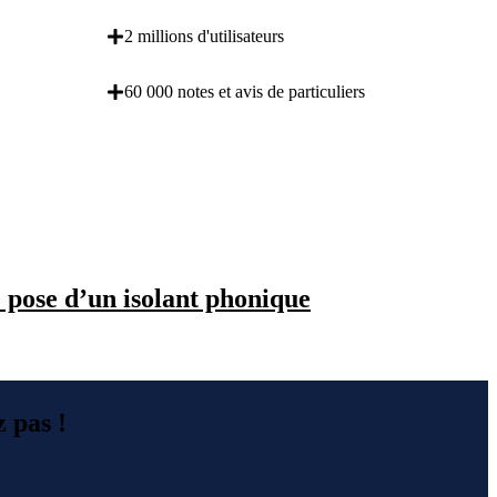
2 millions d'utilisateurs
60 000 notes et avis de particuliers
OBENTENEZ 3 DEVIS GRATUITES EN 5
MINUTES POUR FACILITER VOTRE DECISION
 pose d’un isolant phonique
z pas !