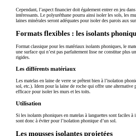
Cependant, l’aspect financier doit également entrer en jeu dans
intéressants. Le polyuréthane pourra ainsi isoler les sols, les m
laines minérales seront adéquates pour isoler des parois aux sur
Formats
flexibles : les isolants phoniq
Format classique pour les matériaux isolants phoniques, le matela
une surface qui n’est pas parfaitement lisse ne constitue plus
rigides.
Les différents matériaux
Les matelas en laine de verre se prêtent bien à l’isolation phon
sol, etc.). Idem pour la laine de roche qui offre une alternative 
efficace pour isoler les murs et les toits.
Utilisation
Si les isolants phoniques en matelas à languettes sont faciles à in
sont donc à éviter pour l’isolation phonique d’un sol.
Les mousses isolantes projetées