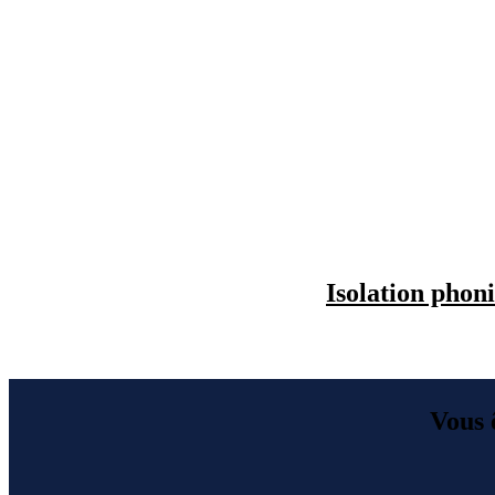
Isolation phon
Vous ê