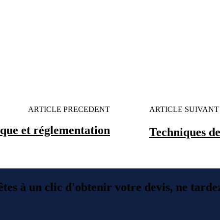
ARTICLE PRECEDENT
ARTICLE SUIVANT
ique et réglementation
Techniques de
tes à un clic d'obtenir votre devis, ne tarde