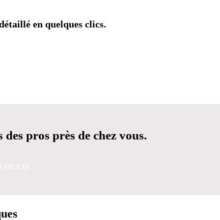
étaillé en quelques clics.
 des pros près de chez vous.
S DEVIS
ques