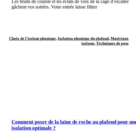
Les bruits de couloir et les éclats de voix de la cage d’escalier
gâchent vos soirées. Votre entrée laisse filtrer
Choix de l'isolant phonique
,
Isolation phonique du plafond
,
Matériaux
isolants
,
Techniques de pose
Comment poser de la laine de roche au plafond pour un
isolation optimale ?