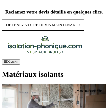
Aller
au
Réclamez votre devis détaillé en quelques clics.
contenu
OBTENEZ VOTRE DEVIS MAINTENANT !
Menu
Matériaux isolants
Matériaux isolants