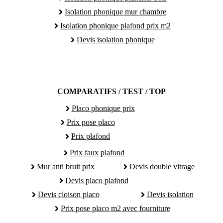
Isolation phonique mur chambre
Isolation phonique plafond prix m2
Devis isolation phonique
COMPARATIFS / TEST / TOP
Placo phonique prix
Prix pose placo
Prix plafond
Prix faux plafond
Mur anti bruit prix
Devis double vitrage
Devis placo plafond
Devis cloison placo
Devis isolation
Prix pose placo m2 avec fourniture