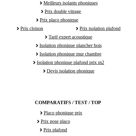
Meilleurs isolants phoniques
Prix double vitrage
Prix placo phonique
Prix cloison
Prix isolation plafond
Tarif expert acoustique
Isolation phonique plancher bois
Isolation phonique mur chambre
Isolation phonique plafond prix m2
Devis isolation phonique
COMPARATIFS / TEST / TOP
Placo phonique prix
Prix pose placo
Prix plafond