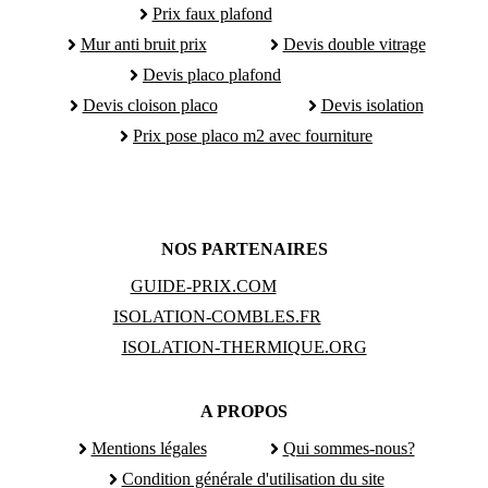
Prix faux plafond
Mur anti bruit prix
Devis double vitrage
Devis placo plafond
Devis cloison placo
Devis isolation
Prix pose placo m2 avec fourniture
NOS PARTENAIRES
GUIDE-PRIX.COM
ISOLATION-COMBLES.FR
ISOLATION-THERMIQUE.ORG
A PROPOS
Mentions légales
Qui sommes-nous?
Condition générale d'utilisation du site