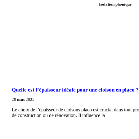
Isolation phonique
Quelle est l’épaisseur idéale pour une cloison en placo ?
28 mars 2025
Le choix de l’épaisseur de cloisons placo est crucial dans tout pro
de construction ou de rénovation. Il influence la