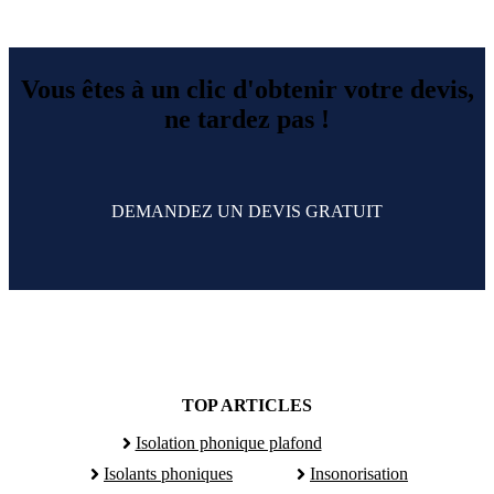
Vous êtes à un clic d'obtenir votre devis,
ne tardez pas !
DEMANDEZ UN DEVIS GRATUIT
TOP ARTICLES
Isolation phonique plafond
Isolants phoniques
Insonorisation