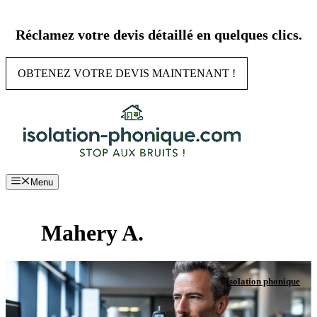
Aller
au
Réclamez votre devis détaillé en quelques clics.
contenu
OBTENEZ VOTRE DEVIS MAINTENANT !
Menu
Mahery A.
Isolation phonique