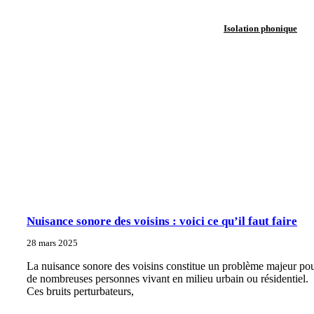
Isolation phonique
Nuisance sonore des voisins : voici ce qu’il faut faire
28 mars 2025
La nuisance sonore des voisins constitue un problème majeur po
de nombreuses personnes vivant en milieu urbain ou résidentiel.
Ces bruits perturbateurs,