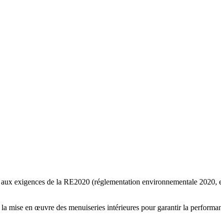
es aux exigences de la RE2020 (réglementation environnementale 2020, e
s la mise en œuvre des menuiseries intérieures pour garantir la performa