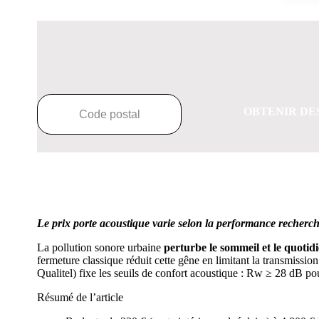
OBTENIR DE
Le prix porte acoustique varie selon la performance recherch
La pollution sonore urbaine
perturbe le sommeil et le quotid
fermeture classique réduit cette gêne en limitant la transmiss
Qualitel) fixe les seuils de confort acoustique : Rw ≥ 28 dB pou
Résumé de l’article