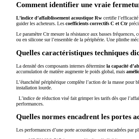
Comment identifier une vraie fermetu
L’indice d’affaiblissement acoustique Rw
certifie l’efficaci
guider les acheteurs. Les
coefficients correctifs C et Ctr
préci
Le paramètre Ctr mesure la résistance aux basses fréquences, c
ou en silicone sur l’ensemble de la périphérie. Une plinthe m
Quelles caractéristiques techniques dic
La densité des composants internes détermine
la capacité d’a
accumulation de matière augmente le poids global, mais
amélio
L’étanchéité périphérique complète l’action de la masse pour b
installation lourde.
L’indice de réduction visé fait grimper les tarifs dès que l’af
performances.
Quelles normes encadrent les portes a
Les performances d’une porte acoustique sont encadrées par plu