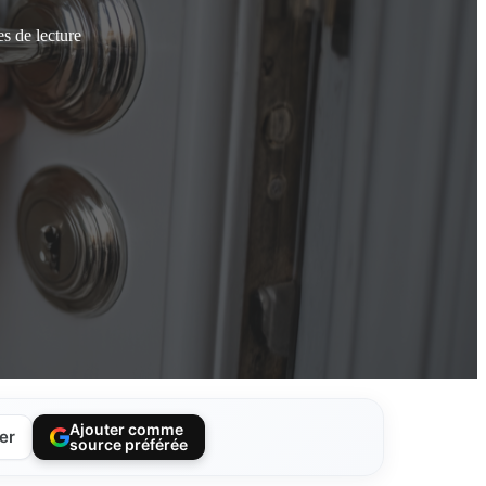
s de lecture
Ajouter comme
er
source préférée