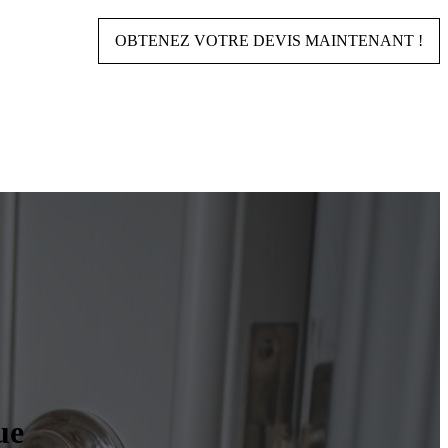
OBTENEZ VOTRE DEVIS MAINTENANT !
ue