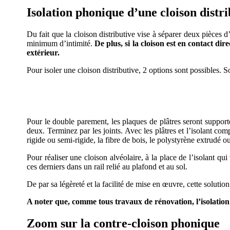
Isolation phonique d’une cloison distri
Du fait que la cloison distributive vise à séparer deux pièces 
minimum d’intimité.
De plus, si la cloison est en contact d
extérieur.
Pour isoler une cloison distributive, 2 options sont possibles. 
AVEZ-VOUS DES
Pour le double parement, les plaques de plâtres seront support
deux. Terminez par les joints. Avec les plâtres et l’isolant com
rigide ou semi-rigide, la fibre de bois, le polystyrène extrudé o
Pour réaliser une cloison alvéolaire, à la place de l’isolant qu
ces derniers dans un rail relié au plafond et au sol.
De par sa légèreté et la facilité de mise en œuvre, cette solution 
A noter que, comme tous travaux de rénovation, l’isolation
Zoom sur la contre-cloison phonique