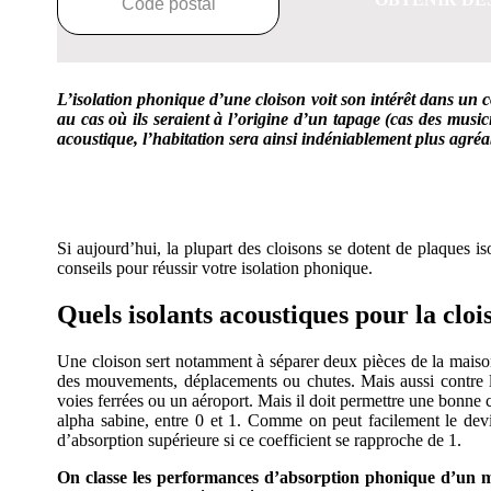
L’isolation phonique d’une cloison voit son intérêt dans un c
au cas où ils seraient à l’origine d’un tapage (cas des music
acoustique, l’habitation sera ainsi indéniablement plus agréa
OBTENEZ 3 DE
Si aujourd’hui, la plupart des cloisons se dotent de plaques is
conseils pour réussir votre isolation phonique.
Quels isolants acoustiques pour la cloi
Une cloison sert notamment à séparer deux pièces de la maison,
des mouvements, déplacements ou chutes. Mais aussi contre l
voies ferrées ou un aéroport. Mais il doit permettre une bonne 
alpha sabine, entre 0 et 1. Comme on peut facilement le devin
d’absorption supérieure si ce coefficient se rapproche de 1.
On classe les performances d’absorption phonique d’un 