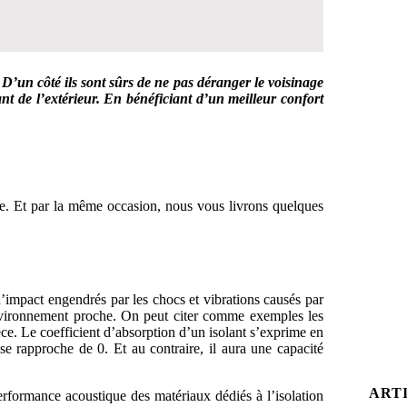
D’un côté ils sont sûrs de ne pas déranger le voisinage
nt de l’extérieur. En bénéficiant d’un meilleur confort
 DÉCISION
arde. Et par la même occasion, nous vous livrons quelques
d’impact engendrés par les chocs et vibrations causés par
environnement proche. On peut citer comme exemples les
èce. Le coefficient d’absorption d’un isolant s’exprime en
se rapproche de 0. Et au contraire, il aura une capacité
ART
erformance acoustique des matériaux dédiés à l’isolation