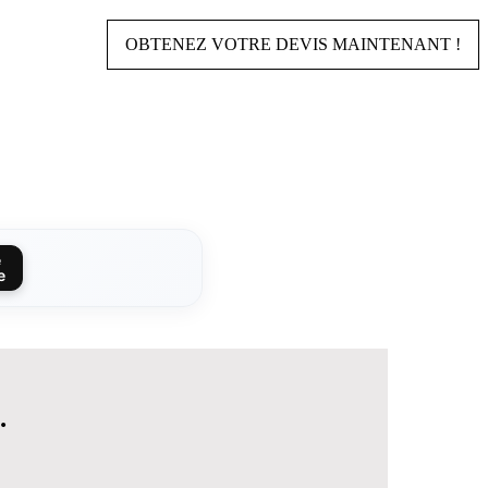
OBTENEZ VOTRE DEVIS MAINTENANT !
e
e
.