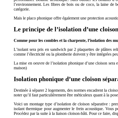
l’environnement.
Les fibres de bois ou de coco, la laine de b
catégorie.
Mais le placo phonique offre également une protection acoustiqu
Le principe de l’isolation d’une cloiso
Comme pour les combles et la charpente, l’isolation des mur
L’isolant sera pris en sandwich par 2 plaquettes de plâtres r
comme l’électricité ou la plomberie doivent y être intégrées pe
La mise en oeuvre de l’isolation phonique d’une cloison sera en 
maison)
Isolation phonique d’une cloison sépar
Destinée à séparer 2 logements, des normes encadrent la cloison
noter qu’il faut particulièrement être méticuleux quant à la po
Voici un montage type d’isolation de cloison séparative : pren
isolant thermique pour augmenter le frein acoustique. Vous p
Procédez par la suite à la liaison cloison-bâti. Pour ce faire, 