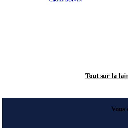
Tout sur la la
Vous ê