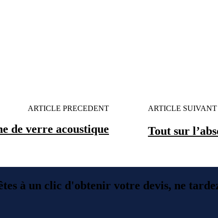
ARTICLE PRECEDENT
ARTICLE SUIVANT
ine de verre acoustique
Tout sur l’ab
tes à un clic d'obtenir votre devis, ne tarde