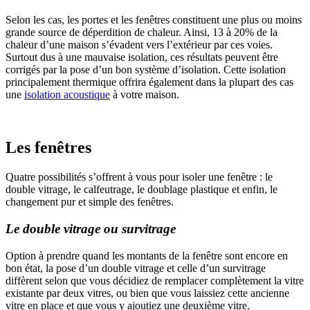
Selon les cas, les portes et les fenêtres constituent une plus ou moins
grande source de déperdition de chaleur. Ainsi, 13 à 20% de la
chaleur d’une maison s’évadent vers l’extérieur par ces voies.
Surtout dus à une mauvaise isolation, ces résultats peuvent être
corrigés par la pose d’un bon système d’isolation. Cette isolation
principalement thermique offrira également dans la plupart des cas
une
isolation acoustique
à votre maison.
Les fenêtres
Quatre possibilités s’offrent à vous pour isoler une fenêtre : le
double vitrage, le calfeutrage, le doublage plastique et enfin, le
changement pur et simple des fenêtres.
Le double vitrage ou survitrage
Option à prendre quand les montants de la fenêtre sont encore en
bon état, la pose d’un double vitrage et celle d’un survitrage
diffèrent selon que vous décidiez de remplacer complètement la vitre
existante par deux vitres, ou bien que vous laissiez cette ancienne
vitre en place et que vous y ajoutiez une deuxième vitre.