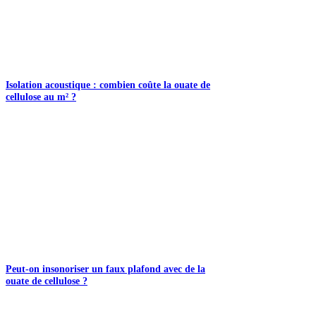
Isolation acoustique : combien coûte la ouate de
cellulose au m² ?
Peut-on insonoriser un faux plafond avec de la
ouate de cellulose ?