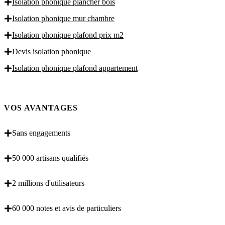
Isolation phonique plancher bois
Isolation phonique mur chambre
Isolation phonique plafond prix m2
Devis isolation phonique
Isolation phonique plafond appartement
VOS AVANTAGES
Sans engagements
50 000 artisans qualifiés
2 millions d'utilisateurs
60 000 notes et avis de particuliers