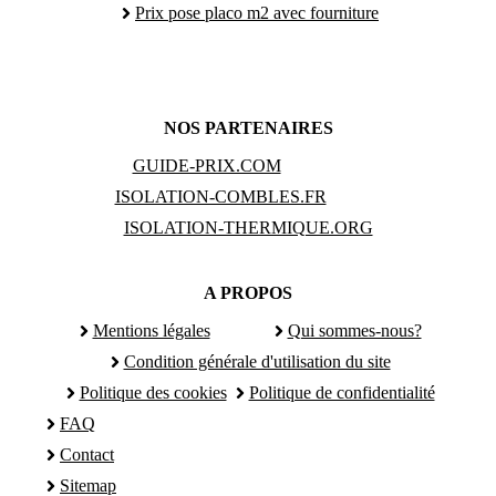
Prix pose placo m2 avec fourniture
NOS PARTENAIRES
GUIDE-PRIX.COM
ISOLATION-COMBLES.FR
ISOLATION-THERMIQUE.ORG
A PROPOS
Mentions légales
Qui sommes-nous?
Condition générale d'utilisation du site
Politique des cookies
Politique de confidentialité
FAQ
Contact
Sitemap