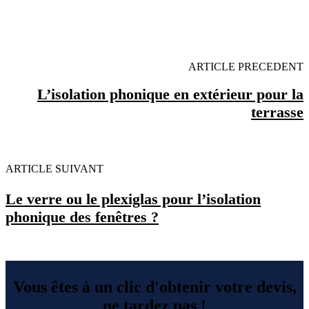
OBENTENEZ 3 DEVIS GRATUITES EN 5
MINUTES POUR FACILITER VOTRE DECISION
ARTICLE PRECEDENT
L’isolation phonique en extérieur pour la
terrasse
ARTICLE SUIVANT
Le verre ou le plexiglas pour l’isolation
phonique des fenêtres ?
Vous êtes à un clic d'obtenir votre devis,
ne tardez pas !