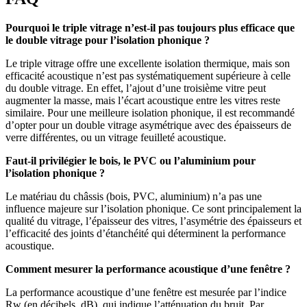
Pourquoi le triple vitrage n’est-il pas toujours plus efficace que
le double vitrage pour l’isolation phonique ?
Le triple vitrage offre une excellente isolation thermique, mais son
efficacité acoustique n’est pas systématiquement supérieure à celle
du double vitrage. En effet, l’ajout d’une troisième vitre peut
augmenter la masse, mais l’écart acoustique entre les vitres reste
similaire. Pour une meilleure isolation phonique, il est recommandé
d’opter pour un double vitrage asymétrique avec des épaisseurs de
verre différentes, ou un vitrage feuilleté acoustique.
Faut-il privilégier le bois, le PVC ou l’aluminium pour
l’isolation phonique ?
Le matériau du châssis (bois, PVC, aluminium) n’a pas une
influence majeure sur l’isolation phonique. Ce sont principalement la
qualité du vitrage, l’épaisseur des vitres, l’asymétrie des épaisseurs et
l’efficacité des joints d’étanchéité qui déterminent la performance
acoustique.
Comment mesurer la performance acoustique d’une fenêtre ?
La performance acoustique d’une fenêtre est mesurée par l’indice
Rw (en décibels, dB), qui indique l’atténuation du bruit. Par