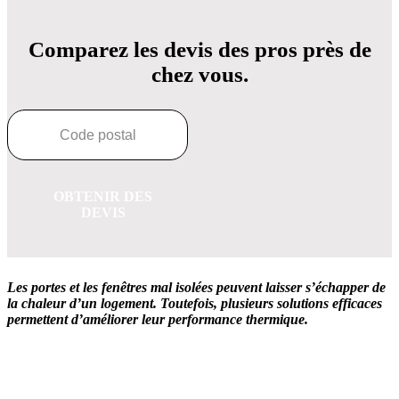
Comparez les devis des pros près de
chez vous.
OBTENIR DES
DEVIS
Les portes et les fenêtres mal isolées peuvent laisser s’échapper de
la chaleur d’un logement. Toutefois, plusieurs solutions efficaces
permettent d’améliorer leur performance thermique.
OBTENEZ 3 DEVIS GRATUITES EN 5 MINUTES
POUR FACILITER VOTRE DÉCISION