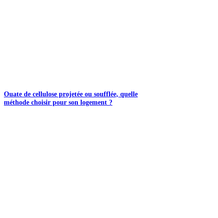
Ouate de cellulose projetée ou soufflée, quelle
méthode choisir pour son logement ?