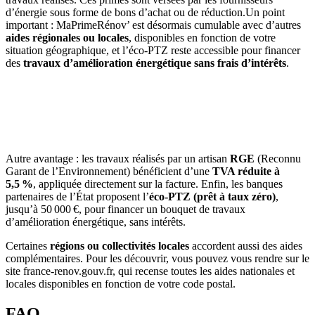
d’énergie sous forme de bons d’achat ou de réduction.Un point
important : MaPrimeRénov’ est désormais cumulable avec d’autres
aides régionales ou locales
, disponibles en fonction de votre
situation géographique, et l’éco-PTZ reste accessible pour financer
des
travaux d’amélioration énergétique sans frais d’intérêts
.
AVEZ-VOUS DES PROJETS DE
CONSTRUCTION? BENEFICIEZ DES 3 DEVIS
GRATUITS
Autre avantage : les travaux réalisés par un artisan
RGE
(Reconnu
Garant de l’Environnement) bénéficient d’une
TVA réduite à
5,5 %
, appliquée directement sur la facture. Enfin, les banques
partenaires de l’État proposent l’
éco‑PTZ (prêt à taux zéro)
,
jusqu’à 50 000 €, pour financer un bouquet de travaux
d’amélioration énergétique, sans intérêts.
Certaines
régions ou collectivités locales
accordent aussi des aides
complémentaires. Pour les découvrir, vous pouvez vous rendre sur le
site
france-renov.gouv.fr
, qui recense toutes les aides nationales et
locales disponibles en fonction de votre code postal.
FAQ