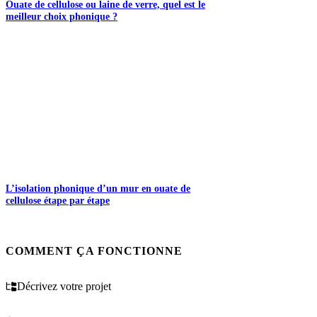
Ouate de cellulose ou laine de verre, quel est le
meilleur choix phonique ?
L’isolation phonique d’un mur en ouate de
cellulose étape par étape
COMMENT ÇA FONCTIONNE
Décrivez votre projet