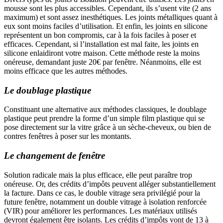
mousse sont les plus accessibles. Cependant, ils s’usent vite (2 ans
maximum) et sont assez inesthétiques. Les joints métalliques quant à
eux sont moins faciles d’utilisation. Et enfin, les joints en silicone
représentent un bon compromis, car à la fois faciles à poser et
efficaces. Cependant, si l’installation est mal faite, les joints en
silicone enlaidiront votre maison. Cette méthode reste la moins
onéreuse, demandant juste 20€ par fenêtre. Néanmoins, elle est
moins efficace que les autres méthodes.
Le doublage plastique
Constituant une alternative aux méthodes classiques, le doublage
plastique peut prendre la forme d’un simple film plastique qui se
pose directement sur la vitre grâce à un sèche-cheveux, ou bien de
contres fenêtres à poser sur les montants.
Le changement de fenêtre
Solution radicale mais la plus efficace, elle peut paraître trop
onéreuse. Or, des crédits d’impôts peuvent alléger substantiellement
la facture. Dans ce cas, le double vitrage sera privilégié pour la
future fenêtre, notamment un double vitrage à isolation renforcée
(VIR) pour améliorer les performances. Les matériaux utilisés
devront également être isolants. Les crédits d’impôts vont de 13 à