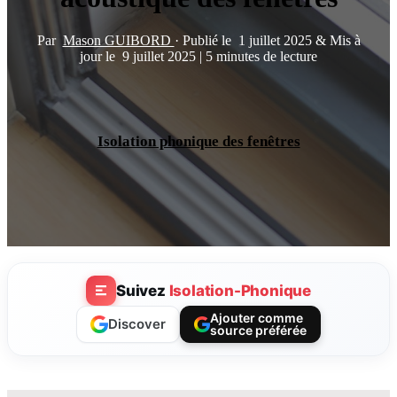
Par
Mason GUIBORD
·
Publié le
1 juillet 2025
&
Mis à
jour le
9 juillet 2025
|
5 minutes de lecture
Isolation phonique des fenêtres
Suivez
Isolation-Phonique
Ajouter comme
Discover
source préférée