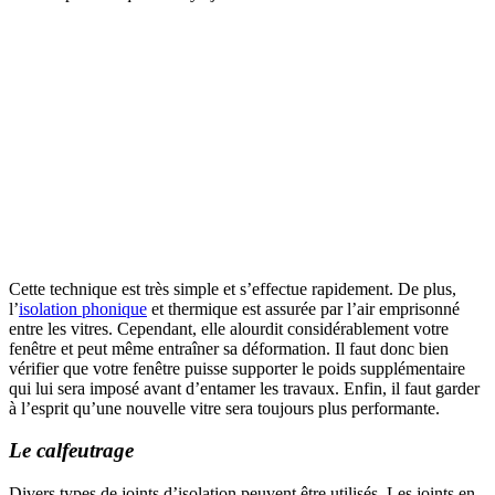
Cette technique est très simple et s’effectue rapidement. De plus,
l’
isolation phonique
et thermique est assurée par l’air emprisonné
entre les vitres. Cependant, elle alourdit considérablement votre
fenêtre et peut même entraîner sa déformation. Il faut donc bien
vérifier que votre fenêtre puisse supporter le poids supplémentaire
qui lui sera imposé avant d’entamer les travaux. Enfin, il faut garder
à l’esprit qu’une nouvelle vitre sera toujours plus performante.
Le calfeutrage
Divers types de joints d’isolation peuvent être utilisés. Les joints en