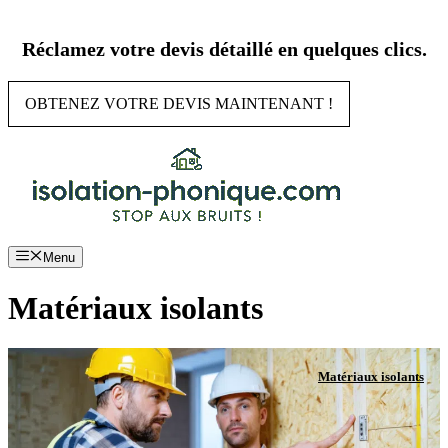
Aller
au
Réclamez votre devis détaillé en quelques clics.
contenu
OBTENEZ VOTRE DEVIS MAINTENANT !
Menu
Matériaux isolants
Matériaux isolants