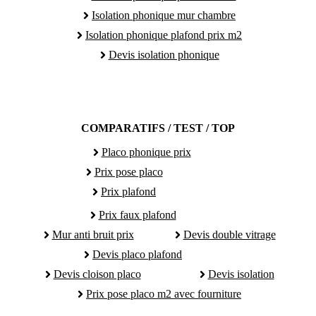
Isolation phonique mur chambre
Isolation phonique plafond prix m2
Devis isolation phonique
COMPARATIFS / TEST / TOP
Placo phonique prix
Prix pose placo
Prix plafond
Prix faux plafond
Mur anti bruit prix
Devis double vitrage
Devis placo plafond
Devis cloison placo
Devis isolation
Prix pose placo m2 avec fourniture