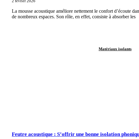
2 février 2026
La mousse acoustique améliore nettement le confort d’écoute da
de nombreux espaces. Son rôle, en effet, consiste à absorber les
Matériaux isolants
Feutre acoustique : S’offrir une bonne isolation phoniq