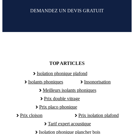
DEMANDEZ UN DEVIS GRATUIT
TOP ARTICLES
Isolation phonique plafond
Isolants phoniques
Insonorisation
Meilleurs isolants phoniques
Prix double vitrage
Prix placo phonique
Prix cloison
Prix isolation plafond
Tarif expert acoustique
Isolation phonique plancher bois