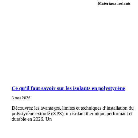
Matériaux isolants
Ce qu’il faut savoir sur les isolants en polystyrène
3 mai 2026
Découvrez les avantages, limites et techniques d’installation du
polystyrène extrudé (XPS), un isolant thermique performant et
durable en 2026. Un