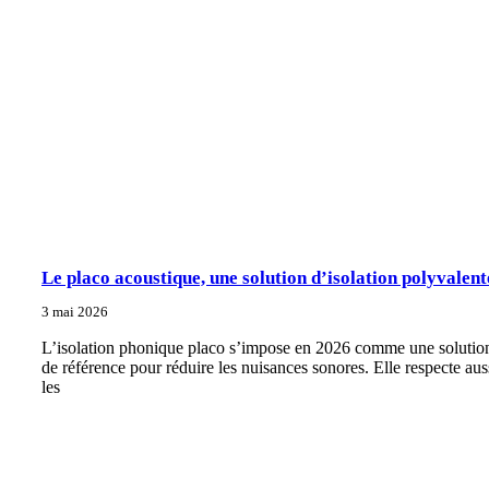
Le placo acoustique, une solution d’isolation polyvalent
3 mai 2026
L’isolation phonique placo s’impose en 2026 comme une solutio
de référence pour réduire les nuisances sonores. Elle respecte aus
les