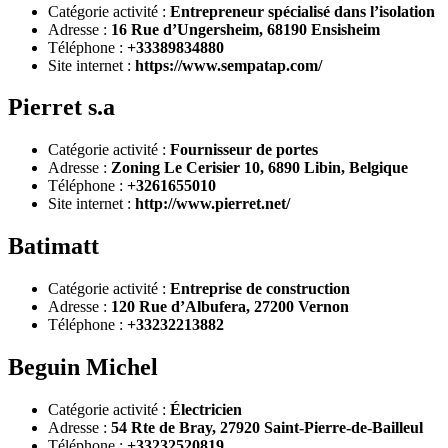
Catégorie activité :
Entrepreneur spécialisé dans l’isolation
Adresse :
16 Rue d’Ungersheim, 68190 Ensisheim
Téléphone :
+33389834880
Site internet :
https://www.sempatap.com/
Pierret s.a
Catégorie activité :
Fournisseur de portes
Adresse :
Zoning Le Cerisier 10, 6890 Libin, Belgique
Téléphone :
+3261655010
Site internet :
http://www.pierret.net/
Batimatt
Catégorie activité :
Entreprise de construction
Adresse :
120 Rue d’Albufera, 27200 Vernon
Téléphone :
+33232213882
Beguin Michel
Catégorie activité :
Électricien
Adresse :
54 Rte de Bray, 27920 Saint-Pierre-de-Bailleul
Téléphone :
+33232520819