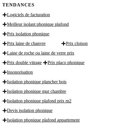
TENDANCES
Logiciels de facturation
Meilleur isolant phonique plafond
Prix isolation phonique
Prix laine de chanvre
Prix cloison
Laine de roche ou laine de verre prix
Prix double vitrage
Prix placo phonique
Insonorisation
Isolation phonique plancher bois
Isolation phonique mur chambre
Isolation phonique plafond prix m2
Devis isolation phonique
Isolation phonique plafond appartement