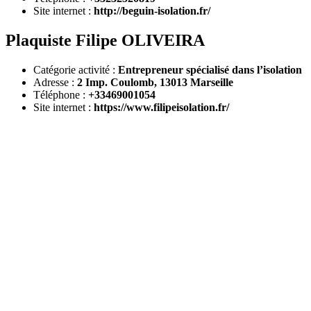
Site internet :
http://beguin-isolation.fr/
Plaquiste Filipe OLIVEIRA
Catégorie activité :
Entrepreneur spécialisé dans l’isolation
Adresse :
2 Imp. Coulomb, 13013 Marseille
Téléphone :
+33469001054
Site internet :
https://www.filipeisolation.fr/
DEMANDEZ 3 DEVIS GRATUITS
COMPARATIFS EN 5 MINUTES. CLIQUEZ ICI