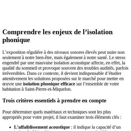
OBTENEZ 3 DEVIS GRATUITES EN 5 MINUTES
POUR FACILITER VOTRE DÉCISION
Comprendre les enjeux de l’isolation
phonique
L’exposition régulière à des niveaux sonores élevés peut nuire non
seulement à notre bien-être, mais également à notre santé. Le stress
engendré par une mauvaise isolation acoustique affecte, en effet, la
qualité du sommeil et provoque souvent des troubles auditifs, parfois
irréversibles. Dans ce contexte, il devient indispensable d’étudier
attentivement les solutions proposées sur le marché pour mettre en
œuvre une
isolation phonique efficace
sur l’ensemble de votre
habitation à Saint-Pierre-et-Miquelon.
Trois critères essentiels à prendre en compte
Pour déterminer quels matériaux et techniques sont les plus
appropriés pour votre projet, il faut examiner trois éléments clés :
L’affaiblissement acoustique
: il indique la capacité d’un