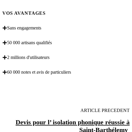
VOS AVANTAGES
Sans engagements
50 000 artisans qualifiés
2 millions d'utilisateurs
60 000 notes et avis de particuliers
OBENTENEZ 3 DEVIS GRATUITES EN 5
MINUTES POUR FACILITER VOTRE DECISION
ARTICLE PRECEDENT
Devis pour l’ isolation phonique réussie à
Saint-Barthélemy