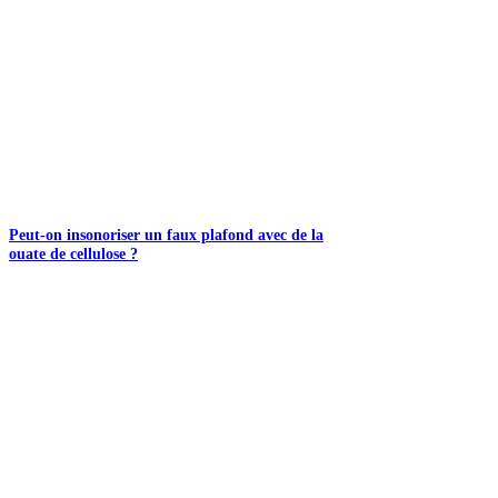
Peut-on insonoriser un faux plafond avec de la
ouate de cellulose ?