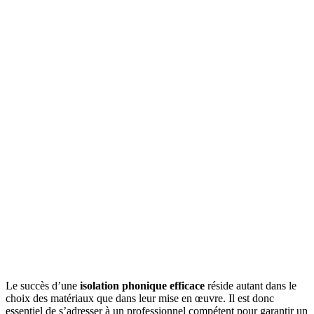
Le succès d’une
isolation phonique efficace
réside autant dans le
choix des matériaux que dans leur mise en œuvre. Il est donc
essentiel de s’adresser à un professionnel compétent pour garantir un