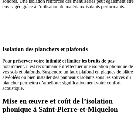
sonores. Une isolation renforcée des menuiseries peut également être
envisagée grâce à l’utilisation de matériaux isolants performants.
AVEZ-VOUS DES PROJETS DE
CONSTRUCTION? BENEFICIEZ DES 3 DEVIS
GRATUITS
Isolation des planchers et plafonds
Pour
préserver votre intimité et limiter les bruits de pas
notamment, il est recommandé d’effectuer une isolation phonique de
vos sols et plafonds. Suspendre un faux plafond en plaques de plâtre
alvéolées ou bien installer des panneaux isolants sous les solives du
plancher permettra d’améliorer significativement votre confort
acoustique.
Mise en œuvre et coût de l’isolation
phonique à Saint-Pierre-et-Miquelon