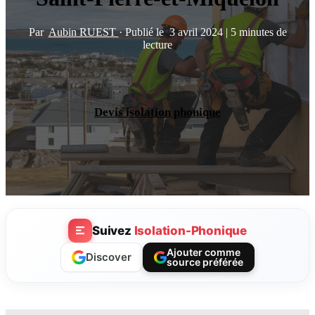
Par
Aubin RUEST
·
Publié le
3 avril 2024
|
5 minutes de
lecture
Devis isolation phonique
Suivez
Isolation-Phonique
Ajouter comme
Discover
source préférée