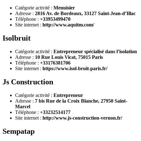
Catégorie activité :
Menuisier
Adresse :
2816 Av. de Bordeaux, 33127 Saint-Jean-d’Illac
Téléphone :
+33953499470
Site internet :
http://www.aquitm.com/
Isolbruit
Catégorie activité :
Entrepreneur spécialisé dans l’isolation
Adresse :
10 Rue Louis Vicat, 75015 Paris
Téléphone :
+33176381706
Site internet :
https://www.isol-bruit-paris.fr/
Js Construction
Catégorie activité :
Entrepreneur
Adresse :
7 bis Rue de la Croix Blanche, 27950 Saint-
Marcel
Téléphone :
+33232514177
Site internet :
http://www.js-construction-vernon.fr/
Sempatap