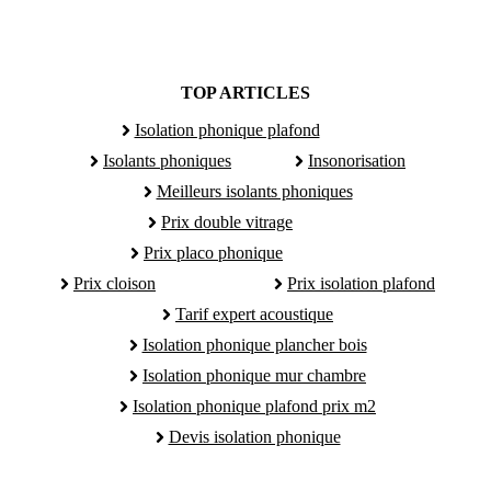
TOP ARTICLES
Isolation phonique plafond
Isolants phoniques
Insonorisation
Meilleurs isolants phoniques
Prix double vitrage
Prix placo phonique
Prix cloison
Prix isolation plafond
Tarif expert acoustique
Isolation phonique plancher bois
Isolation phonique mur chambre
Isolation phonique plafond prix m2
Devis isolation phonique