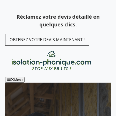
Aller
au
Réclamez votre devis détaillé en
contenu
quelques clics.
OBTENEZ VOTRE DEVIS MAINTENANT !
Menu