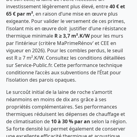
investissement légèrement plus élevé, entre
40 € et
65 € par m²
, en raison d’une mise en œuvre plus
exigeante. Pour valider le versement de ces primes,
l’isolant mis en œuvre doit justifier d’une résistance
thermique minimale
R ≥ 3,7 m².K/W
pour les murs
par l’intérieur (critère MaPrimeRénov’ et CEE en
vigueur en 2026). Pour les combles perdus, le seuil
est R ≥ 7 m².K/W. Consultez les conditions détaillées
sur Service-Public.fr. Cette performance technique
conditionne l’accès aux subventions de l’État pour
l’isolation des parois opaques.
Le surcoût initial de la laine de roche s’amortit
néanmoins en moins de dix ans grâce à ses
propriétés complémentaires. Ses performances
thermiques réduisent les dépenses de chauffage et
de climatisation de
10 à 30 % par an
selon la région.
Sa forte densité lui permet également de conserver
une excellente efficacité thermique et acoustique