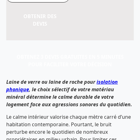
OBTENIR DES
DEVIS
OBTENEZ 3 DEVIS GRATUITES EN 5 MINUTES
POUR FACILITER VOTRE DÉCISION
Laine de verre ou laine de roche pour
isolation
phonique
, le choix sélectif de votre matériau
minéral détermine le calme durable de votre
logement face aux agressions sonores du quotidien.
Le calme intérieur valorise chaque mètre carré d’une
habitation contemporaine. Pourtant, le bruit
perturbe encore le quotidien de nombreux
propriétaires en milieu urbain. Pour limiter ces