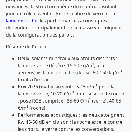
nuisances, la structure même du matériau isolant
joue un rôle essentiel. Entre la fibre de verre et la
laine de roche
, les performances acoustiques
dépendent principalement de la masse volumique et
de la configuration des parois.
Résumé de l’article
Deux isolants minéraux aux atouts distincts :
laine de verre (légère, 15-50 kg/m³, bruits
aériens) vs laine de roche (dense, 80-150 kg/m³,
bruits d’impact).
Prix 2026 (matériau seul) : 5-15 €/m² pour la
laine de verre, 10-20 €/m² pour la laine de roche
; pose RGE comprise : 35-60 €/m² (verre), 40-65
€/m² (roche).
Performances acoustiques : les deux atteignent
Rw 45-50 dB en cloison ; la roche excelle contre
les chocs, le verre contre les conversations.