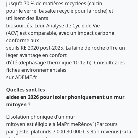
jusqu’à 70 % de matières recyclées (calcin
pour le verre, basalte recyclé pour la roche) et
utilisent des liants
biosourcés. Leur Analyse de Cycle de Vie
(ACV) est comparable, avec un impact carbone
conforme aux
seuils RE 2020 post-2025. La laine de roche offre un
léger avantage en confort
d’été (déphasage thermique 10-12 h). Consultez les
fiches environnementales
sur ADEME.fr.
Quelles sont les
aides en 2026 pour isoler phoniquement un mur
mitoyen ?
L’isolation phonique d’un mur
mitoyen est éligible à MaPrimeRénov’ (Parcours
par geste, plafonds 7 000-30 000 € selon revenus) si la