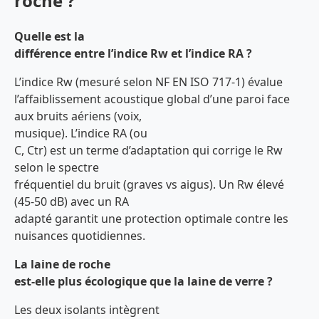
roche ?
Quelle est la
différence entre l’indice Rw et l’indice RA ?
L’indice Rw (mesuré selon NF EN ISO 717-1) évalue
l’affaiblissement acoustique global d’une paroi face
aux bruits aériens (voix,
musique). L’indice RA (ou
C, Ctr) est un terme d’adaptation qui corrige le Rw
selon le spectre
fréquentiel du bruit (graves vs aigus). Un Rw élevé
(45-50 dB) avec un RA
adapté garantit une protection optimale contre les
nuisances quotidiennes.
La laine de roche
est-elle plus écologique que la laine de verre ?
Les deux isolants intègrent