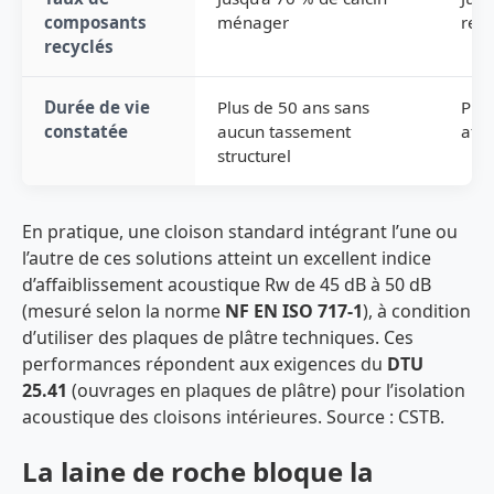
composants
ménager
recy
recyclés
Durée de vie
Plus de 50 ans sans
Plus
constatée
aucun tassement
affa
structurel
En pratique, une cloison standard intégrant l’une ou
l’autre de ces solutions atteint un excellent indice
d’affaiblissement acoustique Rw de 45 dB à 50 dB
(mesuré selon la norme
NF EN ISO 717-1
), à condition
d’utiliser des plaques de plâtre techniques. Ces
performances répondent aux exigences du
DTU
25.41
(ouvrages en plaques de plâtre) pour l’isolation
acoustique des cloisons intérieures. Source : CSTB.
La laine de roche bloque la