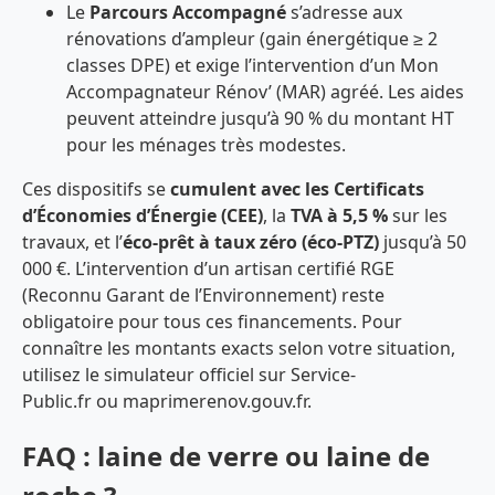
Le
Parcours Accompagné
s’adresse aux
rénovations d’ampleur (gain énergétique ≥ 2
classes DPE) et exige l’intervention d’un Mon
Accompagnateur Rénov’ (MAR) agréé. Les aides
peuvent atteindre jusqu’à 90 % du montant HT
pour les ménages très modestes.
Ces dispositifs se
cumulent avec les Certificats
d’Économies d’Énergie (CEE)
, la
TVA à 5,5 %
sur les
travaux, et l’
éco-prêt à taux zéro (éco-PTZ)
jusqu’à 50
000 €. L’intervention d’un artisan certifié RGE
(Reconnu Garant de l’Environnement) reste
obligatoire pour tous ces financements. Pour
connaître les montants exacts selon votre situation,
utilisez le simulateur officiel sur Service-
Public.fr ou maprimerenov.gouv.fr.
FAQ : laine de verre ou laine de