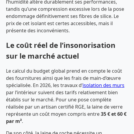
l’humidité altère durablement ses performances,
tandis qu’une compression excessive lors de la pose
endommage définitivement ses fibres de silice. Le
prix de cet isolant est certes accessibles, mais il
présente des inconvénients.
Le coût réel de l’insonorisation
sur le marché actuel
Le calcul du budget global prend en compte le coût
des fournitures ainsi que les frais de main-d’œuvre
spécialisée. En 2026, les travaux d’
isolation des murs
par l’intérieur suivent des tarifs relativement bien
établis sur le marché. Pour une pose complète
réalisée par un artisan certifié RGE, la laine de verre
représente un coût moyen compris entre
35 € et 60 €
par m²
.
De son côté, la laine de roche nécessite un