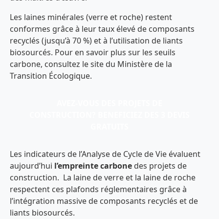
Les laines minérales (verre et roche) restent
conformes grâce à leur taux élevé de composants
recyclés (jusqu’à 70 %) et à l’utilisation de liants
biosourcés. Pour en savoir plus sur les seuils
carbone, consultez le site du Ministère de la
Transition Écologique.
AVEZ-VOUS DES PROJETS DE
CONSTRUCTION? BENEFICIEZ DES 3 DEVIS
GRATUITS
Les indicateurs de l’Analyse de Cycle de Vie évaluent
aujourd’hui
l’empreinte carbone
des projets de
construction. La laine de verre et la laine de roche
respectent ces plafonds réglementaires grâce à
l’intégration massive de composants recyclés et de
liants biosourcés.