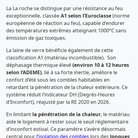
La La roche se distingue par une résistance au feu
exceptionnelle, classée
A1 selon l’Euroclasse
(norme
européenne de réaction au feu), capable d’endurer
des températures extrêmes atteignant 1000°C sans
émission de gaz toxiques.
La laine de verre bénéficie également de cette
classification A1 (matériau incombustible). Son
déphasage thermique élevé
(environ 10 à 12 heures
selon l’ADEME)
, lié à sa forte inertie, améliore le
confort d’été sous les combles habitables en
retardant la pénétration de la chaleur extérieure.
Ce
système réduit l’indicateur DH (Degrés-Heures
d’Inconfort), réajusté par la RE 2020 en 2026.
En limitant
la pénétration de la chaleur
, le matériau
aide le logement à rester sous le seuil réglementaire
d’inconfort estival. Ce paramètre s’avère désormais
central pour
l’isolation des combles
lors des
longues