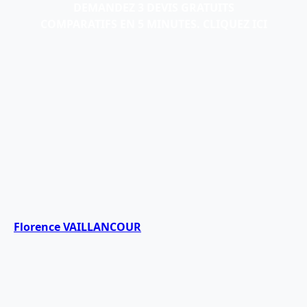
DEMANDEZ 3 DEVIS GRATUITS
COMPARATIFS EN 5 MINUTES. CLIQUEZ ICI
Florence VAILLANCOUR