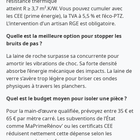
résistance thermique
atteint R ≥ 3,7 m².K/W. Vous pouvez cumuler avec
les CEE (prime énergie), la TVA à 5,5 % et l’éco-PTZ.
L’intervention d’un artisan RGE est obligatoire.
Quelle est la meilleure option pour stopper les
bruits de pas ?
La laine de roche surpasse sa concurrente pour
amortir les vibrations de choc. Sa forte densité
absorbe l’énergie mécanique des impacts. La laine de
verre s’avère trop légère pour briser ces ondes
physiques à travers les planchers.
Quel est le budget moyen pour isoler une pièce ?
Pour la main-d’œuvre qualifiée, prévoyez entre 35 € et
65 € par mètre carré. Les subventions de l’État
comme MaPrimeRénov’ ou les certificats CEE
réduisent nettement cette dépense selon les