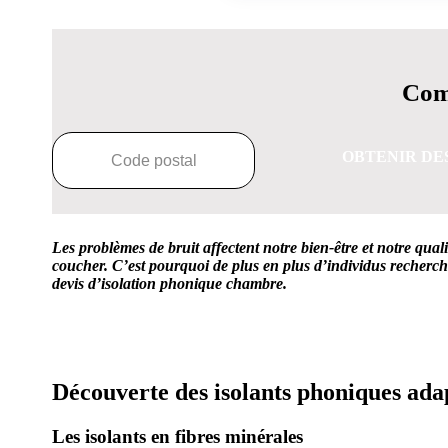
Comp
OBTENIR DE
Les problèmes de bruit affectent notre bien-être et notre qu
coucher. C’est pourquoi de plus en plus d’individus recherc
devis d’isolation phonique chambre.
OBTENEZ 3 DE
Découverte des isolants phoniques ada
Les isolants en fibres minérales