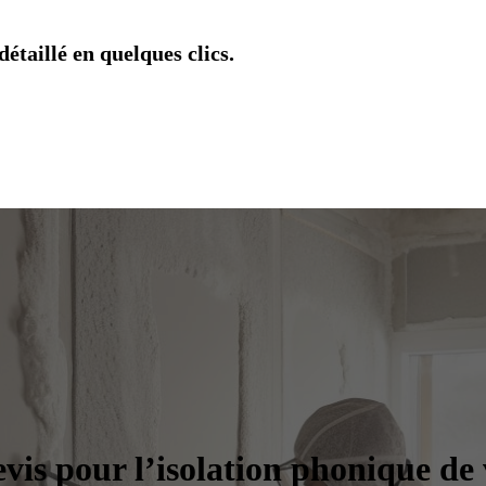
étaillé en quelques clics.
evis pour l’isolation phonique de