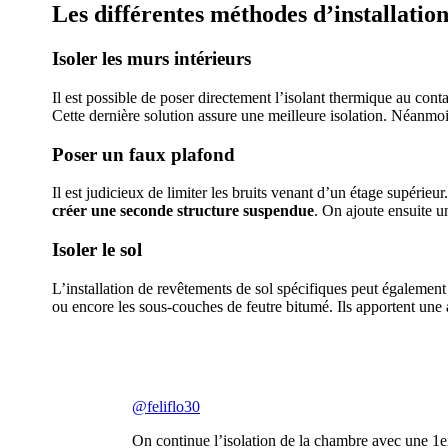
Les différentes méthodes d’installatio
Isoler les murs intérieurs
Il est possible de poser directement l’isolant thermique au conta
Cette dernière solution assure une meilleure isolation. Néanmoin
Poser un faux plafond
Il est judicieux de limiter les bruits venant d’un étage supérie
créer une seconde structure suspendue
. On ajoute ensuite u
Isoler le sol
L’installation de revêtements de sol spécifiques peut également 
ou encore les sous-couches de feutre bitumé. Ils apportent une
AVEZ-VOUS DES
@feliflo30
On continue l’isolation de la chambre avec une 1