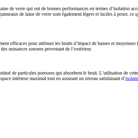
aine de verre qui ont de bonnes performances en termes d’isolation acou
panneaux de laine de verre sont également légers et faciles à poser, ce q
ent efficaces pour atténuer les bruits d’impact de basses et moyennes 
e des nuisances sonores provenant de l’extérieur.
stitué de particules poreuses qui absorbent le bruit. L’utilisation de cet
pace intérieur maximal tout en assurant un niveau satisfaisant d’
isolat