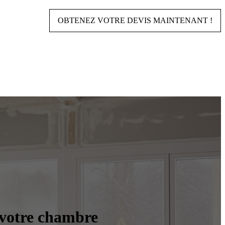
OBTENEZ VOTRE DEVIS MAINTENANT !
 votre chambre