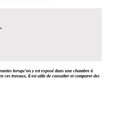
.
 gênantes lorsqu’on y est exposé dans une chambre à
n ces travaux, il est utile de consulter et comparer des
 DÉCISION