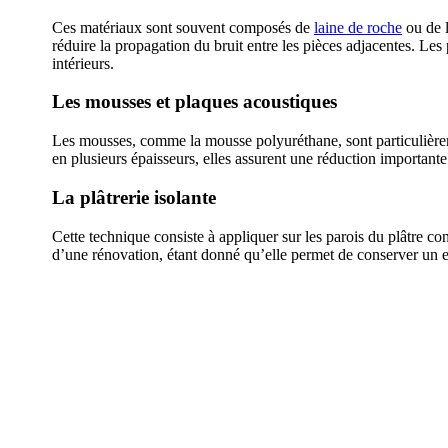
Ces matériaux sont souvent composés de
laine de roche
ou de l
réduire la propagation du bruit entre les pièces adjacentes. Les 
intérieurs.
Les mousses et plaques acoustiques
Les mousses, comme la mousse polyuréthane, sont particulièrem
en plusieurs épaisseurs, elles assurent une réduction important
La plâtrerie isolante
Cette technique consiste à appliquer sur les parois du plâtre con
d’une rénovation, étant donné qu’elle permet de conserver un es