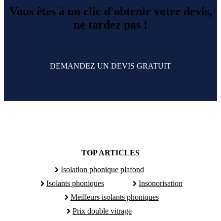
Vous êtes à un clic d'obtenir votre devis,
ne tardez pas !
DEMANDEZ UN DEVIS GRATUIT
TOP ARTICLES
Isolation phonique plafond
Isolants phoniques
Insonorisation
Meilleurs isolants phoniques
Prix double vitrage