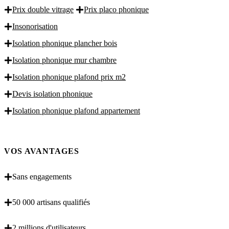
Prix double vitrage
Prix placo phonique
Insonorisation
Isolation phonique plancher bois
Isolation phonique mur chambre
Isolation phonique plafond prix m2
Devis isolation phonique
Isolation phonique plafond appartement
VOS AVANTAGES
Sans engagements
50 000 artisans qualifiés
2 millions d'utilisateurs