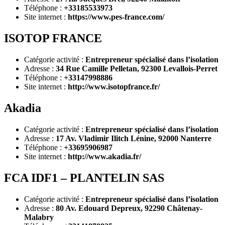
Téléphone :
+33185533973
Site internet :
https://www.pes-france.com/
ISOTOP FRANCE
Catégorie activité :
Entrepreneur spécialisé dans l’isolation
Adresse :
34 Rue Camille Pelletan, 92300 Levallois-Perret
Téléphone :
+33147998886
Site internet :
http://www.isotopfrance.fr/
Akadia
Catégorie activité :
Entrepreneur spécialisé dans l’isolation
Adresse :
17 Av. Vladimir Ilitch Lénine, 92000 Nanterre
Téléphone :
+33695906987
Site internet :
http://www.akadia.fr/
FCA IDF1 – PLANTELIN SAS
Catégorie activité :
Entrepreneur spécialisé dans l’isolation
Adresse :
80 Av. Edouard Depreux, 92290 Châtenay-
Malabry