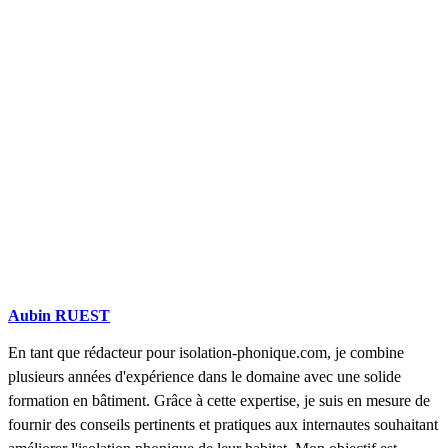
DEMANDEZ 3 DEVIS GRATUITS
COMPARATIFS EN 5 MINUTES. CLIQUEZ ICI
Aubin RUEST
En tant que rédacteur pour isolation-phonique.com, je combine
plusieurs années d'expérience dans le domaine avec une solide
formation en bâtiment. Grâce à cette expertise, je suis en mesure de
fournir des conseils pertinents et pratiques aux internautes souhaitant