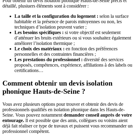
Pour obtenir un devis isolation phonique Hauts-de-Seine précis et
détaillé, plusiuers éléments sont à considérer :
La taille et la configuration du logement :
selon la surface
habitable et la présence de parois mitoyennes ou non, les
techniques d’isolation peuvent varier ;
Les besoins spécifiques :
si votre objectif est seulement
d’atténuer les bruits extérieurs ou si vous souhaitez également
améliorer l’isolation thermique ;
Le choix des matériaux :
en fonction des préférences
personnelles et des contraintes financières ;
Les prestations du professionnel :
diversité des services
proposés, compétences, expérience, affiliations à des labels ou
certifications…
Comment obtenir un devis isolation
phonique Hauts-de-Seine ?
Vous avez plusieurs options pour trouver et obtenir des devis de
professionnels qualifiés en isolation phonique dans les Hauts-de-
Seine. Vous pouvez notamment
demander conseil auprès de votre
entourage.
Il est possible que des amis, collègues ou voisins aient
déjà fait réaliser ce type de travaux et puissent vous recommander un
professionnel compétent.