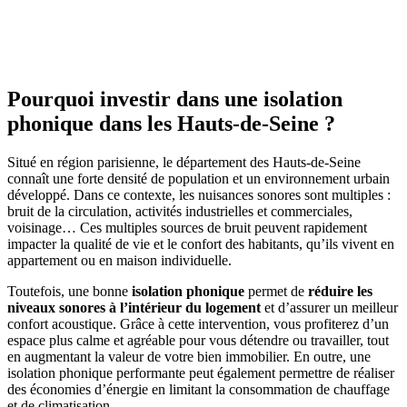
OBTENEZ 3 DEVIS GRATUITES EN 5 MINUTES
POUR FACILITER VOTRE DÉCISION
Pourquoi investir dans une isolation
phonique dans les Hauts-de-Seine ?
Situé en région parisienne, le département des Hauts-de-Seine
connaît une forte densité de population et un environnement urbain
développé. Dans ce contexte, les nuisances sonores sont multiples :
bruit de la circulation, activités industrielles et commerciales,
voisinage… Ces multiples sources de bruit peuvent rapidement
impacter la qualité de vie et le confort des habitants, qu’ils vivent en
appartement ou en maison individuelle.
Toutefois, une bonne
isolation phonique
permet de
réduire les
niveaux sonores à l’intérieur du logement
et d’assurer un meilleur
confort acoustique. Grâce à cette intervention, vous profiterez d’un
espace plus calme et agréable pour vous détendre ou travailler, tout
en augmentant la valeur de votre bien immobilier. En outre, une
isolation phonique performante peut également permettre de réaliser
des économies d’énergie en limitant la consommation de chauffage
et de climatisation.