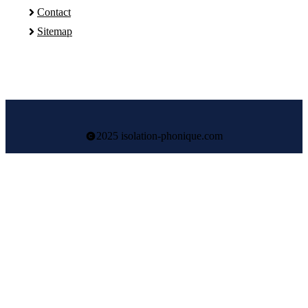
Contact
Sitemap
2025 isolation-phonique.com