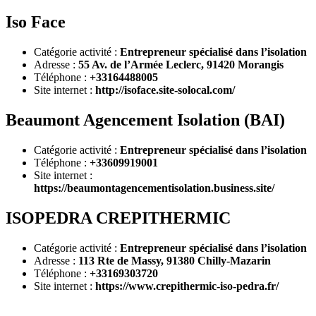
Iso Face
Catégorie activité :
Entrepreneur spécialisé dans l’isolation
Adresse :
55 Av. de l’Armée Leclerc, 91420 Morangis
Téléphone :
+33164488005
Site internet :
http://isoface.site-solocal.com/
Beaumont Agencement Isolation (BAI)
Catégorie activité :
Entrepreneur spécialisé dans l’isolation
Téléphone :
+33609919001
Site internet :
https://beaumontagencementisolation.business.site/
ISOPEDRA CREPITHERMIC
Catégorie activité :
Entrepreneur spécialisé dans l’isolation
Adresse :
113 Rte de Massy, 91380 Chilly-Mazarin
Téléphone :
+33169303720
Site internet :
https://www.crepithermic-iso-pedra.fr/