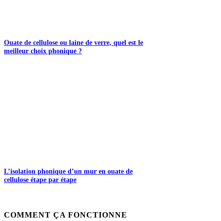
Ouate de cellulose ou laine de verre, quel est le
meilleur choix phonique ?
L’isolation phonique d’un mur en ouate de
cellulose étape par étape
COMMENT ÇA FONCTIONNE