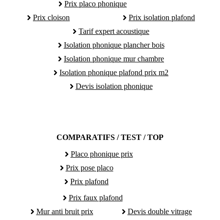
Prix placo phonique
Prix cloison
Prix isolation plafond
Tarif expert acoustique
Isolation phonique plancher bois
Isolation phonique mur chambre
Isolation phonique plafond prix m2
Devis isolation phonique
COMPARATIFS / TEST / TOP
Placo phonique prix
Prix pose placo
Prix plafond
Prix faux plafond
Mur anti bruit prix
Devis double vitrage