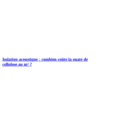
Isolation acoustique : combien coûte la ouate de
cellulose au m² ?