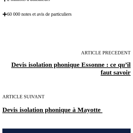
60 000 notes et avis de particuliers
OBENTENEZ 3 DEVIS GRATUITES EN 5
MINUTES POUR FACILITER VOTRE DECISION
ARTICLE PRECEDENT
Devis isolation phonique Essonne : ce qu’il
faut savoir
ARTICLE SUIVANT
Devis isolation phonique à Mayotte