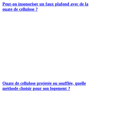
Peut-on insonoriser un faux plafond avec de la
ouate de cellulose ?
Ouate de cellulose projetée ou soufflée, quelle
méthode choisir pour son logement ?