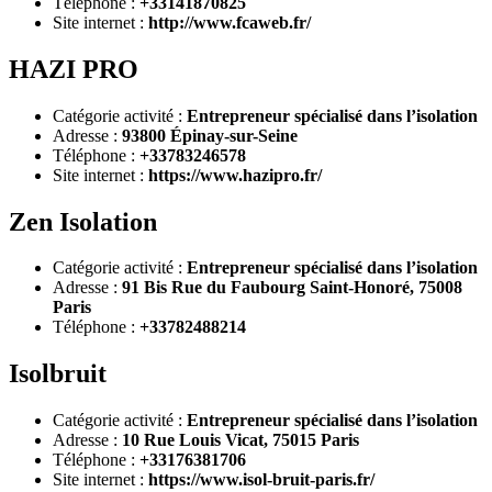
Téléphone :
+33141870825
Site internet :
http://www.fcaweb.fr/
HAZI PRO
Catégorie activité :
Entrepreneur spécialisé dans l’isolation
Adresse :
93800 Épinay-sur-Seine
Téléphone :
+33783246578
Site internet :
https://www.hazipro.fr/
Zen Isolation
Catégorie activité :
Entrepreneur spécialisé dans l’isolation
Adresse :
91 Bis Rue du Faubourg Saint-Honoré, 75008
Paris
Téléphone :
+33782488214
Isolbruit
Catégorie activité :
Entrepreneur spécialisé dans l’isolation
Adresse :
10 Rue Louis Vicat, 75015 Paris
Téléphone :
+33176381706
Site internet :
https://www.isol-bruit-paris.fr/