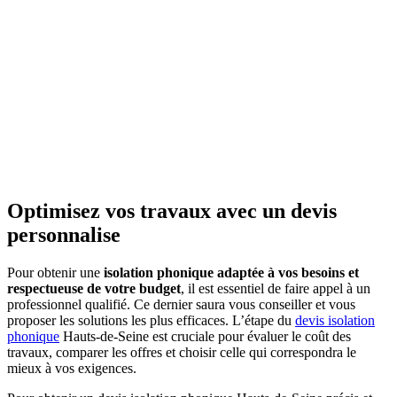
AVEZ-VOUS DES PROJETS DE
CONSTRUCTION? BENEFICIEZ DES 3 DEVIS
GRATUITS
Optimisez vos travaux avec un devis
personnalise
Pour obtenir une
isolation phonique adaptée à vos besoins et
respectueuse de votre budget
, il est essentiel de faire appel à un
professionnel qualifié. Ce dernier saura vous conseiller et vous
proposer les solutions les plus efficaces. L’étape du
devis isolation
phonique
Hauts-de-Seine est cruciale pour évaluer le coût des
travaux, comparer les offres et choisir celle qui correspondra le
mieux à vos exigences.