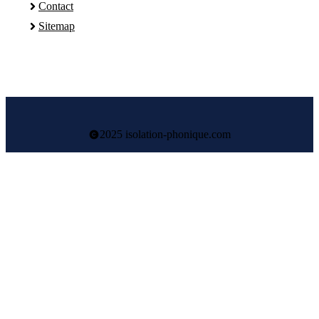
Contact
Sitemap
2025 isolation-phonique.com