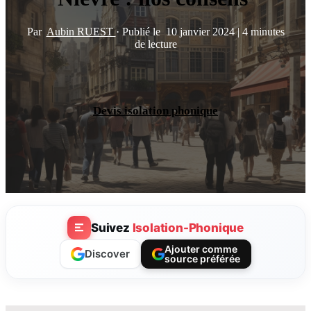
Par
Aubin RUEST
·
Publié le
10 janvier 2024
|
4 minutes
de lecture
Devis isolation phonique
Suivez
Isolation-Phonique
Ajouter comme
Discover
source préférée