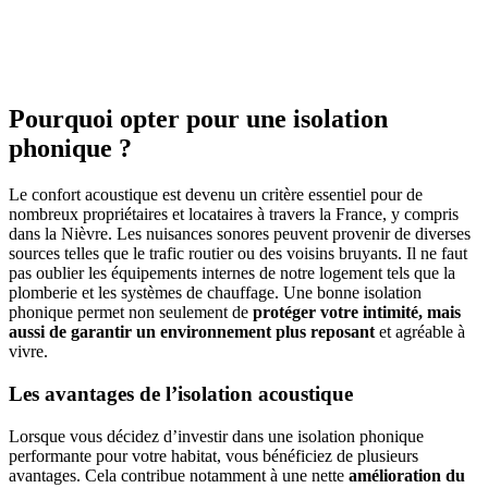
OBTENEZ 3 DEVIS GRATUITES EN 5 MINUTES
POUR FACILITER VOTRE DÉCISION
Pourquoi opter pour une isolation
phonique ?
Le confort acoustique est devenu un critère essentiel pour de
nombreux propriétaires et locataires à travers la France, y compris
dans la Nièvre. Les nuisances sonores peuvent provenir de diverses
sources telles que le trafic routier ou des voisins bruyants. Il ne faut
pas oublier les équipements internes de notre logement tels que la
plomberie et les systèmes de chauffage. Une bonne isolation
phonique permet non seulement de
protéger votre intimité, mais
aussi de garantir un environnement plus reposant
et agréable à
vivre.
Les avantages de l’isolation acoustique
Lorsque vous décidez d’investir dans une isolation phonique
performante pour votre habitat, vous bénéficiez de plusieurs
avantages. Cela contribue notamment à une nette
amélioration du