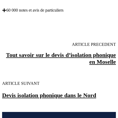
60 000 notes et avis de particuliers
OBENTENEZ 3 DEVIS GRATUITES EN 5
MINUTES POUR FACILITER VOTRE DECISION
ARTICLE PRECEDENT
Tout savoir sur le devis d’isolation phonique
en Moselle
ARTICLE SUIVANT
Devis isolation phonique dans le Nord