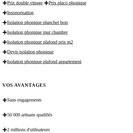
Prix double vitrage
Prix placo phonique
Insonorisation
Isolation phonique plancher bois
Isolation phonique mur chambre
Isolation phonique plafond prix m2
Devis isolation phonique
Isolation phonique plafond appartement
VOS AVANTAGES
Sans engagements
50 000 artisans qualifiés
2 millions d'utilisateurs