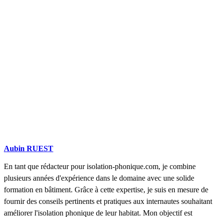
COMPARATIFS EN 5 MINUTES. CLIQUEZ ICI
Aubin RUEST
En tant que rédacteur pour isolation-phonique.com, je combine
plusieurs années d'expérience dans le domaine avec une solide
formation en bâtiment. Grâce à cette expertise, je suis en mesure de
fournir des conseils pertinents et pratiques aux internautes souhaitant
améliorer l'isolation phonique de leur habitat. Mon objectif est