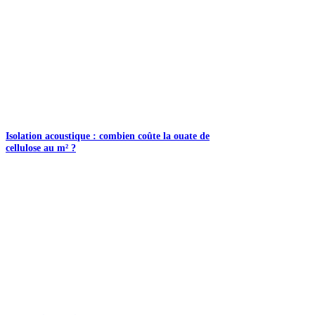
Isolation acoustique : combien coûte la ouate de
cellulose au m² ?