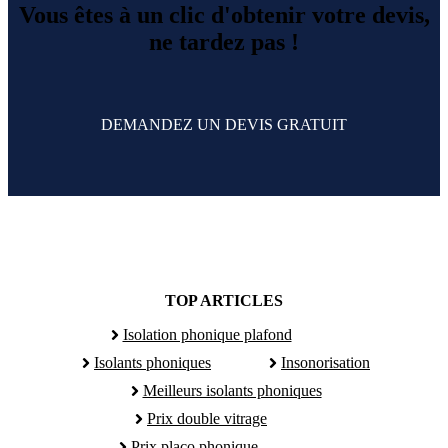
Vous êtes à un clic d'obtenir votre devis,
ne tardez pas !
DEMANDEZ UN DEVIS GRATUIT
TOP ARTICLES
Isolation phonique plafond
Isolants phoniques
Insonorisation
Meilleurs isolants phoniques
Prix double vitrage
Prix placo phonique