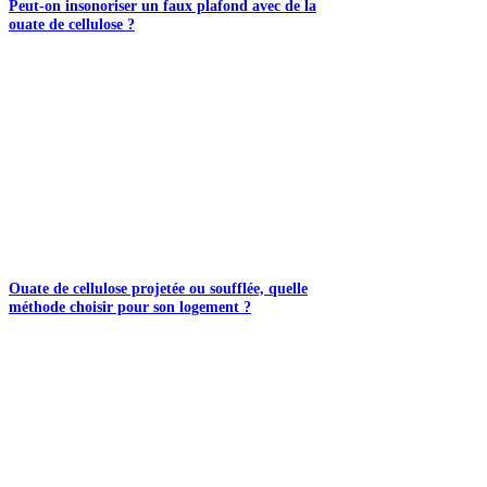
Peut-on insonoriser un faux plafond avec de la
ouate de cellulose ?
Ouate de cellulose projetée ou soufflée, quelle
méthode choisir pour son logement ?