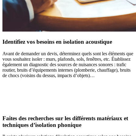
Identifiez vos besoins en isolation acoustique
Avant de demander un devis, déterminez quels sont les éléments que
vous souhaitez isoler : murs, plafonds, sols, fenêtres, etc. Établissez
également un diagnostic des sources de nuisances sonores : trafic
routier, bruits d’équipements internes (plomberie, chauffage), bruits
de chocs (voisins du dessus, impacts d’objets)…
AVEZ-VOUS DES PROJETS DE
CONSTRUCTION? BENEFICIEZ DES 3 DEVIS
GRATUITS
Faites des recherches sur les différents matériaux et
techniques d’isolation phonique