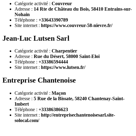
Catégorie activité :
Couvreur
Adresse :
14 Rte de Château du Bois, 58410 Entrains-sur-
Nohain
Téléphone :
+33643390789
Site internet :
https://www.couvreur-58-nievre.fr/
Jean-Luc Lutsen Sarl
Catégorie activité :
Charpentier
Adresse :
Rue du Désert, 58000 Saint-Eloi
Téléphone :
+33386594444
Site internet :
https://www.lutsen.fr/
Entreprise Chantenoise
Catégorie activité :
Maçon
Adresse :
5 Rue de la Bissate, 58240 Chantenay-Saint-
Imbert
Téléphone :
+33386386623
Site internet :
http://entreprisechantenoisesarl.site-
solocal.com/
DEMANDEZ 3 DEVIS GRATUITS