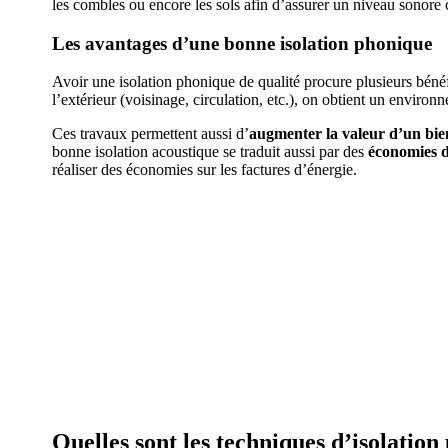
les combles ou encore les sols afin d’assurer un niveau sonore 
Les avantages d’une bonne isolation phonique
Avoir une isolation phonique de qualité procure plusieurs bén
l’extérieur (voisinage, circulation, etc.), on obtient un environ
Ces travaux permettent aussi d’
augmenter la valeur d’un bie
bonne isolation acoustique se traduit aussi par des
économies
d
réaliser des économies sur les factures d’énergie.
Quelles sont les techniques d’isolation