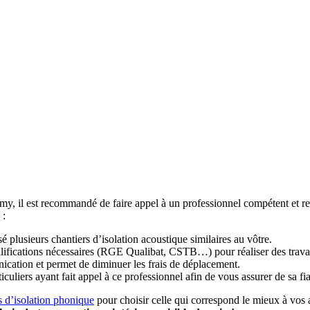
emy, il est recommandé de faire appel à un professionnel compétent et 
 :
sé plusieurs chantiers d’isolation acoustique similaires au vôtre.
ualifications nécessaires (RGE Qualibat, CSTB…) pour réaliser des trava
unication et permet de diminuer les frais de déplacement.
uliers ayant fait appel à ce professionnel afin de vous assurer de sa fiabi
s d’isolation phonique
pour choisir celle qui correspond le mieux à vos a