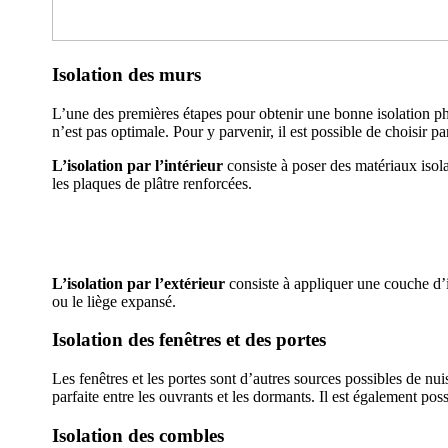
Isolation des murs
L’une des premières étapes pour obtenir une bonne isolation ph
n’est pas optimale. Pour y parvenir, il est possible de choisir p
L’isolation par l’intérieur
consiste à poser des matériaux isola
les plaques de plâtre renforcées.
AVEZ-VOUS DES
L’isolation par l’extérieur
consiste à appliquer une couche d’
ou le liège expansé.
Isolation des fenêtres et des portes
Les fenêtres et les portes sont d’autres sources possibles de nu
parfaite entre les ouvrants et les dormants. Il est également po
Isolation des combles