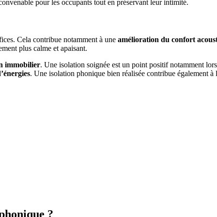
convenable pour les occupants tout en préservant leur intimité.
éfices. Cela contribue notamment à une
amélioration du confort acous
nement plus calme et apaisant.
n immobilier
. Une isolation soignée est un point positif notamment lor
’énergies
. Une isolation phonique bien réalisée contribue également à 
 phonique ?