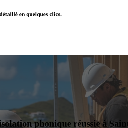
étaillé en quelques clics.
 isolation phonique réussie à Sa