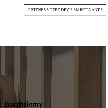
OBTENEZ VOTRE DEVIS MAINTENANT !
int-Barthélemy