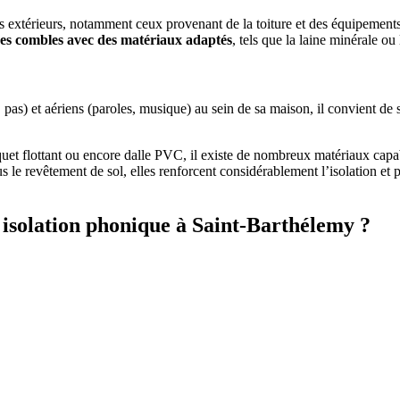
s extérieurs, notamment ceux provenant de la toiture et des équipements s
 des combles avec des matériaux adaptés
, tels que la laine minérale ou
pas) et aériens (paroles, musique) au sein de sa maison, il convient de s’
et flottant ou encore dalle PVC, il existe de nombreux matériaux capab
s le revêtement de sol, elles renforcent considérablement l’isolation et
isolation phonique à Saint-Barthélemy ?