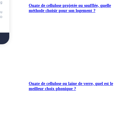
ng
Ouate de cellulose projetée ou soufflée, quelle
méthode choisir pour son logement ?
ou
to
Ouate de cellulose ou laine de verre, quel est le
meilleur choix phonique ?