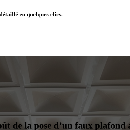
étaillé en quelques clics.
oût de la pose d’un faux plafond 