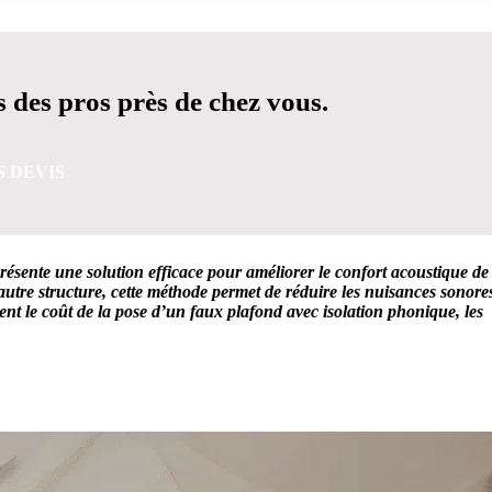
 des pros près de chez vous.
S DEVIS
résente une solution efficace pour améliorer le confort acoustique de
autre structure, cette méthode permet de réduire les nuisances sonore
ent le coût de la pose d’un faux plafond avec isolation phonique, les
 5 MINUTES POUR FACILITER VOTRE DÉCISION