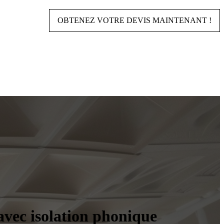
OBTENEZ VOTRE DEVIS MAINTENANT !
avec isolation phonique