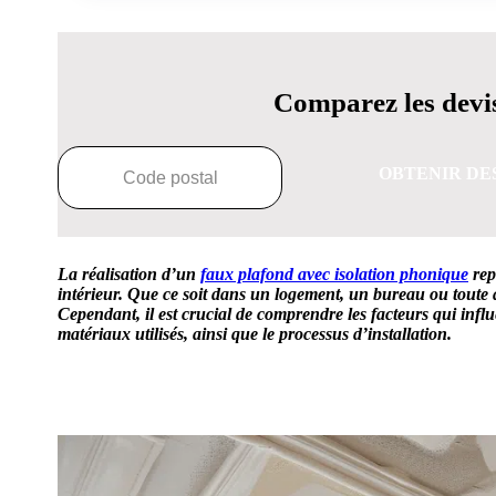
Comparez les devis
OBTENIR DE
La réalisation d’un
faux plafond avec
isolation phonique
rep
intérieur. Que ce soit dans un logement, un bureau ou toute 
Cependant, il est crucial de comprendre les facteurs qui influ
matériaux utilisés, ainsi que le processus d’installation.
OBTENEZ 3 DEVIS GRATUITES EN