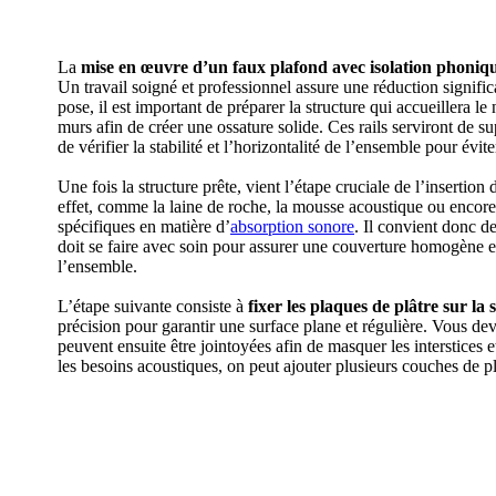
La
mise en œuvre d’un faux plafond avec isolation phoniq
Un travail soigné et professionnel assure une réduction signific
pose, il est important de préparer la structure qui accueillera l
murs afin de créer une ossature solide. Ces rails serviront de su
de vérifier la stabilité et l’horizontalité de l’ensemble pour évit
Une fois la structure prête, vient l’étape cruciale de l’insertion
effet, comme la laine de roche, la mousse acoustique ou encor
spécifiques en matière d’
absorption sonore
. Il convient donc d
doit se faire avec soin pour assurer une couverture homogène et
l’ensemble.
L’étape suivante consiste à
fixer les plaques de plâtre sur la
précision pour garantir une surface plane et régulière. Vous deve
peuvent ensuite être jointoyées afin de masquer les interstices 
les besoins acoustiques, on peut ajouter plusieurs couches de pl
DEMANDEZ 3 DEVIS GRATUITS 