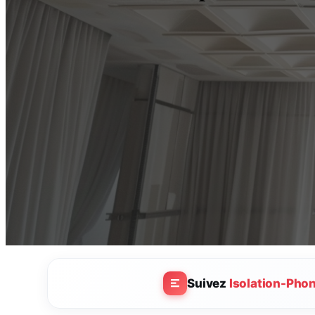
Suivez
Isolation-Pho