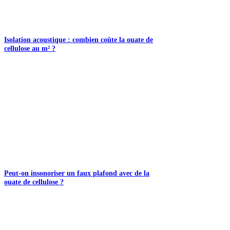
Isolation acoustique : combien coûte la ouate de
cellulose au m² ?
Peut-on insonoriser un faux plafond avec de la
ouate de cellulose ?