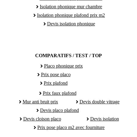
Isolation phonique mur chambre
Isolation phonique plafond prix m2
Devis isolation phonique
COMPARATIFS / TEST / TOP
Placo phonique prix
Prix pose placo
Prix plafond
Prix faux plafond
Mur anti bruit prix
Devis double vitrage
Devis placo plafond
Devis cloison placo
Devis isolation
Prix pose placo m2 avec fourniture