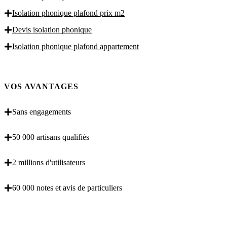
Isolation phonique plafond prix m2
Devis isolation phonique
Isolation phonique plafond appartement
VOS AVANTAGES
Sans engagements
50 000 artisans qualifiés
2 millions d'utilisateurs
60 000 notes et avis de particuliers
OBENTENEZ 3 DEVIS GRATUITES EN 5
MINUTES POUR FACILITER VOTRE DECISION