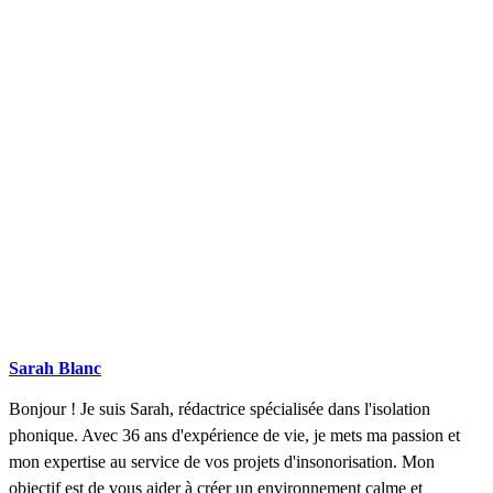
DEMANDEZ 3 DEVIS GRATUITS
COMPARATIFS EN 5 MINUTES. CLIQUEZ ICI
Sarah Blanc
Bonjour ! Je suis Sarah, rédactrice spécialisée dans l'isolation
phonique. Avec 36 ans d'expérience de vie, je mets ma passion et
mon expertise au service de vos projets d'insonorisation. Mon
objectif est de vous aider à créer un environnement calme et