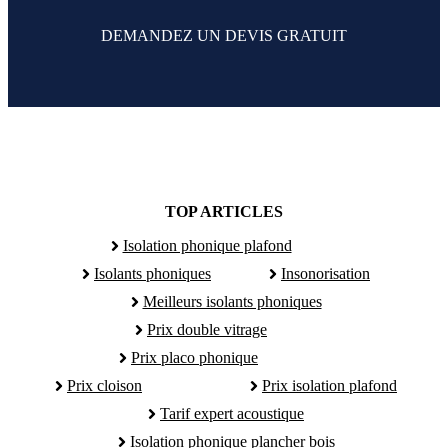
DEMANDEZ UN DEVIS GRATUIT
TOP ARTICLES
Isolation phonique plafond
Isolants phoniques
Insonorisation
Meilleurs isolants phoniques
Prix double vitrage
Prix placo phonique
Prix cloison
Prix isolation plafond
Tarif expert acoustique
Isolation phonique plancher bois