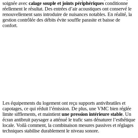
soignée avec
calage souple et joints périphériques
conditionne
réellement le résultat. Des entrées d’air acoustiques ont conservé le
renouvellement sans introduire de nuisances notables. En réalité, la
gestion contrôlée des débits évite souffle parasite et baisse de
confort.
Les équipements du logement ont reçu supports antivibratiles et
capotages, ce qui réduit l’émission. De plus, une VMC bien réglée
limite sifflements, et maintient
une pression intérieure stable
. Un
écran antibruit paysager a atténué le trafic sans dénaturer l’esthétique
locale. Voilà comment, la combinaison mesures passives et réglages
techniques stabilise durablement le niveau sonore.