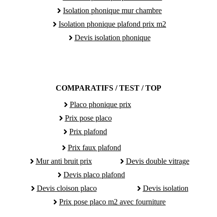
Isolation phonique mur chambre
Isolation phonique plafond prix m2
Devis isolation phonique
COMPARATIFS / TEST / TOP
Placo phonique prix
Prix pose placo
Prix plafond
Prix faux plafond
Mur anti bruit prix
Devis double vitrage
Devis placo plafond
Devis cloison placo
Devis isolation
Prix pose placo m2 avec fourniture