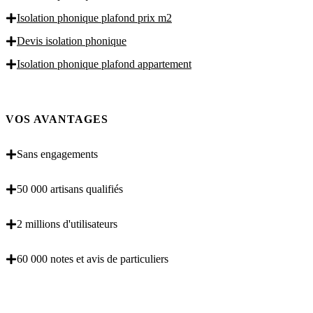
Isolation phonique plafond prix m2
Devis isolation phonique
Isolation phonique plafond appartement
VOS AVANTAGES
Sans engagements
50 000 artisans qualifiés
2 millions d'utilisateurs
60 000 notes et avis de particuliers
OBENTENEZ 3 DEVIS GRATUITES EN 5
MINUTES POUR FACILITER VOTRE DECISION