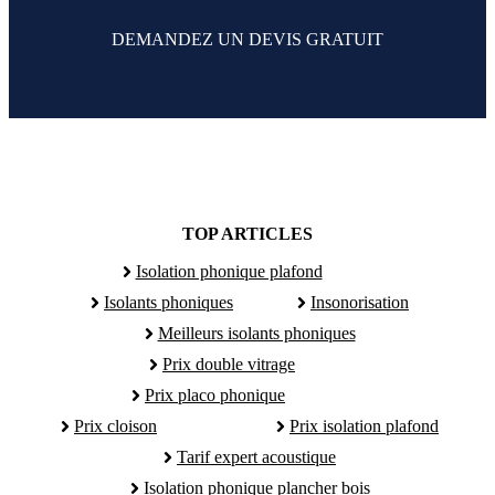
DEMANDEZ UN DEVIS GRATUIT
TOP ARTICLES
Isolation phonique plafond
Isolants phoniques
Insonorisation
Meilleurs isolants phoniques
Prix double vitrage
Prix placo phonique
Prix cloison
Prix isolation plafond
Tarif expert acoustique
Isolation phonique plancher bois