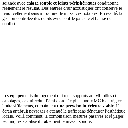
soignée avec
calage souple et joints périphériques
conditionne
réellement le résultat. Des entrées d’air acoustiques ont conservé le
renouvellement sans introduire de nuisances notables. En réalité, la
gestion contrôlée des débits évite souffle parasite et baisse de
confort.
Les équipements du logement ont reçu supports antivibratiles et
capotages, ce qui réduit l’émission. De plus, une VMC bien réglée
limite sifflements, et maintient
une pression intérieure stable
. Un
écran antibruit paysager a atténué le trafic sans dénaturer l’esthétique
locale. Voilà comment, la combinaison mesures passives et réglages
techniques stabilise durablement le niveau sonore.