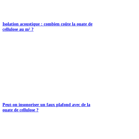
Isolation acoustique : combien coûte la ouate de
cellulose au m² ?
Peut-on insonoriser un faux plafond avec de la
ouate de cellulose ?