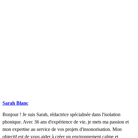
DEMANDEZ 3 DEVIS GRATUITS
COMPARATIFS EN 5 MINUTES. CLIQUEZ ICI
Sarah Blanc
Bonjour ! Je suis Sarah, rédactrice spécialisée dans l'isolation
phonique. Avec 36 ans d'expérience de vie, je mets ma passion et
mon expertise au service de vos projets d'insonorisation. Mon
objectif est de vous aider à créer un environnement calme et