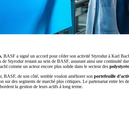
s
, BASF a signé un accord pour céder son activité Styrodur à Karl Bachl
s de Styrodur restant au sein de BASF, assurant ainsi une continuité dans 
 Bachl comme un acteur encore plus solide dans le secteur des
polystyrè
ur, BASF, de son côté, semble vouloir améliorer son
portefeuille d’acti
tion sur des segments de marché plus critiques. Le partenariat entre les d
bordent la gestion de leurs actifs à long terme.
 PROJETS DE CONSTRUCTION? BENEFICIEZ DES 3 DEVI