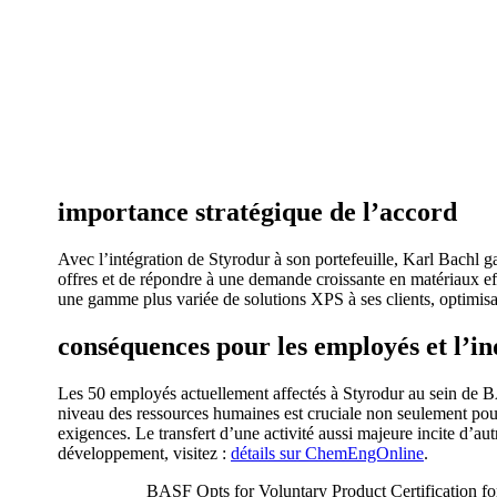
importance stratégique de l’accord
Avec l’intégration de Styrodur à son portefeuille, Karl Bachl ga
offres et de répondre à une demande croissante en matériaux eff
une gamme plus variée de solutions XPS à ses clients, optimisan
conséquences pour les employés et l’in
Les 50 employés actuellement affectés à Styrodur au sein de BASF
niveau des ressources humaines est cruciale non seulement pour
exigences. Le transfert d’une activité aussi majeure incite d’au
développement, visitez :
détails sur ChemEngOnline
.
BASF Opts for Voluntary Product Certification fo