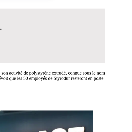
.
son activité de polystyrène extrudé, connue sous le nom
révoit que les 50 employés de Styrodur resteront en poste
 DÉCISION