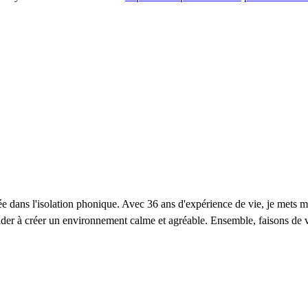
 DEVIS GRATUITS COMPARATIFS EN 5 MINUTES. CLIQ
sée dans l'isolation phonique. Avec 36 ans d'expérience de vie, je mets 
aider à créer un environnement calme et agréable. Ensemble, faisons de 