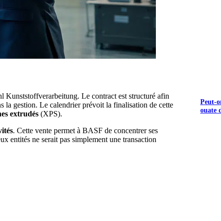
 Kunststoffverarbeitung. Le contract est structuré afin
Peut-o
la gestion. Le calendrier prévoit la finalisation de cette
ouate d
nes extrudés
(XPS).
vités
. Cette vente permet à BASF de concentrer ses
eux entités ne serait pas simplement une transaction
S GRATUITS