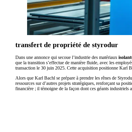
transfert de propriété de styrodur
Dans une annonce qui secoue l’industrie des matériaux
isolant
que la transition s’effectue de manière fluide, avec les employé
transaction le 30 juin 2025. Cette acquisition positionne Karl
Alors que Karl Bachl se prépare à prendre les rênes de Styrod
ressources sur d’autres projets stratégiques, renforçant sa posi
financière ; il témoigne de la façon dont ces géants industriels a
AVEZ-VOUS DES