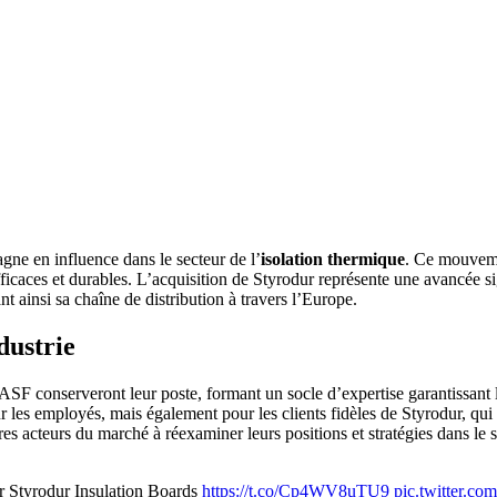
gne en influence dans le secteur de l’
isolation thermique
. Ce mouvemen
icaces et durables. L’acquisition de Styrodur représente une avancée si
t ainsi sa chaîne de distribution à travers l’Europe.
dustrie
 conserveront leur poste, formant un socle d’expertise garantissant la c
 les employés, mais également pour les clients fidèles de Styrodur, qui
tres acteurs du marché à réexaminer leurs positions et stratégies dans le 
r Styrodur Insulation Boards
https://t.co/Cp4WV8uTU9
pic.twitter.