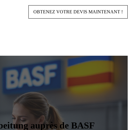
OBTENEZ VOTRE DEVIS MAINTENANT !
rbeitung auprès de BASF