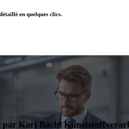
étaillé en quelques clics.
r par Karl Bachl Kunststoffvera