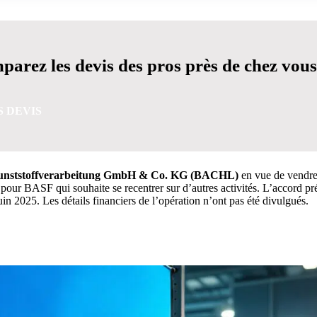
arez les devis des pros près de chez vous
S DEVIS
Kunststoffverarbeitung GmbH & Co. KG (BACHL)
en vue de vendre 
 pour BASF qui souhaite se recentrer sur d’autres activités. L’accord p
uin 2025. Les détails financiers de l’opération n’ont pas été divulgués.
VIS GRATUITES EN 5 MINUTES POUR FACILITER VOTRE