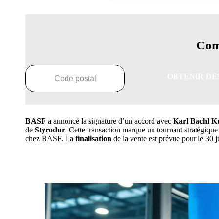
Comp
OBTENIR DE
BASF
a annoncé la signature d’un accord avec
Karl Bachl 
de
Styrodur
. Cette transaction marque un tournant stratégique
chez BASF. La
finalisation
de la vente est prévue pour le 30 j
OBTENEZ 3 DE