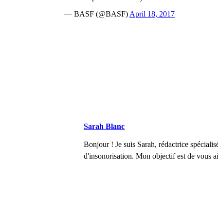
— BASF (@BASF)
April 18, 2017
DEMANDEZ 3
Sarah Blanc
Bonjour ! Je suis Sarah, rédactrice spéciali
d'insonorisation. Mon objectif est de vous 