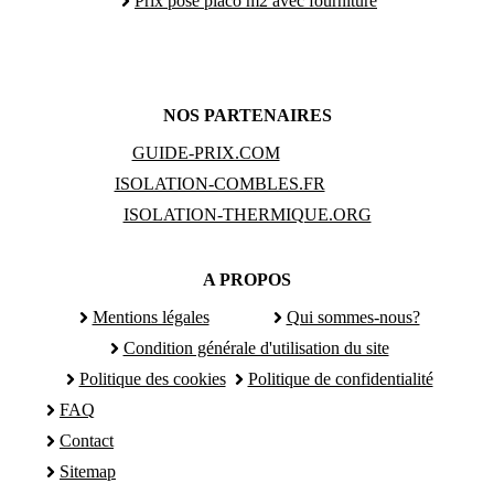
Prix pose placo m2 avec fourniture
NOS PARTENAIRES
GUIDE-PRIX.COM
ISOLATION-COMBLES.FR
ISOLATION-THERMIQUE.ORG
A PROPOS
Mentions légales
Qui sommes-nous?
Condition générale d'utilisation du site
Politique des cookies
Politique de confidentialité
FAQ
Contact
Sitemap