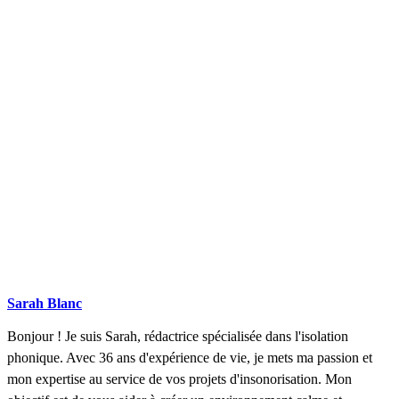
DEMANDEZ 3 DEVIS GRATUITS
COMPARATIFS EN 5 MINUTES. CLIQUEZ ICI
Sarah Blanc
Bonjour ! Je suis Sarah, rédactrice spécialisée dans l'isolation
phonique. Avec 36 ans d'expérience de vie, je mets ma passion et
mon expertise au service de vos projets d'insonorisation. Mon