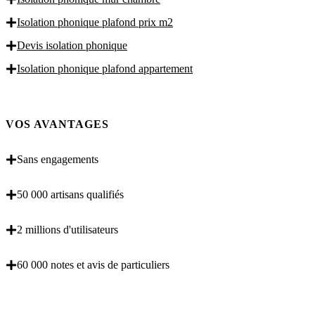
Isolation phonique plafond prix m2
Devis isolation phonique
Isolation phonique plafond appartement
VOS AVANTAGES
Sans engagements
50 000 artisans qualifiés
2 millions d'utilisateurs
60 000 notes et avis de particuliers
OBENTENEZ 3 DEVIS GRATUITES EN 5
MINUTES POUR FACILITER VOTRE DECISION