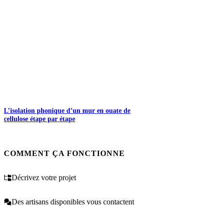
L’isolation phonique d’un mur en ouate de
cellulose étape par étape
COMMENT ÇA FONCTIONNE
Décrivez votre projet
Des artisans disponibles vous contactent