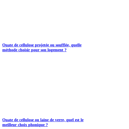
Ouate de cellulose projetée ou soufflée, quelle
méthode choisir pour son logement ?
Ouate de cellulose ou laine de verre, quel est le
meilleur choix phonique ?