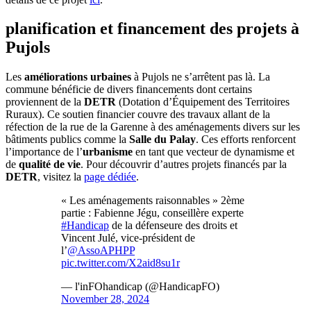
planification et financement des projets à
Pujols
Les
améliorations urbaines
à Pujols ne s’arrêtent pas là. La
commune bénéficie de divers financements dont certains
proviennent de la
DETR
(Dotation d’Équipement des Territoires
Ruraux). Ce soutien financier couvre des travaux allant de la
réfection de la rue de la Garenne à des aménagements divers sur les
bâtiments publics comme la
Salle du Palay
. Ces efforts renforcent
l’importance de l’
urbanisme
en tant que vecteur de dynamisme et
de
qualité de vie
. Pour découvrir d’autres projets financés par la
DETR
, visitez la
page dédiée
.
« Les aménagements raisonnables » 2ème
partie : Fabienne Jégu, conseillère experte
#Handicap
de la défenseure des droits et
Vincent Julé, vice-président de
l’
@AssoAPHPP
pic.twitter.com/X2aid8su1r
— l'inFOhandicap (@HandicapFO)
November 28, 2024