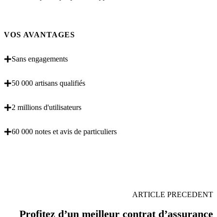
VOS AVANTAGES
Sans engagements
50 000 artisans qualifiés
2 millions d'utilisateurs
60 000 notes et avis de particuliers
OBENTENEZ 3 DEVIS GRATUITES EN 5
MINUTES POUR FACILITER VOTRE DECISION
ARTICLE PRECEDENT
Profitez d’un meilleur contrat d’assurance