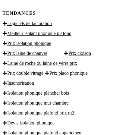
TENDANCES
Logiciels de facturation
Meilleur isolant phonique plafond
Prix isolation phonique
Prix laine de chanvre
Prix cloison
Laine de roche ou laine de verre prix
Prix double vitrage
Prix placo phonique
Insonorisation
Isolation phonique plancher bois
Isolation phonique mur chambre
Isolation phonique plafond prix m2
Devis isolation phonique
Isolation phonique plafond appartement