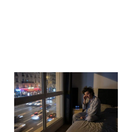
AVEZ-VOUS DES PROJETS DE
CONSTRUCTION? BENEFICIEZ DES 3 DEVIS
GRATUITS