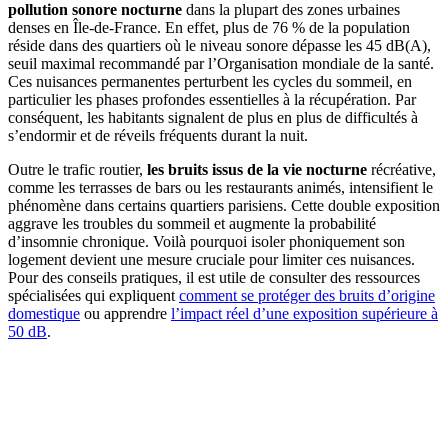
pollution sonore nocturne
dans la plupart des zones urbaines
denses en Île-de-France. En effet, plus de 76 % de la population
réside dans des quartiers où le niveau sonore dépasse les 45 dB(A),
seuil maximal recommandé par l’Organisation mondiale de la santé.
Ces nuisances permanentes perturbent les cycles du sommeil, en
particulier les phases profondes essentielles à la récupération. Par
conséquent, les habitants signalent de plus en plus de difficultés à
s’endormir et de réveils fréquents durant la nuit.
Outre le trafic routier,
les bruits issus de la vie nocturne
récréative,
comme les terrasses de bars ou les restaurants animés, intensifient le
phénomène dans certains quartiers parisiens. Cette double exposition
aggrave les troubles du sommeil et augmente la probabilité
d’insomnie chronique. Voilà pourquoi isoler phoniquement son
logement devient une mesure cruciale pour limiter ces nuisances.
Pour des conseils pratiques, il est utile de consulter des ressources
spécialisées qui expliquent
comment se protéger des bruits d’origine
domestique
ou apprendre
l’impact réel d’une exposition supérieure à
50 dB
.