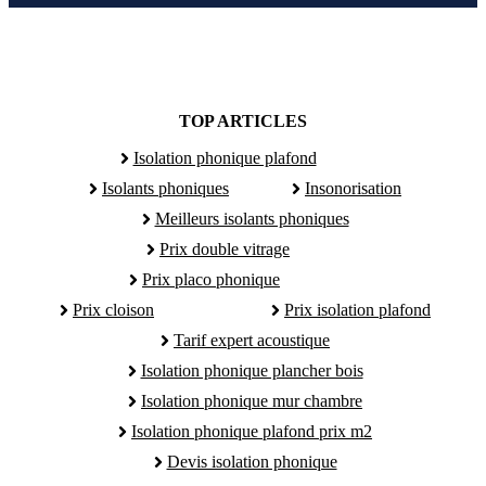
TOP ARTICLES
Isolation phonique plafond
Isolants phoniques
Insonorisation
Meilleurs isolants phoniques
Prix double vitrage
Prix placo phonique
Prix cloison
Prix isolation plafond
Tarif expert acoustique
Isolation phonique plancher bois
Isolation phonique mur chambre
Isolation phonique plafond prix m2
Devis isolation phonique