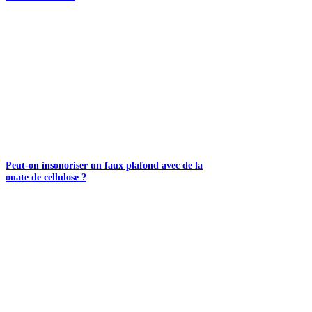
Peut-on insonoriser un faux plafond avec de la
ouate de cellulose ?