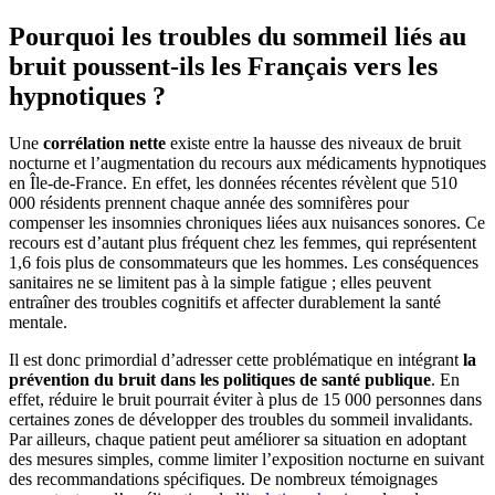
Pourquoi les troubles du sommeil liés au
bruit poussent-ils les Français vers les
hypnotiques ?
Une
corrélation nette
existe entre la hausse des niveaux de bruit
nocturne et l’augmentation du recours aux médicaments hypnotiques
en Île-de-France. En effet, les données récentes révèlent que 510
000 résidents prennent chaque année des somnifères pour
compenser les insomnies chroniques liées aux nuisances sonores. Ce
recours est d’autant plus fréquent chez les femmes, qui représentent
1,6 fois plus de consommateurs que les hommes. Les conséquences
sanitaires ne se limitent pas à la simple fatigue ; elles peuvent
entraîner des troubles cognitifs et affecter durablement la santé
mentale.
Il est donc primordial d’adresser cette problématique en intégrant
la
prévention du bruit dans les politiques de santé publique
. En
effet, réduire le bruit pourrait éviter à plus de 15 000 personnes dans
certaines zones de développer des troubles du sommeil invalidants.
Par ailleurs, chaque patient peut améliorer sa situation en adoptant
des mesures simples, comme limiter l’exposition nocturne en suivant
des recommandations spécifiques. De nombreux témoignages