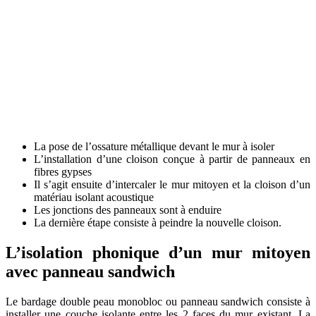
La pose de l’ossature métallique devant le mur à isoler
L’installation d’une cloison conçue à partir de panneaux en
fibres gypses
Il s’agit ensuite d’intercaler le mur mitoyen et la cloison d’un
matériau isolant acoustique
Les jonctions des panneaux sont à enduire
La dernière étape consiste à peindre la nouvelle cloison.
L’isolation phonique d’un mur mitoyen
avec panneau sandwich
Le bardage double peau monobloc ou panneau sandwich consiste à
installer une couche isolante entre les 2 faces du mur existant. La