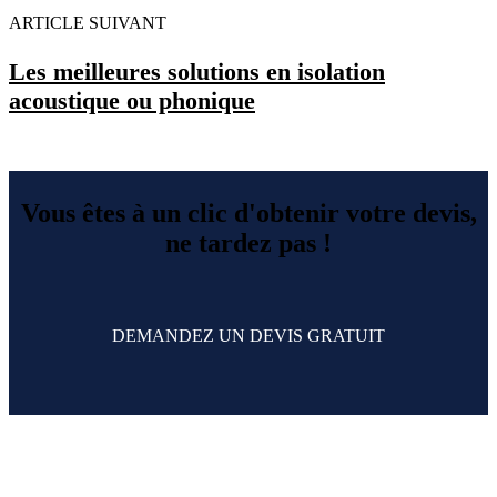
ARTICLE SUIVANT
Les meilleures solutions en isolation
acoustique ou phonique
Vous êtes à un clic d'obtenir votre devis,
ne tardez pas !
DEMANDEZ UN DEVIS GRATUIT