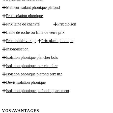
Meilleur isolant phonique plafond
Prix isolation phonique
Prix laine de chanvre
Prix cloison
Laine de roche ou laine de verre prix
Prix double vitrage
Prix placo phonique
Insonorisation
Isolation phonique plancher bois
Isolation phonique mur chambre
Isolation phonique plafond prix m2
Devis isolation phonique
Isolation phonique plafond appartement
VOS AVANTAGES