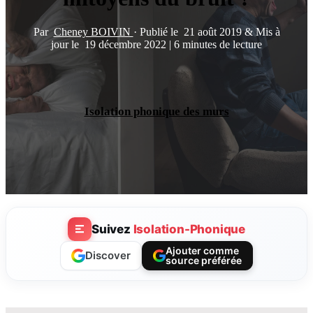
Par
Cheney BOIVIN
·
Publié le
21 août 2019
&
Mis à
jour le
19 décembre 2022
|
6 minutes de lecture
Isolation phonique des murs
Suivez
Isolation-Phonique
Ajouter comme
Discover
source préférée