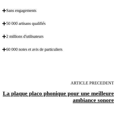
Sans engagements
50 000 artisans qualifiés
2 millions d'utilisateurs
60 000 notes et avis de particuliers
OBENTENEZ 3 DEVIS GRATUITES EN 5
MINUTES POUR FACILITER VOTRE DECISION
ARTICLE PRECEDENT
La plaque placo phonique pour une meilleure
ambiance sonore