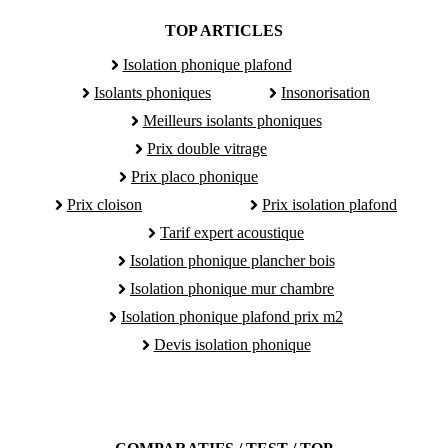
TOP ARTICLES
Isolation phonique plafond
Isolants phoniques
Insonorisation
Meilleurs isolants phoniques
Prix double vitrage
Prix placo phonique
Prix cloison
Prix isolation plafond
Tarif expert acoustique
Isolation phonique plancher bois
Isolation phonique mur chambre
Isolation phonique plafond prix m2
Devis isolation phonique