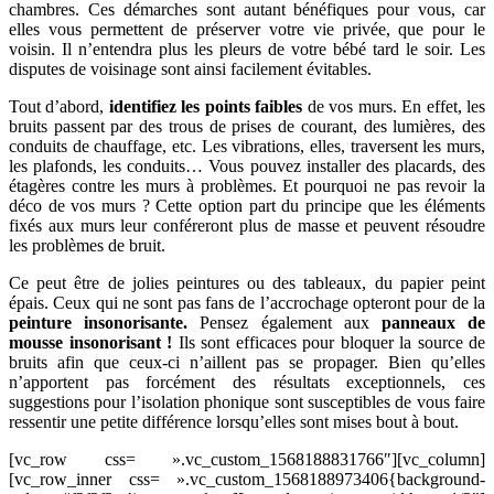
chambres. Ces démarches sont autant bénéfiques pour vous, car
elles vous permettent de préserver votre vie privée, que pour le
voisin. Il n’entendra plus les pleurs de votre bébé tard le soir. Les
disputes de voisinage sont ainsi facilement évitables.
Tout d’abord,
identifiez les points faibles
de vos murs. En effet, les
bruits passent par des trous de prises de courant, des lumières, des
conduits de chauffage, etc. Les vibrations, elles, traversent les murs,
les plafonds, les conduits… Vous pouvez installer des placards, des
étagères contre les murs à problèmes. Et pourquoi ne pas revoir la
déco de vos murs ? Cette option part du principe que les éléments
fixés aux murs leur conféreront plus de masse et peuvent résoudre
les problèmes de bruit.
Ce peut être de jolies peintures ou des tableaux, du papier peint
épais. Ceux qui ne sont pas fans de l’accrochage opteront pour de la
peinture insonorisante.
Pensez également aux
panneaux de
mousse insonorisant !
Ils sont efficaces pour bloquer la source de
bruits afin que ceux-ci n’aillent pas se propager. Bien qu’elles
n’apportent pas forcément des résultats exceptionnels, ces
suggestions pour l’isolation phonique sont susceptibles de vous faire
ressentir une petite différence lorsqu’elles sont mises bout à bout.
[vc_row css= ».vc_custom_1568188831766″][vc_column]
[vc_row_inner css= ».vc_custom_1568188973406{background-