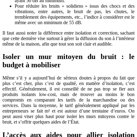
ayant 50 dB au minimum.
Pour réduire les bruits « solidiens » issus des chocs et des
vibrations, entre autres, le bruit de pas, les chutes, le
tremblement des équipements, etc., l’indice à considérer est le
même avec un minimum de 55 dB.
Il faut aussi noter la différence entre isolation et correction, sachant
que cette dernière vise surtout à gérer la diffusion du son à l’intérieur
même de la maison, afin que tout son soit clair et audible.
I
soler un mur mitoyen du bruit : l
e
budget à mobiliser
Même s’il y a aujourd’hui de sérieux doutes à propos du fait que
plus c’est cher, plus c’est de qualité, en matière d’isolation, c’est
effectif. Généralement, il est conseillé de ne pas trop se fier aux
produits isolants low-cost, mais de trouver au moins le bon
compromis en comparant les tarifs de la marchandise ou des
services. Dans la moyenne, le tarif généralement appliqué par les
entrepreneurs se fait m² et est autour d’une trentaine d’euros. On
peut aussi viser plus haut pour isoler les murs mitoyens contre le
bruit, et s’offrir quelques aides de l’État.
L’accès aux aides pour allier isolation