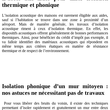
thermique et phonique
L’isolation acoustique des maisons est rarement éligible aux aides,
sauf si l’habitation se trouve dans une zone à proximité d’un
aéroport. Mais de manière générale, les travaux d’isolation
acoustique riment à ceux d’isolation thermique. En effet, les
dispositifs acoustiques offrent généralement de bonnes performances
thermiques. Ainsi, pour bénéficier du crédit d’impôt pas exemple, il
va falloir identifier des matériaux acoustiques qui répondent en
même temps aux critères étatiques en matière de résistance
thermique et de respect de l’environnement.
AVEZ-VOUS DES PROJETS DE
CONSTRUCTION? BENEFICIEZ DES 3 DEVIS
GRATUITS
Isolation phonique d’un mur mitoyen :
nos astuces ne nécessitant pas de travaux
Pour vous libérer des bruits du voisin, il existe des techniques
permettant d’isoler rapidement et gratuitement un mur entre deux