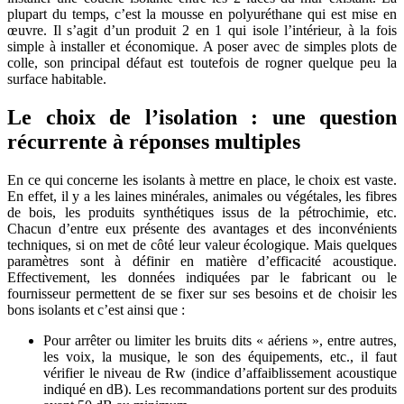
plupart du temps, c’est la mousse en polyuréthane qui est mise en
œuvre. Il s’agit d’un produit 2 en 1 qui isole l’intérieur, à la fois
simple à installer et économique. A poser avec de simples plots de
colle, son principal défaut est toutefois de rogner quelque peu la
surface habitable.
Le choix de l’isolation : une question
récurrente à réponses multiples
En ce qui concerne les isolants à mettre en place, le choix est vaste.
En effet, il y a les laines minérales, animales ou végétales, les fibres
de bois, les produits synthétiques issus de la pétrochimie, etc.
Chacun d’entre eux présente des avantages et des inconvénients
techniques, si on met de côté leur valeur écologique. Mais quelques
paramètres sont à définir en matière d’efficacité acoustique.
Effectivement, les données indiquées par le fabricant ou le
fournisseur permettent de se fixer sur ses besoins et de choisir les
bons isolants et c’est ainsi que :
Pour arrêter ou limiter les bruits dits « aériens », entre autres,
les voix, la musique, le son des équipements, etc., il faut
vérifier le niveau de Rw (indice d’affaiblissement acoustique
indiqué en dB). Les recommandations portent sur des produits