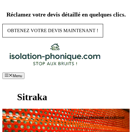
Aller
au
Réclamez votre devis détaillé en quelques clics.
contenu
OBTENEZ VOTRE DEVIS MAINTENANT !
Menu
Sitraka
Isolation phonique en extérieur