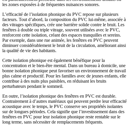
les zones exposées à de fréquentes nuisances sonores.
L’efficacité de l’isolation phonique du PVC repose sur plusieurs
facteurs. Tout d’abord, la composition du PVC lui-même, associée à
des vitrages spécifiques, crée une barrière solide contre le bruit. Les
fenêtres à double ou triple vitrage, souvent utilisées avec le PVC,
renforcent cette isolation, créant des espaces tranquilles et sereins.
Par exemple, dans une rue animée, les fenêtres en PVC peuvent
diminuer considérablement le bruit de la circulation, améliorant ainsi
la qualité de vie des habitants.
Cette isolation phonique est également bénéfique pour la
concentration et le bien-être mental. Dans un bureau à domicile, une
bonne isolation phonique peut favoriser un environnement de travail
plus calme et productif. Pour les familles avec de jeunes enfants, elle
contribue à des nuits plus paisibles, en réduisant les bruits
perturbateurs pendant le sommeil.
En outre, l’isolation phonique des fenêtres en PVC est durable.
Contrairement à d’autres matériaux qui peuvent perdre leur efficacité
acoustique avec le temps, le PVC conserve ses propriétés isolantes
sur de longues périodes. Cela signifie que l’investissement dans des
fenêtres en PVC pour leur isolation phonique reste rentable sur le
long terme, sans nécessiter de remplacements fréquents.