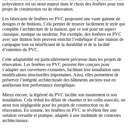
polyvalence est un atout majeur dans le choix des fenêtres pour tout
projet de construction ou de rénovation.
Les fabricants de fenêtres en PVC proposent une vaste gamme de
designs et de finitions. Cela permet de trouver facilement le style qui
complète l’architecture de la maison, que ce soit pour un aspect
classique, rustique ou moderne. Par exemple, des fenêtres en PVC
avec une finition bois peuvent enrichir l’esthétique d’une maison de
campagne tout en bénéficiant de la durabilité et de la facilité
d’entretien du PVC.
Cette adaptabilité est particulièrement précieuse dans les projets de
rénovation. Les fenêtres en PVC peuvent être conçues pour
s’adapter aux ouvertures existantes, facilitant leur installation sans
modifications structurelles importantes. Ainsi, elles permettent de
préserver l’intégrité architecturale des bâtiments anciens tout en
améliorant leur performance énergétique.
Mieux encore, la légèreté du PVC facilite son maniement et son
installation. Cela réduit les délais de chantier et les coûts associés, un
atout non négligeable pour les projets de construction ou de
rénovation. En somme, les fenêtres en PVC se révèlent être une
solution versatile et pratique, adaptée à une multitude de contextes
architecturaux.