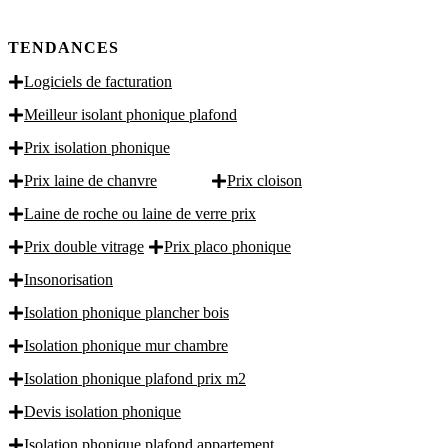
TENDANCES
Logiciels de facturation
Meilleur isolant phonique plafond
Prix isolation phonique
Prix laine de chanvre
Prix cloison
Laine de roche ou laine de verre prix
Prix double vitrage
Prix placo phonique
Insonorisation
Isolation phonique plancher bois
Isolation phonique mur chambre
Isolation phonique plafond prix m2
Devis isolation phonique
Isolation phonique plafond appartement