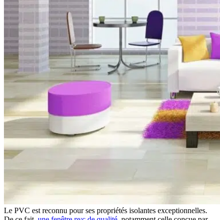
Le PVC est reconnu pour ses propriétés isolantes exceptionnelles.
De ce fait,
une fenêtre pvc de qualité
, notamment celle conçue par