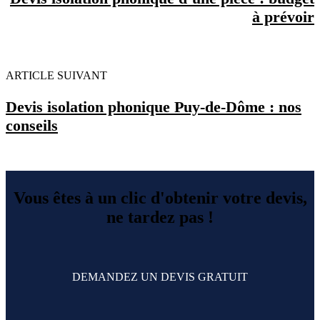
à prévoir
ARTICLE SUIVANT
Devis isolation phonique Puy-de-Dôme : nos
conseils
Vous êtes à un clic d'obtenir votre devis,
ne tardez pas !
DEMANDEZ UN DEVIS GRATUIT