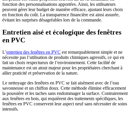
fonction des personnalisations apportées. Ainsi, les utilisateurs
peuvent gérer leur budget de manière efficace, ajustant leurs choix
en fonction du coût. La transparence financière est ainsi assurée,
évitant les surprises désagréables lors de la commande.
Entretien aisé et écologique des fenêtres
en PVC
L’
entretien des fenêtres en PVC
est remarquablement simple et ne
nécessite pas l’utilisation de produits chimiques agressifs, ce qui en
fait un choix respectueux de l’environnement. Cette facilité de
maintenance est un atout majeur pour les propriétaires cherchant à
allier praticité et préservation de la nature.
Le nettoyage des fenêtres en PVC se fait aisément avec de l’eau
savonneuse et un chiffon doux. Cette méthode élimine efficacement
la poussière et les taches sans endommager la surface. Contrairement
aux fenêtres en bois, qui requièrent des traitements spécifiques, les
fenêtres en PVC conservent leur aspect neuf sans nécessiter de soins
intensifs.
AVEZ-VOUS DES PROJETS DE
CONSTRUCTION? BENEFICIEZ DES 3 DEVIS