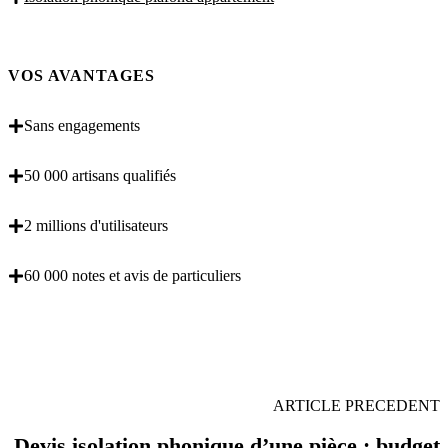
VOS AVANTAGES
Sans engagements
50 000 artisans qualifiés
2 millions d'utilisateurs
60 000 notes et avis de particuliers
OBENTENEZ 3 DEVIS GRATUITES EN 5
MINUTES POUR FACILITER VOTRE DECISION
ARTICLE PRECEDENT
Devis isolation phonique d’une pièce : budget