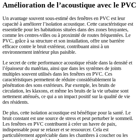
Amélioration de l’acoustique avec le PVC
Un avantage souvent sous-estimé des fenêtres en PVC est leur
capacité à améliorer l’isolation acoustique. Cette caractéristique est
essentielle pour les habitations situées dans des zones bruyantes,
comme les centres-villes ou à proximité de routes fréquentées. Le
PVC, grâce à sa structure et son installation, offre une barrière
efficace contre le bruit extérieur, contribuant ainsi à un
environnement intérieur plus paisible.
Le secret de cette performance acoustique réside dans la densité et
l’épaisseur du matériau, ainsi que dans les systèmes de joints
multiples souvent utilisés dans les fenêtres en PVC. Ces
caractéristiques permettent de réduire considérablement la
pénétration des sons extérieurs. Par exemple, les bruits de
circulation, les klaxons, et même les bruits de la vie urbaine sont
nettement atténués, ce qui a un impact positif sur la qualité de vie
des résidents.
De plus, cette isolation acoustique est bénéfique pour la santé. Le
bruit constant est une source de stress et peut perturber le sommeil.
Les fenêtres en PVC contribuent à créer un havre de paix,
indispensable pour se relaxer et se ressourcer. Cela est
particulièrement appréciable dans les chambres à coucher ou les