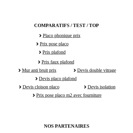
COMPARATIFS / TEST / TOP
Placo phonique prix
Prix pose placo
Prix plafond
Prix faux plafond
Mur anti bruit prix
Devis double vitrage
Devis placo plafond
Devis cloison placo
Devis isolation
Prix pose placo m2 avec fourniture
NOS PARTENAIRES