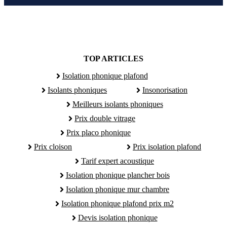
TOP ARTICLES
Isolation phonique plafond
Isolants phoniques
Insonorisation
Meilleurs isolants phoniques
Prix double vitrage
Prix placo phonique
Prix cloison
Prix isolation plafond
Tarif expert acoustique
Isolation phonique plancher bois
Isolation phonique mur chambre
Isolation phonique plafond prix m2
Devis isolation phonique