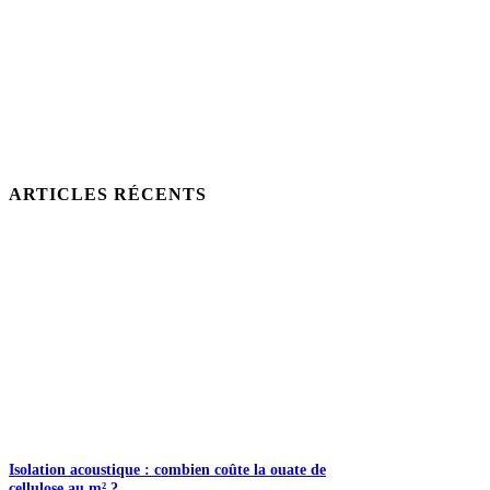
ARTICLES RÉCENTS
Isolation acoustique : combien coûte la ouate de
cellulose au m² ?