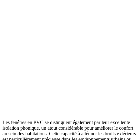
Les fenêtres en PVC se distinguent également par leur excellente
isolation phonique, un atout considérable pour améliorer le confort
au sein des habitations. Cette capacité à atténuer les bruits extérieurs
est particulièrement précieuse dans les environnements urbains ou