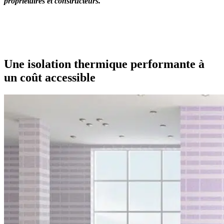
propriétaires et constructeurs.
OBTENEZ 3 DEVIS GRATUITES EN 5 MINUTES
POUR FACILITER VOTRE DÉCISION
Une isolation thermique performante à
un coût accessible