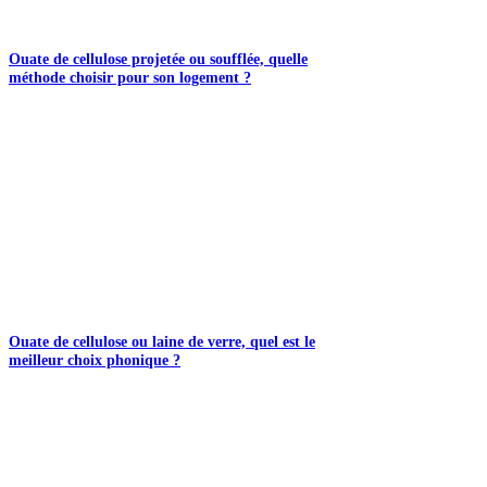
Ouate de cellulose projetée ou soufflée, quelle
méthode choisir pour son logement ?
Ouate de cellulose ou laine de verre, quel est le
meilleur choix phonique ?