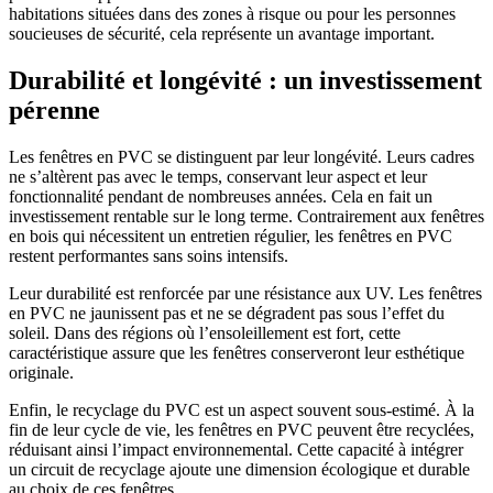
habitations situées dans des zones à risque ou pour les personnes
soucieuses de sécurité, cela représente un avantage important.
Durabilité et longévité : un investissement
pérenne
Les fenêtres en PVC se distinguent par leur longévité. Leurs cadres
ne s’altèrent pas avec le temps, conservant leur aspect et leur
fonctionnalité pendant de nombreuses années. Cela en fait un
investissement rentable sur le long terme. Contrairement aux fenêtres
en bois qui nécessitent un entretien régulier, les fenêtres en PVC
restent performantes sans soins intensifs.
Leur durabilité est renforcée par une résistance aux UV. Les fenêtres
en PVC ne jaunissent pas et ne se dégradent pas sous l’effet du
soleil. Dans des régions où l’ensoleillement est fort, cette
caractéristique assure que les fenêtres conserveront leur esthétique
originale.
Enfin, le recyclage du PVC est un aspect souvent sous-estimé. À la
fin de leur cycle de vie, les fenêtres en PVC peuvent être recyclées,
réduisant ainsi l’impact environnemental. Cette capacité à intégrer
un circuit de recyclage ajoute une dimension écologique et durable
au choix de ces fenêtres.