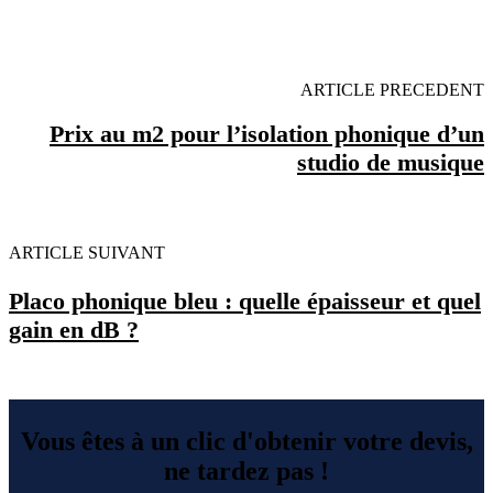
MINUTES POUR FACILITER VOTRE DECISION
ARTICLE PRECEDENT
Prix au m2 pour l’isolation phonique d’un
studio de musique
ARTICLE SUIVANT
Placo phonique bleu : quelle épaisseur et quel
gain en dB ?
Vous êtes à un clic d'obtenir votre devis,
ne tardez pas !