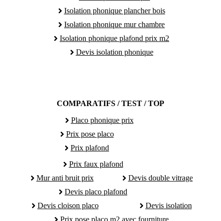
Isolation phonique plancher bois
Isolation phonique mur chambre
Isolation phonique plafond prix m2
Devis isolation phonique
COMPARATIFS / TEST / TOP
Placo phonique prix
Prix pose placo
Prix plafond
Prix faux plafond
Mur anti bruit prix
Devis double vitrage
Devis placo plafond
Devis cloison placo
Devis isolation
Prix pose placo m2 avec fourniture