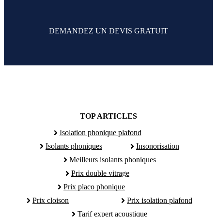
DEMANDEZ UN DEVIS GRATUIT
TOP ARTICLES
Isolation phonique plafond
Isolants phoniques
Insonorisation
Meilleurs isolants phoniques
Prix double vitrage
Prix placo phonique
Prix cloison
Prix isolation plafond
Tarif expert acoustique