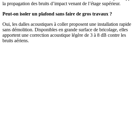
la propagation des bruits d’impact venant de l’étage supérieur.
Peut-on isoler un plafond sans faire de gros travaux ?
Oui, les dalles acoustiques à coller proposent une installation rapide
sans démolition. Disponibles en grande surface de bricolage, elles
apportent une correction acoustique légère de 3 à 8 dB contre les
bruits aériens.
DEMANDEZ 3 DEVIS GRATUITS
COMPARATIFS EN 5 MINUTES. CLIQUEZ ICI