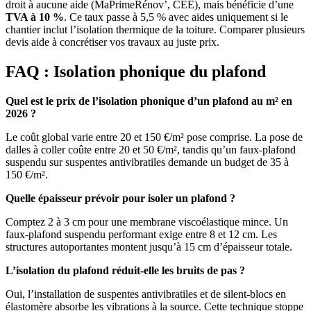
droit à aucune aide (MaPrimeRénov’, CEE), mais bénéficie d’une
TVA à 10 %
. Ce taux passe à 5,5 % avec aides uniquement si le
chantier inclut l’isolation thermique de la toiture. Comparer plusieurs
devis aide à concrétiser vos travaux au juste prix.
FAQ : Isolation phonique du plafond
Quel est le prix de l’isolation phonique d’un plafond au m² en
2026 ?
Le coût global varie entre 20 et 150 €/m² pose comprise. La pose de
dalles à coller coûte entre 20 et 50 €/m², tandis qu’un faux-plafond
suspendu sur suspentes antivibratiles demande un budget de 35 à
150 €/m².
Quelle épaisseur prévoir pour isoler un plafond ?
Comptez 2 à 3 cm pour une membrane viscoélastique mince. Un
faux-plafond suspendu performant exige entre 8 et 12 cm. Les
structures autoportantes montent jusqu’à 15 cm d’épaisseur totale.
L’isolation du plafond réduit-elle les bruits de pas ?
Oui, l’installation de suspentes antivibratiles et de silent-blocs en
élastomère absorbe les vibrations à la source. Cette technique stoppe