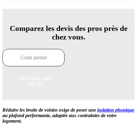
Comparez les devis des pros près de
chez vous.
OBTENIR DES
DEVIS
Réduire les bruits de voisins exige de poser une
isolation phonique
au plafond performante, adaptée aux contraintes de votre
logement.
OBTENEZ 3 DEVIS GRATUITES EN 5 MINUTES