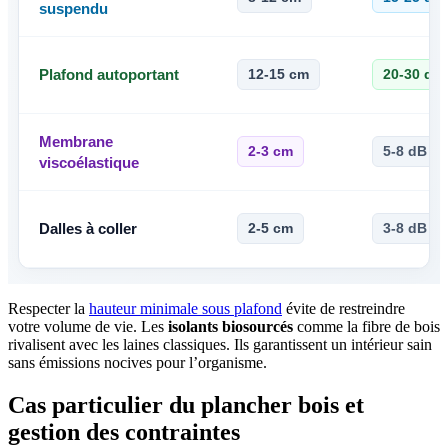
suspendu
Plafond autoportant
12-15 cm
20-30 dB
Membrane
2-3 cm
5-8 dB
viscoélastique
Dalles à coller
2-5 cm
3-8 dB
Respecter la
hauteur minimale sous plafond
évite de restreindre
votre volume de vie. Les
isolants biosourcés
comme la fibre de bois
rivalisent avec les laines classiques. Ils garantissent un intérieur sain
sans émissions nocives pour l’organisme.
Cas particulier du plancher bois et
gestion des contraintes