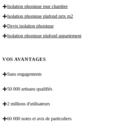
Isolation phonique mur chambre
Isolation phonique plafond prix m2
Devis isolation phonique
Isolation phonique plafond appartement
VOS AVANTAGES
Sans engagements
50 000 artisans qualifiés
2 millions d'utilisateurs
60 000 notes et avis de particuliers
OBENTENEZ 3 DEVIS GRATUITES EN 5