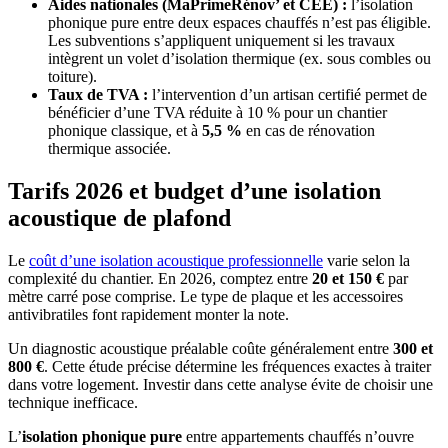
Aides nationales (MaPrimeRénov’ et CEE) :
l’isolation
phonique pure entre deux espaces chauffés n’est pas éligible.
Les subventions s’appliquent uniquement si les travaux
intègrent un volet d’isolation thermique (ex. sous combles ou
toiture).
Taux de TVA :
l’intervention d’un artisan certifié permet de
bénéficier d’une TVA réduite à 10 % pour un chantier
phonique classique, et à
5,5 %
en cas de rénovation
thermique associée.
Tarifs 2026 et budget d’une isolation
acoustique de plafond
Le
coût d’une isolation acoustique professionnelle
varie selon la
complexité du chantier. En 2026, comptez entre
20 et 150 €
par
mètre carré pose comprise. Le type de plaque et les accessoires
antivibratiles font rapidement monter la note.
Un diagnostic acoustique préalable coûte généralement entre
300 et
800 €
. Cette étude précise détermine les fréquences exactes à traiter
dans votre logement. Investir dans cette analyse évite de choisir une
technique inefficace.
L’
isolation phonique pure
entre appartements chauffés n’ouvre