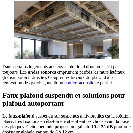
Dans certains logements anciens, cibler le plafond ne suffit pas
toujours. Les
ondes sonores
empruntent parfois les murs latéraux
(transmission indirecte). Coupler les travaux du plafond à la
rénovation des parois garantit un
confort acoustique
parfait.
Faux-plafond suspendu et solutions pour
plafond autoportant
Le
faux-plafond
suspendu sur suspentes antivibratiles est la solution
phare. Les fixations en élastomère absorbent les chocs avant la pose
des plaques. Cette méthode propose un gain de
15 à 25 dB
pour une
épaisseur globale variant de 8 à 12 cm.