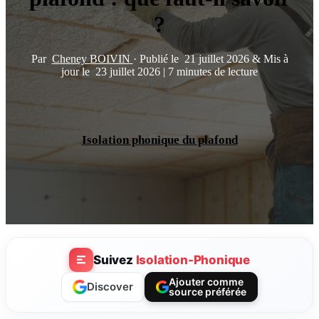
?
Par
Cheney BOIVIN
·
Publié le
21 juillet 2026
&
Mis à
jour le
23 juillet 2026
|
7 minutes de lecture
Isolation phonique du plafond
Suivez
Isolation-Phonique
Ajouter comme
Discover
source préférée