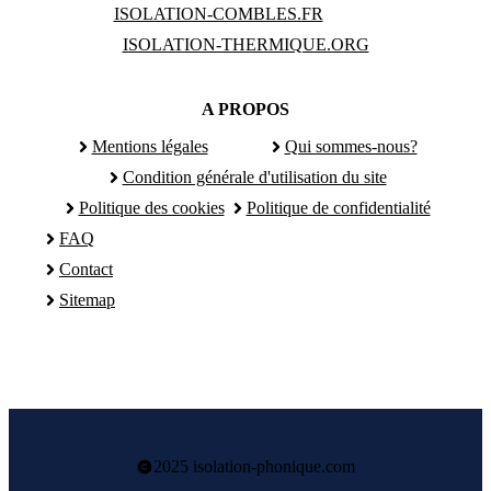
ISOLATION-COMBLES.FR
ISOLATION-THERMIQUE.ORG
A PROPOS
Mentions légales
Qui sommes-nous?
Condition générale d'utilisation du site
Politique des cookies
Politique de confidentialité
FAQ
Contact
Sitemap
2025 isolation-phonique.com