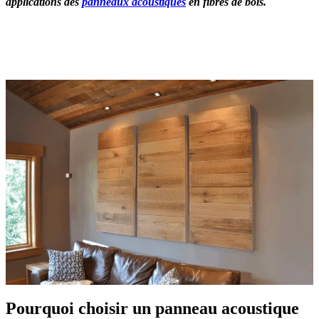
applications des
panneaux acoustiques
en fibres de bois.
OBTENEZ 3 DEVIS GRATUITES EN 5 MINUTES
POUR FACILITER VOTRE DÉCISION
Pourquoi choisir un panneau acoustique