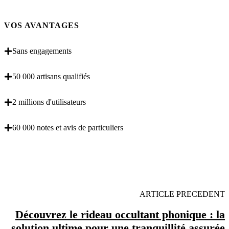
VOS AVANTAGES
Sans engagements
50 000 artisans qualifiés
2 millions d'utilisateurs
60 000 notes et avis de particuliers
OBENTENEZ 3 DEVIS GRATUITES EN 5
MINUTES POUR FACILITER VOTRE DECISION
ARTICLE PRECEDENT
Découvrez le rideau occultant phonique : la
solution ultime pour une tranquillité assurée