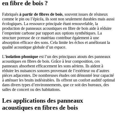
en fibre de bois ?
Fabriqués
à partir de fibres de bois
, souvent issues de résineux
comme le pin ou l’épicéa, ils sont non seulement durables mais aussi
écologiques. La ressource principale étant renouvelable, la
production de panneaux acoustiques en fibre de bois aide à réduire
l’empreinte carbone par rapport aux options synthétiques. La
structure poreuse de ce matériau contribue également à une
absorption efficace des sons. Cela limite les échos et améliorant la
qualité acoustique globale d’un espace.
L’
isolation phonique
est l’un des principaux atouts des panneaux
acoustiques en fibres de bois. Grâce à leur composition, ces
panneaux absorbent efficacement les sons aériens. Ils aident à
réduire les nuisances sonores provenant de l’extérieur ou d’autres
pièces adjacentes. De nombreuses études ont démontré leur capacité
à atténuer les bruits indésirables. Ils offrent un confort auditif optimal
dans divers types d’environnements, que ce soit des bureaux, des
salles de concert ou des habitations.
Les applications des panneaux
acoustiques en fibres de bois