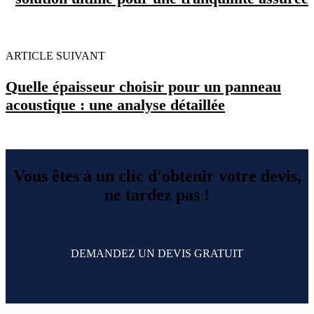
ARTICLE SUIVANT
Quelle épaisseur choisir pour un panneau
acoustique : une analyse détaillée
Vous êtes à un clic d'obtenir votre devis,
ne tardez pas !
DEMANDEZ UN DEVIS GRATUIT