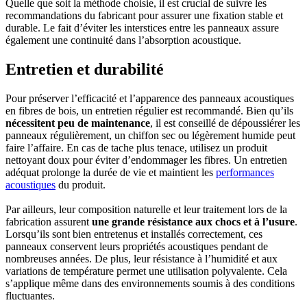
Quelle que soit la méthode choisie, il est crucial de suivre les
recommandations du fabricant pour assurer une fixation stable et
durable. Le fait d’éviter les interstices entre les panneaux assure
également une continuité dans l’absorption acoustique.
Entretien et durabilité
Pour préserver l’efficacité et l’apparence des panneaux acoustiques
en fibres de bois, un entretien régulier est recommandé. Bien qu’ils
nécessitent peu de maintenance
, il est conseillé de dépoussiérer les
panneaux régulièrement, un chiffon sec ou légèrement humide peut
faire l’affaire. En cas de tache plus tenace, utilisez un produit
nettoyant doux pour éviter d’endommager les fibres. Un entretien
adéquat prolonge la durée de vie et maintient les
performances
acoustiques
du produit.
Par ailleurs, leur composition naturelle et leur traitement lors de la
fabrication assurent
une grande résistance aux chocs et à l’usure
.
Lorsqu’ils sont bien entretenus et installés correctement, ces
panneaux conservent leurs propriétés acoustiques pendant de
nombreuses années. De plus, leur résistance à l’humidité et aux
variations de température permet une utilisation polyvalente. Cela
s’applique même dans des environnements soumis à des conditions
fluctuantes.