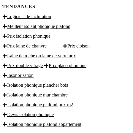
TENDANCES
Logiciels de facturation
Meilleur isolant phonique plafond
Prix isolation phonique
Prix laine de chanvre
Prix cloison
Laine de roche ou laine de verre prix
Prix double vitrage
Prix placo phonique
Insonorisation
Isolation phonique plancher bois
Isolation phonique mur chambre
Isolation phonique plafond prix m2
Devis isolation phonique
Isolation phonique plafond appartement