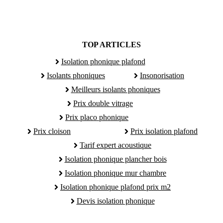
TOP ARTICLES
Isolation phonique plafond
Isolants phoniques
Insonorisation
Meilleurs isolants phoniques
Prix double vitrage
Prix placo phonique
Prix cloison
Prix isolation plafond
Tarif expert acoustique
Isolation phonique plancher bois
Isolation phonique mur chambre
Isolation phonique plafond prix m2
Devis isolation phonique