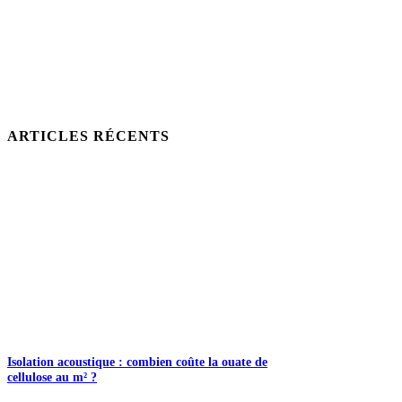
ARTICLES RÉCENTS
Isolation acoustique : combien coûte la ouate de
cellulose au m² ?