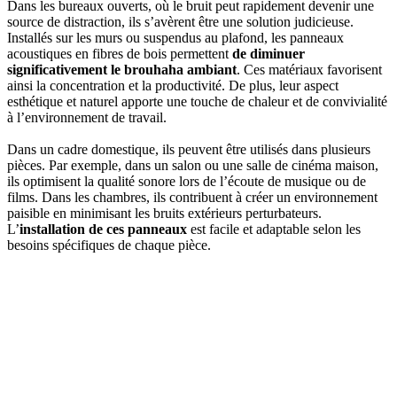
Dans les bureaux ouverts, où le bruit peut rapidement devenir une
source de distraction, ils s’avèrent être une solution judicieuse.
Installés sur les murs ou suspendus au plafond, les panneaux
acoustiques en fibres de bois
permettent
de diminuer
significativement le brouhaha ambiant
. Ces matériaux favorisent
ainsi la concentration et la productivité. De plus, leur aspect
esthétique et naturel apporte une touche de chaleur et de convivialité
à l’environnement de travail.
Dans un cadre domestique, ils peuvent être utilisés dans plusieurs
pièces. Par exemple, dans un salon ou une salle de cinéma maison,
ils optimisent la qualité sonore lors de l’écoute de musique ou de
films. Dans les chambres, ils contribuent à créer un environnement
paisible en minimisant les bruits extérieurs perturbateurs.
L’
installation de ces panneaux
est facile et adaptable selon les
besoins spécifiques de chaque pièce.
AVEZ-VOUS DES PROJETS DE
CONSTRUCTION? BENEFICIEZ DES 3 DEVIS
GRATUITS