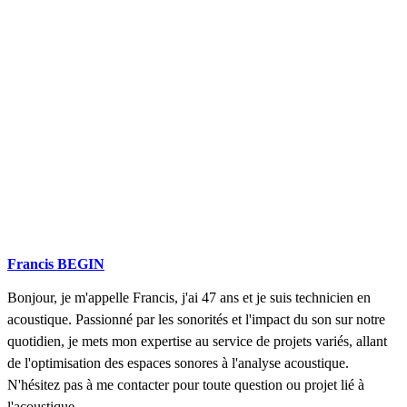
COMPARATIFS EN 5 MINUTES. CLIQUEZ ICI
Francis BEGIN
Bonjour, je m'appelle Francis, j'ai 47 ans et je suis technicien en
acoustique. Passionné par les sonorités et l'impact du son sur notre
quotidien, je mets mon expertise au service de projets variés, allant
de l'optimisation des espaces sonores à l'analyse acoustique.
N'hésitez pas à me contacter pour toute question ou projet lié à
l'acoustique.