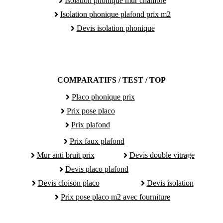
Isolation phonique mur chambre
Isolation phonique plafond prix m2
Devis isolation phonique
COMPARATIFS / TEST / TOP
Placo phonique prix
Prix pose placo
Prix plafond
Prix faux plafond
Mur anti bruit prix
Devis double vitrage
Devis placo plafond
Devis cloison placo
Devis isolation
Prix pose placo m2 avec fourniture