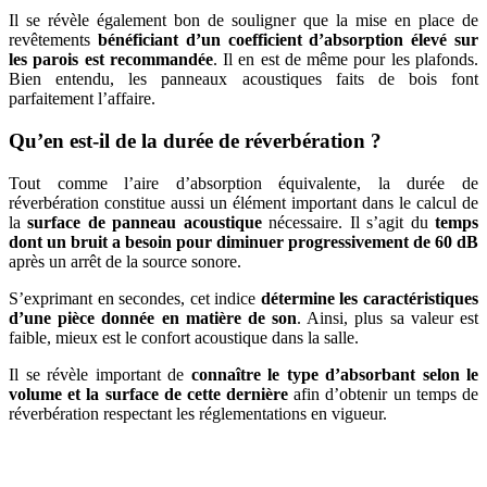
Il se révèle également bon de souligner que la mise en place de
revêtements
bénéficiant d’un coefficient d’absorption élevé sur
les parois est recommandée
. Il en est de même pour les plafonds.
Bien entendu, les panneaux acoustiques faits de bois font
parfaitement l’affaire.
Qu’en est-il de la durée de réverbération ?
Tout comme l’aire d’absorption équivalente, la durée de
réverbération constitue aussi un élément important dans le calcul de
la
surface de panneau acoustique
nécessaire. Il s’agit du
temps
dont un bruit a besoin pour diminuer progressivement de 60 dB
après un arrêt de la source sonore.
S’exprimant en secondes, cet indice
détermine les caractéristiques
d’une pièce donnée en matière de son
. Ainsi, plus sa valeur est
faible, mieux est le confort acoustique dans la salle.
Il se révèle important de
connaître le type d’absorbant selon le
volume et la surface de cette dernière
afin d’obtenir un temps de
réverbération respectant les réglementations en vigueur.
DEMANDEZ 3 DEVIS GRATUITS