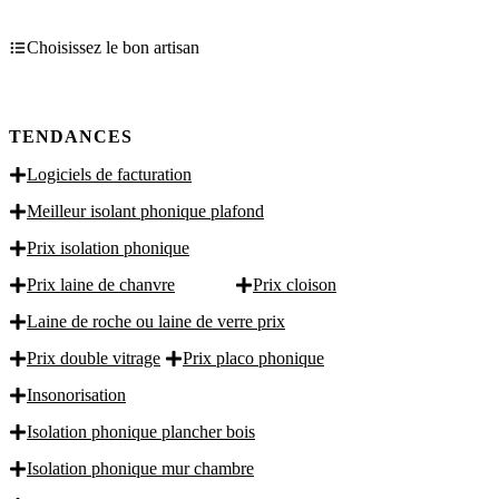
Choisissez le bon artisan
TENDANCES
Logiciels de facturation
Meilleur isolant phonique plafond
Prix isolation phonique
Prix laine de chanvre
Prix cloison
Laine de roche ou laine de verre prix
Prix double vitrage
Prix placo phonique
Insonorisation
Isolation phonique plancher bois
Isolation phonique mur chambre