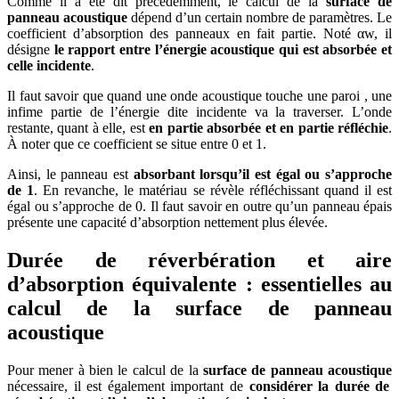
Comme il a été dit précédemment, le calcul de la
surface de
panneau acoustique
dépend d’un certain nombre de paramètres. Le
coefficient d’absorption des panneaux en fait partie. Noté αw, il
désigne
le rapport entre l’énergie acoustique qui est absorbée et
celle incidente
.
Il faut savoir que quand une onde acoustique touche une paroi , une
infime partie de l’énergie dite incidente va la traverser. L’onde
restante, quant à elle, est
en partie absorbée et en partie réfléchie
.
À noter que ce coefficient se situe entre 0 et 1.
Ainsi, le panneau est
absorbant lorsqu’il est égal ou s’approche
de 1
. En revanche, le matériau se révèle réfléchissant quand il est
égal ou s’approche de 0. Il faut savoir en outre qu’un panneau épais
présente une capacité d’absorption nettement plus élevée.
Durée de réverbération et aire
d’absorption équivalente : essentielles au
calcul de la surface de panneau
acoustique
Pour mener à bien le calcul de la
surface de panneau acoustique
nécessaire, il est également important de
considérer la durée de