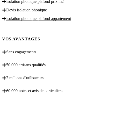
Isolation phonique plafond prix m2
Devis isolation phonique
Isolation phonique plafond appartement
VOS AVANTAGES
Sans engagements
50 000 artisans qualifiés
2 millions d'utilisateurs
60 000 notes et avis de particuliers
OBENTENEZ 3 DEVIS GRATUITES EN 5
MINUTES POUR FACILITER VOTRE DECISION