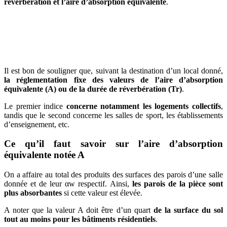
réverbération et l’aire d’absorption équivalente
.
AVEZ-VOUS DES PROJETS DE
CONSTRUCTION? BENEFICIEZ DES 3 DEVIS
GRATUITS
Il est bon de souligner que, suivant la destination d’un local donné,
la réglementation fixe des valeurs de l’aire d’absorption
équivalente (A) ou de la durée de réverbération (Tr)
.
Le premier indice
concerne notamment les logements collectifs
,
tandis que le second concerne les salles de sport, les établissements
d’enseignement, etc.
Ce qu’il faut savoir sur l’aire d’absorption
équivalente notée A
On a affaire au total des produits des surfaces des parois d’une salle
donnée et de leur αw respectif. Ainsi,
les parois de la pièce sont
plus absorbantes
si cette valeur est élevée.
A noter que la valeur A doit être d’un quart
de la surface du sol
tout au moins pour les bâtiments résidentiels
.