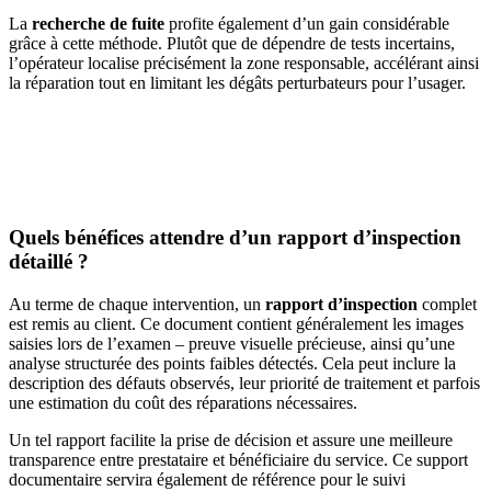
La
recherche de fuite
profite également d’un gain considérable
grâce à cette méthode. Plutôt que de dépendre de tests incertains,
l’opérateur localise précisément la zone responsable, accélérant ainsi
la réparation tout en limitant les dégâts perturbateurs pour l’usager.
AVEZ-VOUS DES PROJETS DE
CONSTRUCTION? BENEFICIEZ DES 3 DEVIS
GRATUITS
Quels bénéfices attendre d’un rapport d’inspection
détaillé ?
Au terme de chaque intervention, un
rapport d’inspection
complet
est remis au client. Ce document contient généralement les images
saisies lors de l’examen – preuve visuelle précieuse, ainsi qu’une
analyse structurée des points faibles détectés. Cela peut inclure la
description des défauts observés, leur priorité de traitement et parfois
une estimation du coût des réparations nécessaires.
Un tel rapport facilite la prise de décision et assure une meilleure
transparence entre prestataire et bénéficiaire du service. Ce support
documentaire servira également de référence pour le suivi