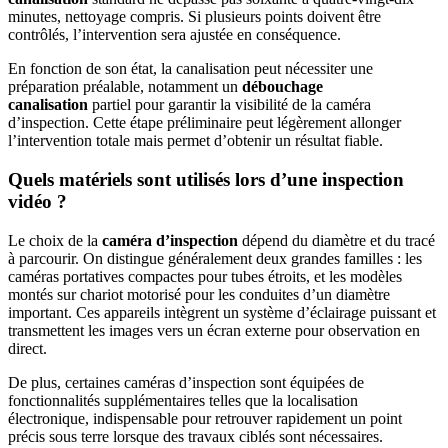
minutes, nettoyage compris. Si plusieurs points doivent être
contrôlés, l’intervention sera ajustée en conséquence.
En fonction de son état, la canalisation peut nécessiter une
préparation préalable, notamment un
débouchage
canalisation
partiel pour garantir la visibilité de la caméra
d’inspection. Cette étape préliminaire peut légèrement allonger
l’intervention totale mais permet d’obtenir un résultat fiable.
Quels matériels sont utilisés lors d’une inspection
vidéo ?
Le choix de la
caméra d’inspection
dépend du diamètre et du tracé
à parcourir. On distingue généralement deux grandes familles : les
caméras portatives compactes pour tubes étroits, et les modèles
montés sur chariot motorisé pour les conduites d’un diamètre
important. Ces appareils intègrent un système d’éclairage puissant et
transmettent les images vers un écran externe pour observation en
direct.
De plus, certaines caméras d’inspection sont équipées de
fonctionnalités supplémentaires telles que la localisation
électronique, indispensable pour retrouver rapidement un point
précis sous terre lorsque des travaux ciblés sont nécessaires.