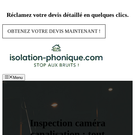
Aller
au
Réclamez votre devis détaillé en quelques clics.
contenu
OBTENEZ VOTRE DEVIS MAINTENANT !
Menu
Inspection caméra
canalisation : tout