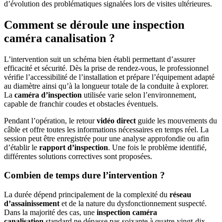
d’évolution des problématiques signalées lors de visites ultérieures.
Comment se déroule une inspection
caméra canalisation ?
L’intervention suit un schéma bien établi permettant d’assurer
efficacité et sécurité. Dès la prise de rendez-vous, le professionnel
vérifie l’accessibilité de l’installation et prépare l’équipement adapté
au diamètre ainsi qu’à la longueur totale de la conduite à explorer.
La
caméra d’inspection
utilisée varie selon l’environnement,
capable de franchir coudes et obstacles éventuels.
Pendant l’opération, le retour
vidéo direct
guide les mouvements du
câble et offre toutes les informations nécessaires en temps réel. La
session peut être enregistrée pour une analyse approfondie ou afin
d’établir le
rapport d’inspection
. Une fois le problème identifié,
différentes solutions correctives sont proposées.
Combien de temps dure l’intervention ?
La durée dépend principalement de la complexité du
réseau
d’assainissement
et de la nature du dysfonctionnement suspecté.
Dans la majorité des cas, une
inspection caméra
canalisation
standard ne dépasse pas soixante à quatre-vingt-dix