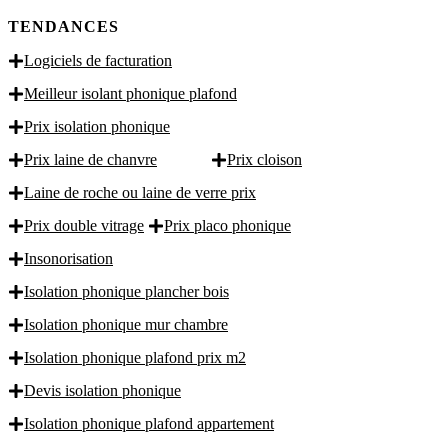
TENDANCES
Logiciels de facturation
Meilleur isolant phonique plafond
Prix isolation phonique
Prix laine de chanvre
Prix cloison
Laine de roche ou laine de verre prix
Prix double vitrage
Prix placo phonique
Insonorisation
Isolation phonique plancher bois
Isolation phonique mur chambre
Isolation phonique plafond prix m2
Devis isolation phonique
Isolation phonique plafond appartement