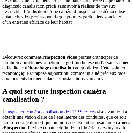
des canalisations, de détecter les anomalies ou encore de préparer un
diagnostic canalisation précis sans avoir à réaliser de travaux
destructifs. L’utilisation d’une caméra d’inspection se démocratise
autant chez les professionnels que pour les particuliers soucieux
d’un entretien efficace de leur habitat.
OBTENEZ 3 DEVIS GRATUITES EN 5 MINUTES
POUR FACILITER VOTRE DÉCISION
Découvrez comment
l’inspection vidéo
permet d’anticiper de
nombreux problèmes, améliore la gestion du réseau d’assainissement
et facilite le
débouchage canalisation
au quotidien. Cette solution
technologique s’impose aujourd’hui comme un allié précieux face
aux incidents fréquents dans les installations sanitaires.
À quoi sert une inspection caméra
canalisation ?
L’
inspection caméra canalisation
de ERP Services
vise avant tout à
obtenir une vision claire de l’état interne des conduites, que ce soit
pour un usage domestique ou industriel. En introduisant une
caméra
d’inspection
flexible et haute définition à l’intérieur des tuyaux, le