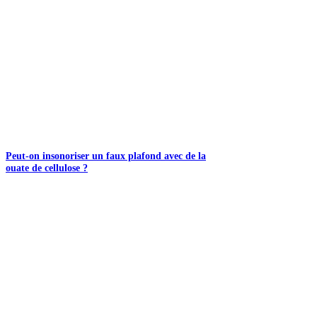
Peut-on insonoriser un faux plafond avec de la
ouate de cellulose ?