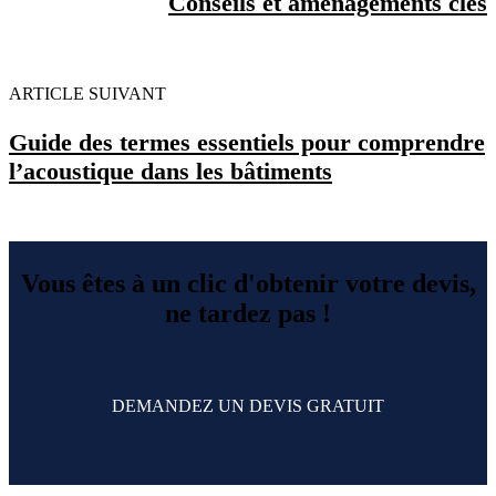
Conseils et aménagements clés
ARTICLE SUIVANT
Guide des termes essentiels pour comprendre
l’acoustique dans les bâtiments
Vous êtes à un clic d'obtenir votre devis,
ne tardez pas !
DEMANDEZ UN DEVIS GRATUIT