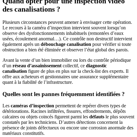
Quand opter pour une inspection vidéo
des canalisations ?
Plusieurs circonstances peuvent amener à envisager cette opération.
Le recours à la caméra d’inspection intervient souvent lorsqu’on
observe des dysfonctionnements inhabituels (remontées d’eaux
usées, écoulement anormal…). Ce contrôle non destructif intervient
également après un
débouchage canalisation
pour vérifier si toute
obstruction a bien été éliminée et observer l’état global des parois.
Avant la vente d’un bien immobilier ou lors du contrôle périodique
d’un
réseau d’assainissement
collectif, ce
diagnostic
canalisation
figure de plus en plus sur la check-list des experts. Il
offre aux acheteurs et gestionnaires une assurance supplémentaire
quant à la fiabilité de l’infrastructure.
Quelles sont les pannes fréquemment identifiées ?
Les
caméras d’inspection
permettent de repérer divers types de
détériorations. Racines infiltrées, fissures, effondrements, dépôts
calcaires ou objets coincés figurent parmi les
défauts
le plus souvent
constatés par les techniciens. D’autres détections concernent la
présence de joints défectueux ou encore une corrosion anormale des
matériaux constitutifs.