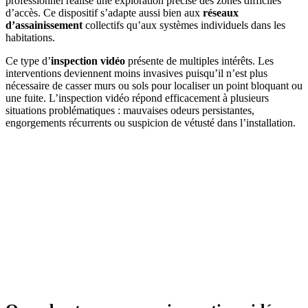
professionnel réalise une exploration précise des zones difficiles
d’accès. Ce dispositif s’adapte aussi bien aux
réseaux
d’assainissement
collectifs qu’aux systèmes individuels dans les
habitations.
Ce type d’
inspection vidéo
présente de multiples intérêts. Les
interventions deviennent moins invasives puisqu’il n’est plus
nécessaire de casser murs ou sols pour localiser un point bloquant ou
une fuite. L’inspection vidéo répond efficacement à plusieurs
situations problématiques : mauvaises odeurs persistantes,
engorgements récurrents ou suspicion de vétusté dans l’installation.