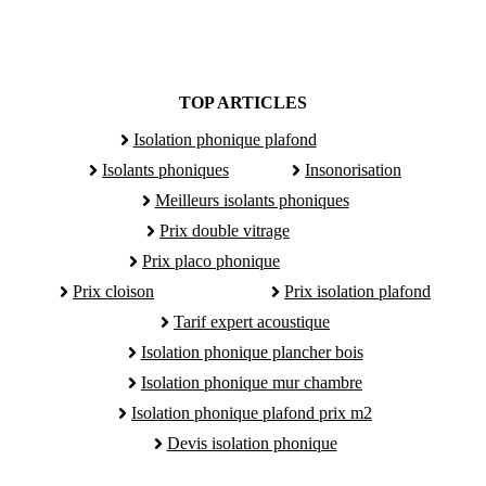
TOP ARTICLES
Isolation phonique plafond
Isolants phoniques
Insonorisation
Meilleurs isolants phoniques
Prix double vitrage
Prix placo phonique
Prix cloison
Prix isolation plafond
Tarif expert acoustique
Isolation phonique plancher bois
Isolation phonique mur chambre
Isolation phonique plafond prix m2
Devis isolation phonique