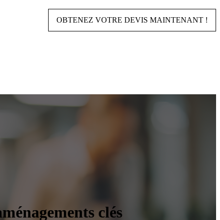
OBTENEZ VOTRE DEVIS MAINTENANT !
 aménagements clés