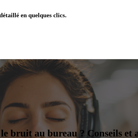
étaillé en quelques clics.
e bruit au bureau ? Conseils et