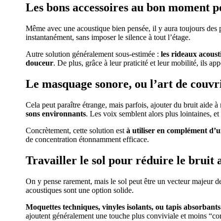
Les bons accessoires au bon moment po
Même avec une acoustique bien pensée, il y aura toujours des 
instantanément, sans imposer le silence à tout l’étage.
Autre solution généralement sous-estimée :
les rideaux acoust
douceur
. De plus, grâce à leur praticité et leur mobilité, ils 
Le masquage sonore, ou l’art de couvrir
Cela peut paraître étrange, mais parfois, ajouter du bruit aide 
sons environnants
. Les voix semblent alors plus lointaines, et
Concrètement, cette solution est
à utiliser en complément d
de concentration étonnamment efficace.
Travailler le sol pour réduire le bruit
On y pense rarement, mais le sol peut être un vecteur majeur d
acoustiques sont une option solide.
Moquettes techniques, vinyles isolants, ou tapis absorbants
ajoutent généralement une touche plus conviviale et moins “cor