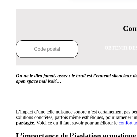
Comp
OBTENIR DE
On ne le dira jamais assez : le bruit est l’ennemi silencieux d
open space mal isolé…
OBTENEZ 3 DE
L’impact d’une telle nuisance sonore n’est certainement pas béné
solutions concrètes, parfois même esthétiques, pour ramener un 
partagée
. Voici ce qu’il faut savoir pour améliorer le
confort a
L’importance de l’isolation acoustique