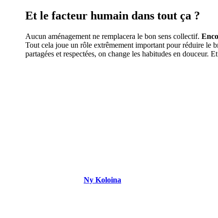
Et le facteur humain dans tout ça ?
Aucun aménagement ne remplacera le bon sens collectif.
Encou
Tout cela joue un rôle extrêmement important pour réduire le b
partagées et respectées, on change les habitudes en douceur. E
DEMANDEZ 3
Ny Koloina