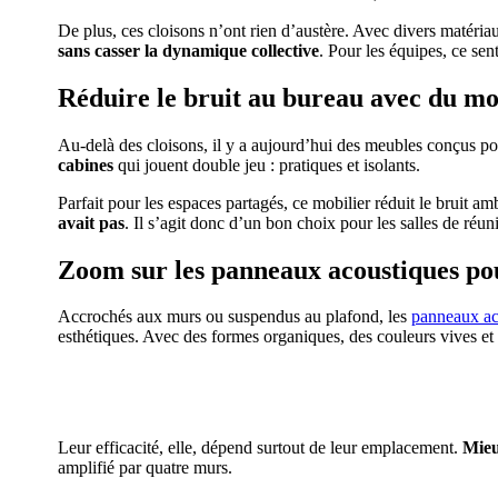
De plus, ces cloisons n’ont rien d’austère. Avec divers matéria
sans casser la dynamique collective
. Pour les équipes, ce se
Réduire le bruit au bureau avec du mo
Au-delà des cloisons, il y a aujourd’hui des meubles conçus po
cabines
qui jouent double jeu : pratiques et isolants.
Parfait pour les espaces partagés, ce mobilier réduit le bruit amb
avait pas
. Il s’agit donc d’un bon choix pour les salles de réun
Zoom sur les panneaux acoustiques pou
Accrochés aux murs ou suspendus au plafond, les
panneaux ac
esthétiques. Avec des formes organiques, des couleurs vives et d
AVEZ-VOUS DES
Leur efficacité, elle, dépend surtout de leur emplacement.
Mieux
amplifié par quatre murs.