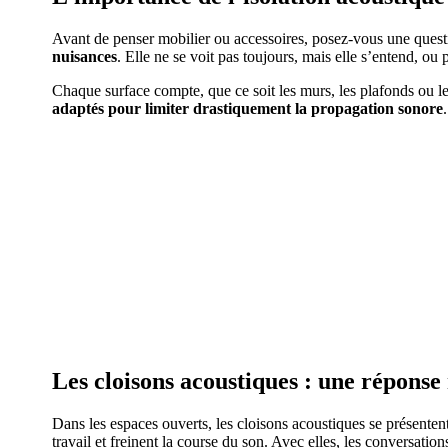
Avant de penser mobilier ou accessoires, posez-vous une questi
nuisances
. Elle ne se voit pas toujours, mais elle s’entend, ou p
Chaque surface compte, que ce soit les murs, les plafonds ou les
adaptés pour limiter drastiquement la propagation sonore
Les cloisons acoustiques : une répons
Dans les espaces ouverts, les cloisons acoustiques se présent
travail et freinent la course du son. Avec elles, les conversation