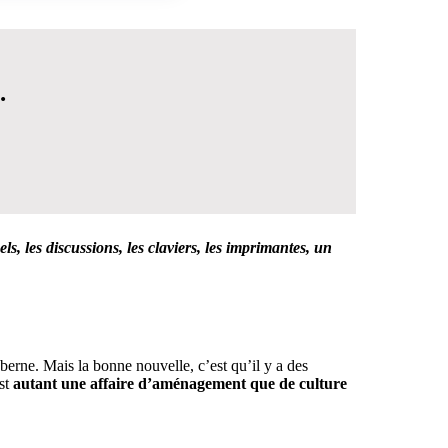
.
ls, les discussions, les claviers, les imprimantes, un
 DÉCISION
 berne. Mais la bonne nouvelle, c’est qu’il y a des
est
autant une affaire d’aménagement que de culture