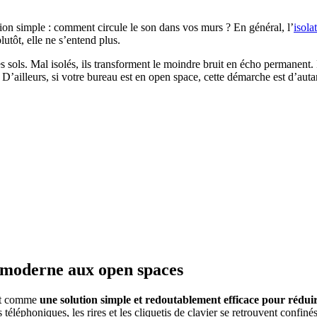
on simple : comment circule le son dans vos murs ? En général, l’
isola
lutôt, elle ne s’entend plus.
 sols. Mal isolés, ils transforment le moindre bruit en écho permanent. P
. D’ailleurs, si votre bureau est en open space, cette démarche est d’autant
e moderne aux open spaces
ent comme
une solution simple et redoutablement efficace
pour réduir
s téléphoniques, les rires et les cliquetis de clavier se retrouvent confi