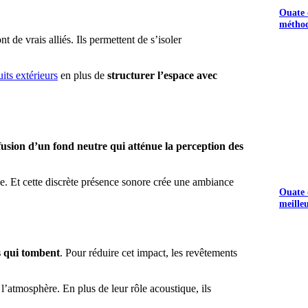
Ouate d
méthod
nt de vrais alliés. Ils permettent de s’isoler
uits extérieurs
en plus de
structurer l’espace avec
ffusion d’un fond neutre qui atténue la perception des
ilue. Et cette discrète présence sonore crée une ambiance
Ouate d
meille
s qui tombent
. Pour réduire cet impact, les revêtements
 l’atmosphère. En plus de leur rôle acoustique, ils