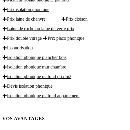
Prix isolation phonique
Prix laine de chanvre
Prix cloison
Laine de roche ou laine de verre prix
Prix double vitrage
Prix placo phonique
Insonorisation
Isolation phonique plancher bois
Isolation phonique mur chambre
Isolation phonique plafond prix m2
Devis isolation phonique
Isolation phonique plafond appartement
VOS AVANTAGES