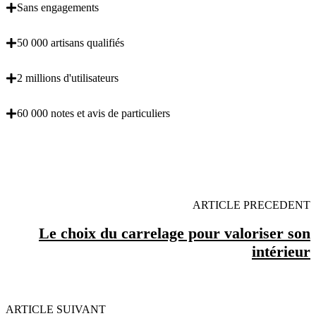
Sans engagements
50 000 artisans qualifiés
2 millions d'utilisateurs
60 000 notes et avis de particuliers
OBENTENEZ 3 DEVIS GRATUITES EN 5
MINUTES POUR FACILITER VOTRE DECISION
ARTICLE PRECEDENT
Le choix du carrelage pour valoriser son
intérieur
ARTICLE SUIVANT