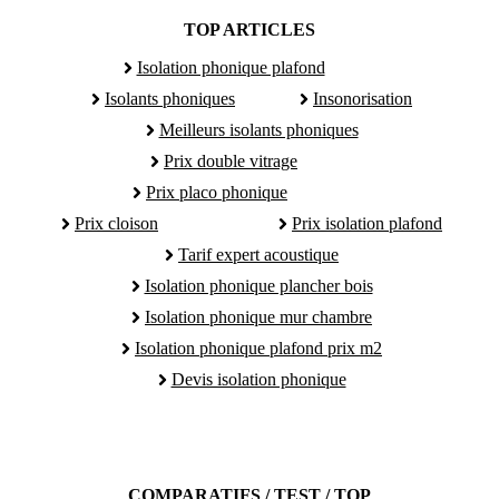
TOP ARTICLES
Isolation phonique plafond
Isolants phoniques
Insonorisation
Meilleurs isolants phoniques
Prix double vitrage
Prix placo phonique
Prix cloison
Prix isolation plafond
Tarif expert acoustique
Isolation phonique plancher bois
Isolation phonique mur chambre
Isolation phonique plafond prix m2
Devis isolation phonique
COMPARATIFS / TEST / TOP