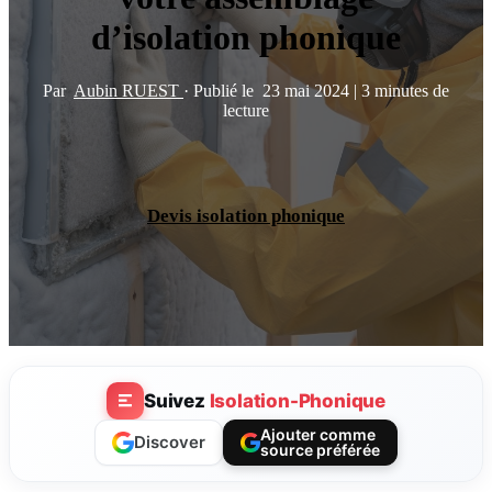
d’isolation phonique
Par
Aubin RUEST
·
Publié le
23 mai 2024
|
3 minutes de
lecture
Devis isolation phonique
Suivez
Isolation-Phonique
Ajouter comme
Discover
source préférée