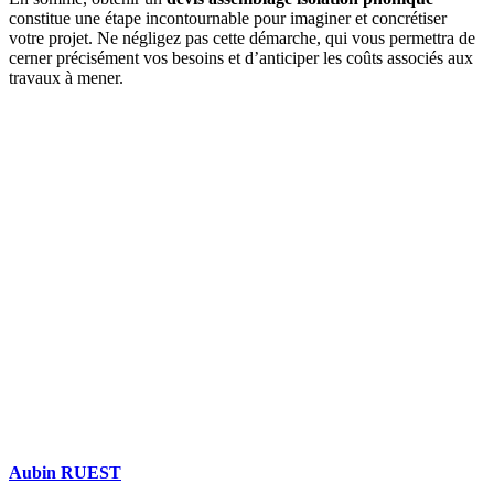
constitue une étape incontournable pour imaginer et concrétiser
votre projet. Ne négligez pas cette démarche, qui vous permettra de
cerner précisément vos besoins et d’anticiper les coûts associés aux
travaux à mener.
DEMANDEZ 3 DEVIS GRATUITS
COMPARATIFS EN 5 MINUTES. CLIQUEZ ICI
Aubin RUEST