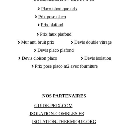
Placo phonique prix
Prix pose placo
Prix plafond
Prix faux plafond
Mur anti bruit prix
Devis double vitrage
Devis placo plafond
Devis cloison placo
Devis isolation
Prix pose placo m2 avec fourniture
NOS PARTENAIRES
GUIDE-PRIX.COM
ISOLATION-COMBLES.FR
ISOLATION-THERMIQUE.ORG