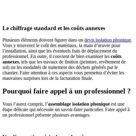
AVEZ-VOUS DES PROJETS DE
CONSTRUCTION? BENEFICIEZ DES 3 DEVIS
GRATUITS
Le chiffrage standard et les coûts annexes
Plusieurs éléments doivent figurer dans un
devis isolation phonique
.
Vous y trouverez le coût des matériaux, la main d’œuvre pour
l’installation, ainsi que les éventuels frais de déplacement du
professionnel. En outre, il convient de bien examiner les
coûts
annexes
, tels que les travaux de finition (peinture, revêtement de
sol) ou les modalités de traitement des déchets générés par le
chantier. Faire attention à ces aspects vous permettra d’éviter les
mauvaises surprises lors de la facturation finale.
Pourquoi faire appel à un professionnel ?
Vous l’aurez compris, l’
assemblage isolation phonique
est une
étape délicate qui nécessite un savoir-faire particulier. Faire appel à
un professionnel présente plusieurs avantages.