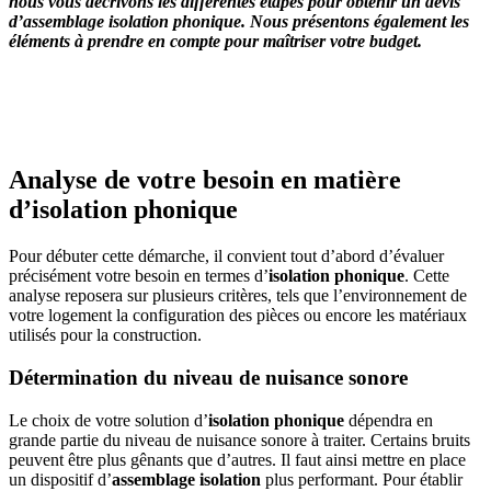
nous vous décrivons les différentes étapes pour obtenir un devis
d’assemblage isolation phonique. Nous présentons également les
éléments à prendre en compte pour maîtriser votre budget.
OBTENEZ 3 DEVIS GRATUITES EN 5 MINUTES
POUR FACILITER VOTRE DÉCISION
Analyse de votre besoin en matière
d’isolation phonique
Pour débuter cette démarche, il convient tout d’abord d’évaluer
précisément votre besoin en termes d’
isolation phonique
. Cette
analyse reposera sur plusieurs critères, tels que l’environnement de
votre logement la configuration des pièces ou encore les matériaux
utilisés pour la construction.
Détermination du niveau de nuisance sonore
Le choix de votre solution d’
isolation phonique
dépendra en
grande partie du niveau de nuisance sonore à traiter. Certains bruits
peuvent être plus gênants que d’autres. Il faut ainsi mettre en place
un dispositif d’
assemblage isolation
plus performant. Pour établir