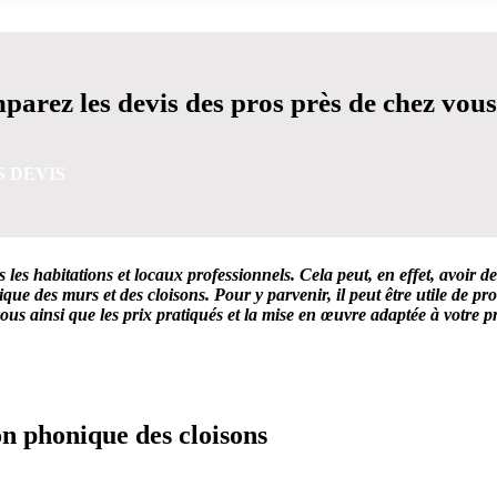
arez les devis des pros près de chez vous
S DEVIS
 les habitations et locaux professionnels. Cela peut, en effet, avoir d
que des murs et des cloisons. Pour y parvenir, il peut être utile de 
ous ainsi que les prix pratiqués et la mise en œuvre adaptée à votre pr
VIS GRATUITES EN 5 MINUTES POUR FACILITER VOTRE
ion phonique des cloisons