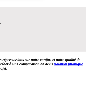
.
es répercussions sur notre confort et notre qualité de
procéder à une comparaison de devis
isolation phonique
ojet.
 DÉCISION