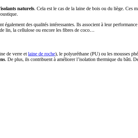
’isolants naturels
. Cela est le cas de la laine de bois ou du liège. Ce
coustique.
t également des qualités intéressantes. Ils associent à leur performance
de lin, la cellulose ou encore les fibres de coco…
ine de verre et
laine de roche
), le polyuréthane (PU) ou les mousses phé
ens
. De plus, ils contribuent à améliorer l’isolation thermique du bâti. D