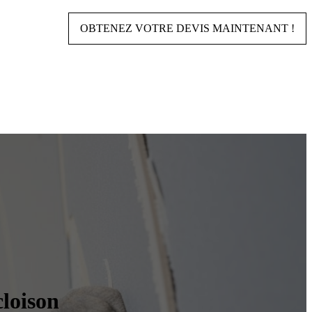
OBTENEZ VOTRE DEVIS MAINTENANT !
cloison