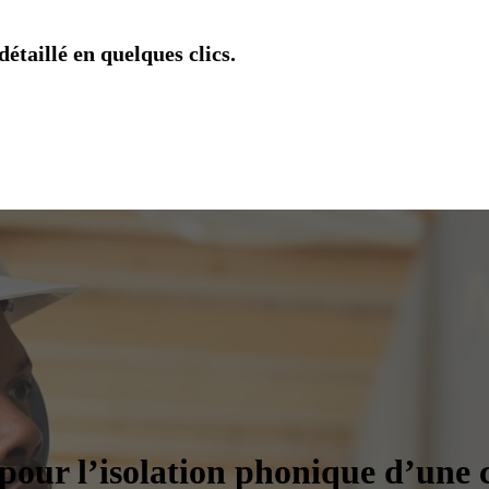
étaillé en quelques clics.
pour l’isolation phonique d’une 