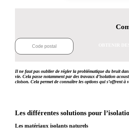
Comp
OBTENIR DE
Il ne faut pas oublier de régler la problématique du bruit dans
vie. Cela passe notamment par des travaux d’isolation acousti
cloison. Cela permet de connaître les options qui s’offrent à v
OBTENEZ 3 DE
Les différentes solutions pour l’isolat
Les matériaux isolants naturels