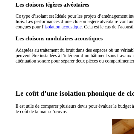
Les cloisons légères alvéolaires
Ce type d’isolant est Idéale pour les projets d’aménagement in
bois
. Les performances d’une cloison légère alvéolaire vont ains
conçues pour l’
isolation acoustique
. Cela est le cas de l’acous
Les cloisons modulaires acoustiques
Adaptées au traitement du bruit dans des espaces où un véritab
peuvent être installées à l’intérieur d’un bâtiment sans travau
atténuation sonore pour séparer deux pièces ou compartimenter 
AVEZ-VOUS DES
Le coût d’une isolation phonique de c
Il est utile de comparer plusieurs devis pour évaluer le budget 
le coût de la main-d’œuvre.