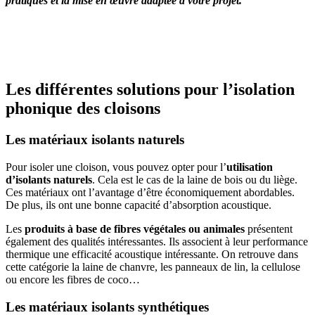
pratiqués et la mise en œuvre adaptée à votre projet.
OBTENEZ 3 DEVIS GRATUITES EN 5 MINUTES
POUR FACILITER VOTRE DÉCISION
Les différentes solutions pour l’isolation
phonique des cloisons
Les matériaux isolants naturels
Pour isoler une cloison, vous pouvez opter pour l’
utilisation
d’isolants naturels
. Cela est le cas de la laine de bois ou du liège.
Ces matériaux ont l’avantage d’être économiquement abordables.
De plus, ils ont une bonne capacité d’absorption acoustique.
Les
produits à base de fibres végétales ou animales
présentent
également des qualités intéressantes. Ils associent à leur performance
thermique une efficacité acoustique intéressante. On retrouve dans
cette catégorie la laine de chanvre, les panneaux de lin, la cellulose
ou encore les fibres de coco…
Les matériaux isolants synthétiques