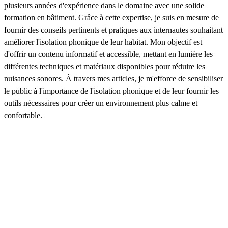
plusieurs années d'expérience dans le domaine avec une solide
formation en bâtiment. Grâce à cette expertise, je suis en mesure de
fournir des conseils pertinents et pratiques aux internautes souhaitant
améliorer l'isolation phonique de leur habitat. Mon objectif est
d'offrir un contenu informatif et accessible, mettant en lumière les
différentes techniques et matériaux disponibles pour réduire les
nuisances sonores. À travers mes articles, je m'efforce de sensibiliser
le public à l'importance de l'isolation phonique et de leur fournir les
outils nécessaires pour créer un environnement plus calme et
confortable.