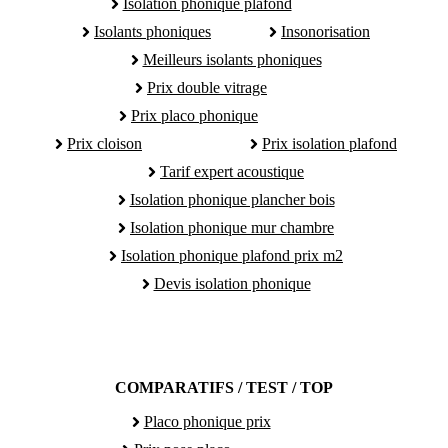
Isolation phonique plafond
Isolants phoniques
Insonorisation
Meilleurs isolants phoniques
Prix double vitrage
Prix placo phonique
Prix cloison
Prix isolation plafond
Tarif expert acoustique
Isolation phonique plancher bois
Isolation phonique mur chambre
Isolation phonique plafond prix m2
Devis isolation phonique
COMPARATIFS / TEST / TOP
Placo phonique prix