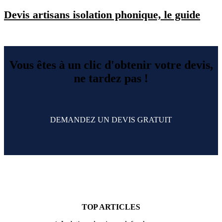
Devis artisans isolation phonique, le guide
Vous êtes à un clic d'obtenir votre devis,
ne tardez pas !
DEMANDEZ UN DEVIS GRATUIT
TOP ARTICLES