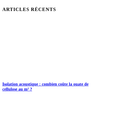
ARTICLES RÉCENTS
Isolation acoustique : combien coûte la ouate de
cellulose au m² ?