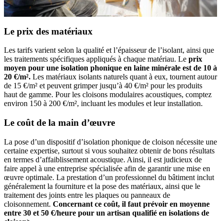
Le prix des matériaux
Les tarifs varient selon la qualité et l’épaisseur de l’isolant, ainsi que
les traitements spécifiques appliqués à chaque matériau. Le
prix
moyen pour une isolation phonique en laine minérale est de 10 à
20 €/m².
Les matériaux isolants naturels quant à eux, tournent autour
de 15 €/m² et peuvent grimper jusqu’à 40 €/m² pour les produits
haut de gamme. Pour les cloisons modulaires acoustiques, comptez
environ 150 à 200 €/m², incluant les modules et leur installation.
Le coût de la main d’œuvre
La pose d’un dispositif d’isolation phonique de cloison nécessite une
certaine expertise, surtout si vous souhaitez obtenir de bons résultats
en termes d’affaiblissement acoustique. Ainsi, il est judicieux de
faire appel à une entreprise spécialisée afin de garantir une mise en
œuvre optimale. La prestation d’un professionnel du bâtiment inclut
généralement la fourniture et la pose des matériaux, ainsi que le
traitement des joints entre les plaques ou panneaux de
cloisonnement.
Concernant ce coût, il faut prévoir en moyenne
entre 30 et 50 €/heure pour un artisan qualifié en isolations de