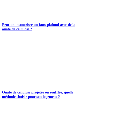
Peut-on insonoriser un faux plafond avec de la
ouate de cellulose ?
Ouate de cellulose projetée ou soufflée, quelle
méthode choisir pour son logement ?