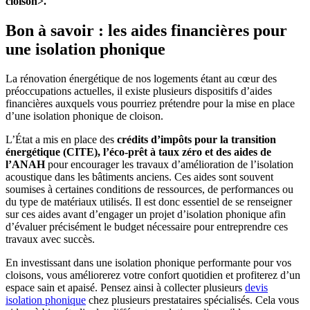
cloison>.
Bon à savoir : les aides financières pour
une isolation phonique
La rénovation énergétique de nos logements étant au cœur des
préoccupations actuelles, il existe plusieurs dispositifs d’aides
financières auxquels vous pourriez prétendre pour la mise en place
d’une isolation phonique de cloison.
L’État a mis en place des
crédits d’impôts pour la transition
énergétique (CITE), l’éco-prêt à taux zéro et des aides de
l’ANAH
pour encourager les travaux d’amélioration de l’isolation
acoustique dans les bâtiments anciens. Ces aides sont souvent
soumises à certaines conditions de ressources, de performances ou
du type de matériaux utilisés. Il est donc essentiel de se renseigner
sur ces aides avant d’engager un projet d’isolation phonique afin
d’évaluer précisément le budget nécessaire pour entreprendre ces
travaux avec succès.
En investissant dans une isolation phonique performante pour vos
cloisons, vous améliorerez votre confort quotidien et profiterez d’un
espace sain et apaisé. Pensez ainsi à collecter plusieurs
devis
isolation phonique
chez plusieurs prestataires spécialisés. Cela vous