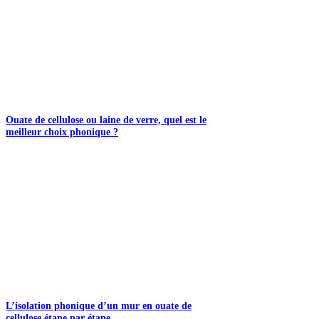
Ouate de cellulose ou laine de verre, quel est le
meilleur choix phonique ?
L’isolation phonique d’un mur en ouate de
cellulose étape par étape