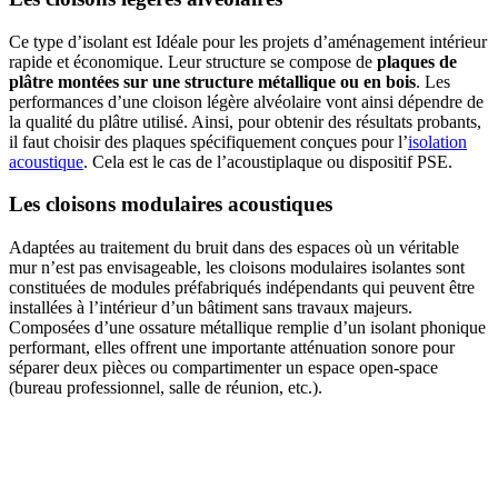
Ce type d’isolant est Idéale pour les projets d’aménagement intérieur
rapide et économique. Leur structure se compose de
plaques de
plâtre montées sur une structure métallique ou en bois
. Les
performances d’une cloison légère alvéolaire vont ainsi dépendre de
la qualité du plâtre utilisé. Ainsi, pour obtenir des résultats probants,
il faut choisir des plaques spécifiquement conçues pour l’
isolation
acoustique
. Cela est le cas de l’acoustiplaque ou dispositif PSE.
Les cloisons modulaires acoustiques
Adaptées au traitement du bruit dans des espaces où un véritable
mur n’est pas envisageable, les cloisons modulaires isolantes sont
constituées de modules préfabriqués indépendants qui peuvent être
installées à l’intérieur d’un bâtiment sans travaux majeurs.
Composées d’une ossature métallique remplie d’un isolant phonique
performant, elles offrent une importante atténuation sonore pour
séparer deux pièces ou compartimenter un espace open-space
(bureau professionnel, salle de réunion, etc.).
AVEZ-VOUS DES PROJETS DE
CONSTRUCTION? BENEFICIEZ DES 3 DEVIS
GRATUITS