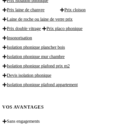
Prix isolation phonique
Prix laine de chanvre
Prix cloison
Laine de roche ou laine de verre prix
Prix double vitrage
Prix placo phonique
Insonorisation
Isolation phonique plancher bois
Isolation phonique mur chambre
Isolation phonique plafond prix m2
Devis isolation phonique
Isolation phonique plafond appartement
VOS AVANTAGES
Sans engagements