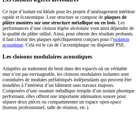
Ce type d’isolant est Idéale pour les projets d’aménagement intérieur
rapide et économique. Leur structure se compose de
plaques de
plâtre montées sur une structure métallique ou en bois
. Les
performances d’une cloison légère alvéolaire vont ainsi dépendre de
la qualité du plâtre utilisé. Ainsi, pour obtenir des résultats probants,
il faut choisir des plaques spécifiquement conçues pour l’
isolation
acoustique
. Cela est le cas de l’acoustiplaque ou dispositif PSE.
Les cloisons modulaires acoustiques
Adaptées au traitement du bruit dans des espaces où un véritable
mur n’est pas envisageable, les cloisons modulaires isolantes sont
constituées de modules préfabriqués indépendants qui peuvent être
installées à l’intérieur d’un bâtiment sans travaux majeurs.
Composées d’une ossature métallique remplie d’un isolant phonique
performant, elles offrent une importante atténuation sonore pour
séparer deux pièces ou compartimenter un espace open-space
(bureau professionnel, salle de réunion, etc.).
AVEZ-VOUS DES PROJETS DE
CONSTRUCTION? BENEFICIEZ DES 3 DEVIS
GRATUITS