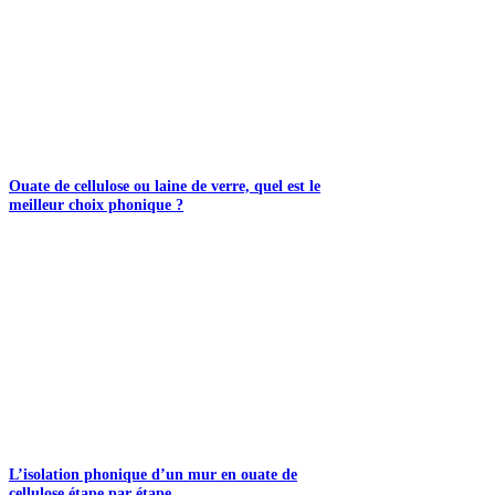
Ouate de cellulose ou laine de verre, quel est le
meilleur choix phonique ?
L’isolation phonique d’un mur en ouate de
cellulose étape par étape