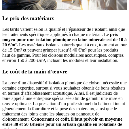
Le prix des matériaux
Les tarifs varient selon la qualité et l’épaisseur de l’isolant, ainsi que
les traitements spécifiques appliqués à chaque matériau. Le
prix
moyen pour une isolation phonique en laine minérale est de 10 à
20 €/m².
Les matériaux isolants naturels quant à eux, tournent autour
de 15 €/m² et peuvent grimper jusqu’à 40 €/m² pour les produits
haut de gamme. Pour les cloisons modulaires acoustiques, comptez
environ 150 à 200 €/m², incluant les modules et leur installation.
Le coût de la main d’œuvre
La pose d’un dispositif d’isolation phonique de cloison nécessite une
certaine expertise, surtout si vous souhaitez obtenir de bons résultats
en termes d’affaiblissement acoustique. Ainsi, il est judicieux de
faire appel à une entreprise spécialisée afin de garantir une mise en
œuvre optimale. La prestation d’un professionnel du bâtiment inclut
généralement la fourniture et la pose des matériaux, ainsi que le
traitement des joints entre les plaques ou panneaux de
cloisonnement.
Concernant ce coût, il faut prévoir en moyenne
entre 30 et 50 €/heure pour un artisan qualifié en isolations de