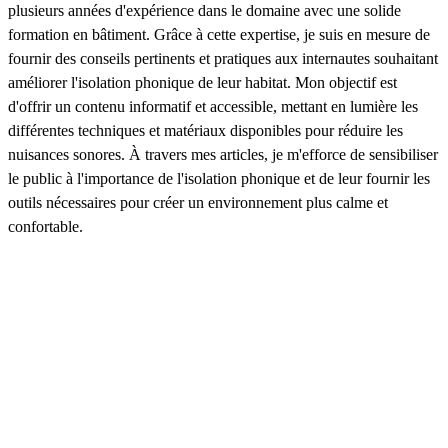
plusieurs années d'expérience dans le domaine avec une solide
formation en bâtiment. Grâce à cette expertise, je suis en mesure de
fournir des conseils pertinents et pratiques aux internautes souhaitant
améliorer l'isolation phonique de leur habitat. Mon objectif est
d'offrir un contenu informatif et accessible, mettant en lumière les
différentes techniques et matériaux disponibles pour réduire les
nuisances sonores. À travers mes articles, je m'efforce de sensibiliser
le public à l'importance de l'isolation phonique et de leur fournir les
outils nécessaires pour créer un environnement plus calme et
confortable.