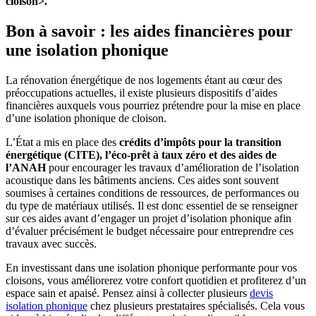
cloison>.
Bon à savoir : les aides financières pour
une isolation phonique
La rénovation énergétique de nos logements étant au cœur des
préoccupations actuelles, il existe plusieurs dispositifs d’aides
financières auxquels vous pourriez prétendre pour la mise en place
d’une isolation phonique de cloison.
L’État a mis en place des
crédits d’impôts pour la transition
énergétique (CITE), l’éco-prêt à taux zéro et des aides de
l’ANAH
pour encourager les travaux d’amélioration de l’isolation
acoustique dans les bâtiments anciens. Ces aides sont souvent
soumises à certaines conditions de ressources, de performances ou
du type de matériaux utilisés. Il est donc essentiel de se renseigner
sur ces aides avant d’engager un projet d’isolation phonique afin
d’évaluer précisément le budget nécessaire pour entreprendre ces
travaux avec succès.
En investissant dans une isolation phonique performante pour vos
cloisons, vous améliorerez votre confort quotidien et profiterez d’un
espace sain et apaisé. Pensez ainsi à collecter plusieurs
devis
isolation phonique
chez plusieurs prestataires spécialisés. Cela vous