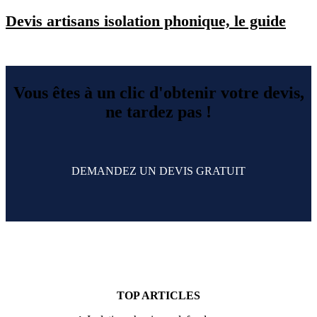
Devis artisans isolation phonique, le guide
Vous êtes à un clic d'obtenir votre devis,
ne tardez pas !
DEMANDEZ UN DEVIS GRATUIT
TOP ARTICLES