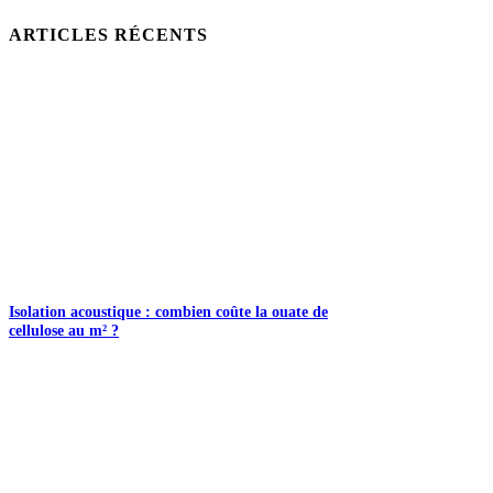
ARTICLES RÉCENTS
Isolation acoustique : combien coûte la ouate de
cellulose au m² ?