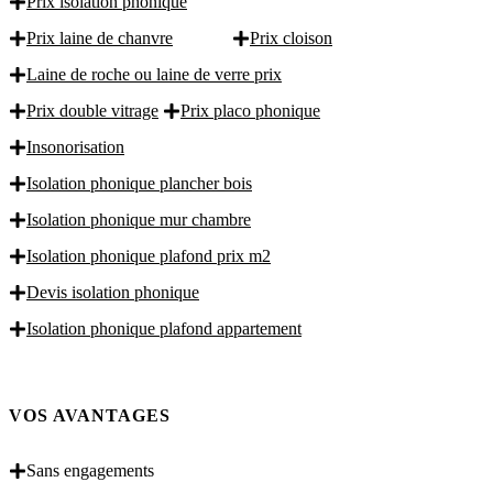
Prix isolation phonique
Prix laine de chanvre
Prix cloison
Laine de roche ou laine de verre prix
Prix double vitrage
Prix placo phonique
Insonorisation
Isolation phonique plancher bois
Isolation phonique mur chambre
Isolation phonique plafond prix m2
Devis isolation phonique
Isolation phonique plafond appartement
VOS AVANTAGES
Sans engagements