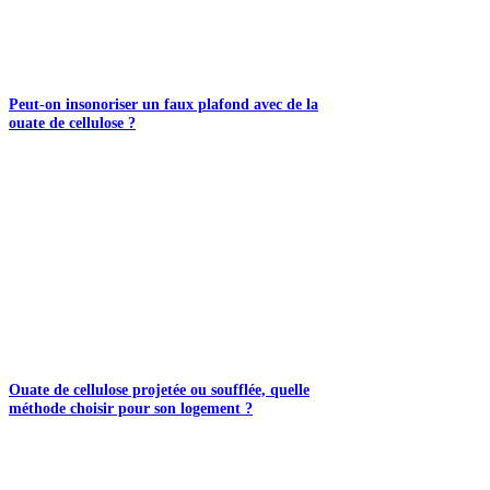
Peut-on insonoriser un faux plafond avec de la
ouate de cellulose ?
Ouate de cellulose projetée ou soufflée, quelle
méthode choisir pour son logement ?