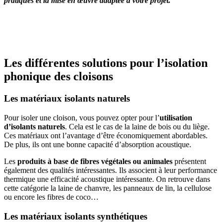
pratiqués et la mise en œuvre adaptée à votre projet.
OBTENEZ 3 DEVIS GRATUITES EN 5 MINUTES
POUR FACILITER VOTRE DÉCISION
Les différentes solutions pour l’isolation
phonique des cloisons
Les matériaux isolants naturels
Pour isoler une cloison, vous pouvez opter pour l’
utilisation
d’isolants naturels
. Cela est le cas de la laine de bois ou du liège.
Ces matériaux ont l’avantage d’être économiquement abordables.
De plus, ils ont une bonne capacité d’absorption acoustique.
Les
produits à base de fibres végétales ou animales
présentent
également des qualités intéressantes. Ils associent à leur performance
thermique une efficacité acoustique intéressante. On retrouve dans
cette catégorie la laine de chanvre, les panneaux de lin, la cellulose
ou encore les fibres de coco…
Les matériaux isolants synthétiques