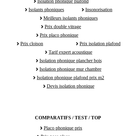
Isolation phonique plafond
Isolants phoniques
Insonorisation
Meilleurs isolants phoniques
Prix double vitrage
Prix placo phonique
Prix cloison
Prix isolation plafond
Tarif expert acoustique
Isolation phonique plancher bois
Isolation phonique mur chambre
Isolation phonique plafond prix m2
Devis isolation phonique
COMPARATIFS / TEST / TOP
Placo phonique prix