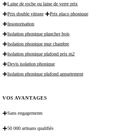
Laine de roche ou laine de verre prix
Prix double vitrage
Prix placo phonique
Insonorisation
Isolation phonique plancher bois
Isolation phonique mur chambre
Isolation phonique plafond prix m2
Devis isolation phonique
Isolation phonique plafond appartement
VOS AVANTAGES
Sans engagements
50 000 artisans qualifiés