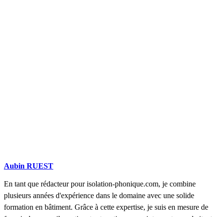
DEMANDEZ 3 DEVIS GRATUITS
COMPARATIFS EN 5 MINUTES. CLIQUEZ ICI
Aubin RUEST
En tant que rédacteur pour isolation-phonique.com, je combine
plusieurs années d'expérience dans le domaine avec une solide
formation en bâtiment. Grâce à cette expertise, je suis en mesure de