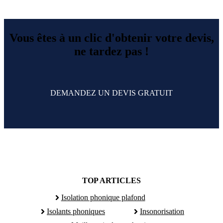
Vous êtes à un clic d'obtenir votre devis,
ne tardez pas !
DEMANDEZ UN DEVIS GRATUIT
TOP ARTICLES
Isolation phonique plafond
Isolants phoniques
Insonorisation