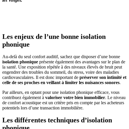
les Vosges.
OBTENEZ 3 DEVIS GRATUITES EN 5 MINUTES
POUR FACILITER VOTRE DÉCISION
Les enjeux de l’une bonne isolation
phonique
Au-delà du seul confort auditif, sachez que disposer d’une bonne
isolation phonique
présente également des avantages sur le plan de
la santé. Une exposition répétée à des niveaux élevés de bruit peut
engendrer des troubles du sommeil, du stress, voire des maladies
cardiovasculaires. Il est donc important de
préserver son intimité et
celle de ses proches en veillant à limiter les nuisances sonores
.
Par ailleurs, en optant pour une isolation phonique efficace, vous
contribuez également à
valoriser votre bien immobilier
. Le niveau
de confort acoustique est un critère pris en compte par les acheteurs
potentiels lors d’une transaction immobilière.
Les différentes techniques d’isolation
phonique