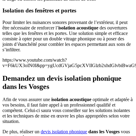
Isolation des fenêtres et portes
Pour limiter les nuisances sonores provenant de l’extérieur, il peut
être nécessaire de renforcer l’
isolation acoustique
des ouvertures
telles que les fenêtres et les portes. Une solution simple et efficace
consiste à opter pour un double vitrage phonique ou à poser des
joints d’étanchéité pour combler les espaces permettant aux sons de
s’infiltrer.
https://www.youtube.com/watch?
v=F6kUX3oIN0I&pp=ygUcdGVjaG5pcXVlIGlzb2xhdGlvbiBw
Demandez un devis isolation phonique
dans les Vosges
Afin de vous assurer une
isolation acoustique
optimale et adaptée à
vos besoins, il faut faire appel à un professionnel qualifié et
compétent. Celui-ci saura vous conseiller sur les solutions isolantes
et les techniques de mise en œuvre les plus appropriées selon votre
situation.
De plus, réaliser un
devis isolation phonique
dans les Vosges
vous