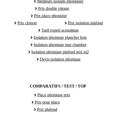
Meilleurs isolants phoniques
Prix double vitrage
Prix placo phonique
Prix cloison
Prix isolation plafond
Tarif expert acoustique
Isolation phonique plancher bois
Isolation phonique mur chambre
Isolation phonique plafond prix m2
Devis isolation phonique
COMPARATIFS / TEST / TOP
Placo phonique prix
Prix pose placo
Prix plafond