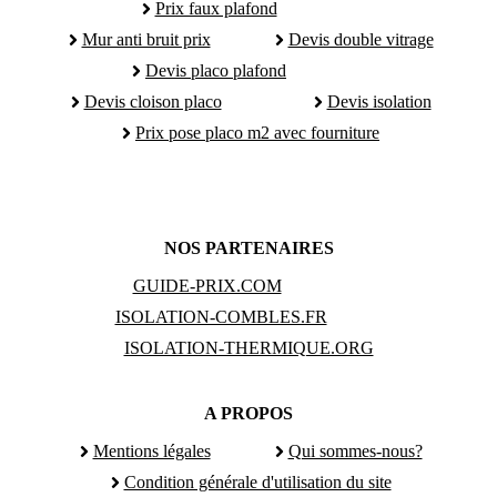
Prix faux plafond
Mur anti bruit prix
Devis double vitrage
Devis placo plafond
Devis cloison placo
Devis isolation
Prix pose placo m2 avec fourniture
NOS PARTENAIRES
GUIDE-PRIX.COM
ISOLATION-COMBLES.FR
ISOLATION-THERMIQUE.ORG
A PROPOS
Mentions légales
Qui sommes-nous?
Condition générale d'utilisation du site