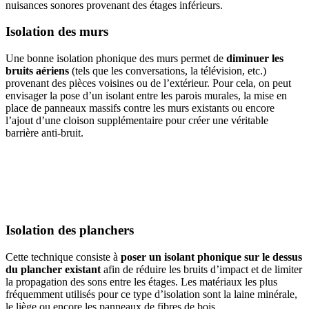
nuisances sonores provenant des étages inférieurs.
Isolation des murs
Une bonne isolation phonique des murs permet de
diminuer les
bruits aériens
(tels que les conversations, la télévision, etc.)
provenant des pièces voisines ou de l’extérieur. Pour cela, on peut
envisager la pose d’un isolant entre les parois murales, la mise en
place de panneaux massifs contre les murs existants ou encore
l’ajout d’une cloison supplémentaire pour créer une véritable
barrière anti-bruit.
AVEZ-VOUS DES PROJETS DE
CONSTRUCTION? BENEFICIEZ DES 3 DEVIS
GRATUITS
Isolation des planchers
Cette technique consiste à
poser un isolant phonique sur le dessus
du plancher existant
afin de réduire les bruits d’impact et de limiter
la propagation des sons entre les étages. Les matériaux les plus
fréquemment utilisés pour ce type d’isolation sont la laine minérale,
le liège ou encore les panneaux de fibres de bois.