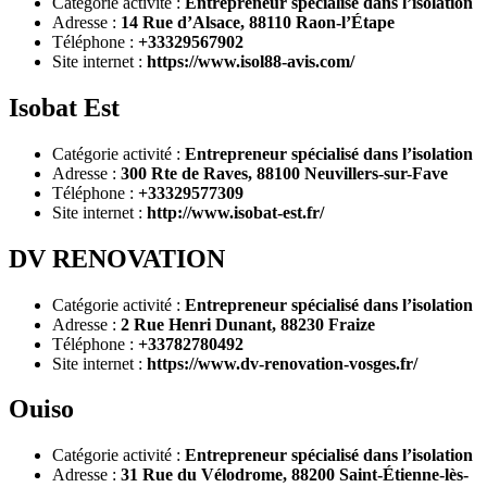
Catégorie activité :
Entrepreneur spécialisé dans l’isolation
Adresse :
14 Rue d’Alsace, 88110 Raon-l’Étape
Téléphone :
+33329567902
Site internet :
https://www.isol88-avis.com/
Isobat Est
Catégorie activité :
Entrepreneur spécialisé dans l’isolation
Adresse :
300 Rte de Raves, 88100 Neuvillers-sur-Fave
Téléphone :
+33329577309
Site internet :
http://www.isobat-est.fr/
DV RENOVATION
Catégorie activité :
Entrepreneur spécialisé dans l’isolation
Adresse :
2 Rue Henri Dunant, 88230 Fraize
Téléphone :
+33782780492
Site internet :
https://www.dv-renovation-vosges.fr/
Ouiso
Catégorie activité :
Entrepreneur spécialisé dans l’isolation
Adresse :
31 Rue du Vélodrome, 88200 Saint-Étienne-lès-