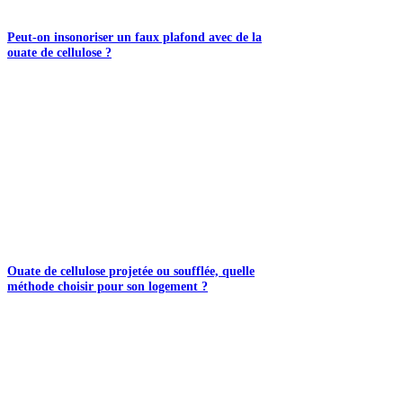
Peut-on insonoriser un faux plafond avec de la
ouate de cellulose ?
Ouate de cellulose projetée ou soufflée, quelle
méthode choisir pour son logement ?