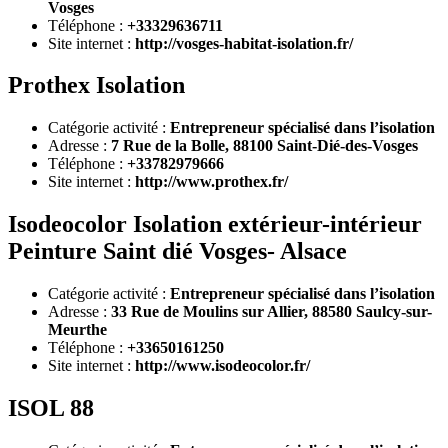
Vosges
Téléphone :
+33329636711
Site internet :
http://vosges-habitat-isolation.fr/
Prothex Isolation
Catégorie activité :
Entrepreneur spécialisé dans l’isolation
Adresse :
7 Rue de la Bolle, 88100 Saint-Dié-des-Vosges
Téléphone :
+33782979666
Site internet :
http://www.prothex.fr/
Isodeocolor Isolation extérieur-intérieur
Peinture Saint dié Vosges- Alsace
Catégorie activité :
Entrepreneur spécialisé dans l’isolation
Adresse :
33 Rue de Moulins sur Allier, 88580 Saulcy-sur-
Meurthe
Téléphone :
+33650161250
Site internet :
http://www.isodeocolor.fr/
ISOL 88