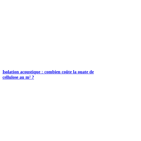
Isolation acoustique : combien coûte la ouate de
cellulose au m² ?