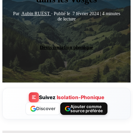
Par
Aubin RUEST
·
Publié le
7 février 2024
|
4 minutes
de lecture
Devis isolation phonique
Suivez
Isolation-Phonique
Ajouter comme
Discover
source préférée