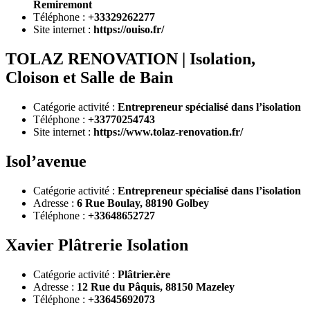
Remiremont
Téléphone :
+33329262277
Site internet :
https://ouiso.fr/
TOLAZ RENOVATION | Isolation,
Cloison et Salle de Bain
Catégorie activité :
Entrepreneur spécialisé dans l’isolation
Téléphone :
+33770254743
Site internet :
https://www.tolaz-renovation.fr/
Isol’avenue
Catégorie activité :
Entrepreneur spécialisé dans l’isolation
Adresse :
6 Rue Boulay, 88190 Golbey
Téléphone :
+33648652727
Xavier Plâtrerie Isolation
Catégorie activité :
Plâtrier.ère
Adresse :
12 Rue du Pâquis, 88150 Mazeley
Téléphone :
+33645692073