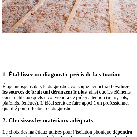
AVEZ-VOUS DES PROJETS DE
CONSTRUCTION? BENEFICIEZ DES 3 DEVIS
GRATUITS
1. Établissez un diagnostic précis de la situation
Étape indispensable, le diagnostic acoustique permettra d’é
valuer
les sources de bruit qui dérangent le plus
, ainsi que les éléments
constructifs auxquels il conviendra de prêter attention (murs, sols,
plafonds, fenêtres). L’idéal serait de faire appel à un professionnel
qualifié pour effectuer ce diagnostic.
2. Choisissez les matériaux adéquats
Le choix des matériaux utilisés pour l’isolation phonique
dépendra