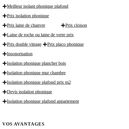
Meilleur isolant phonique plafond
Prix isolation phonique
Prix laine de chanvre
Prix cloison
Laine de roche ou laine de verre prix
Prix double vitrage
Prix placo phonique
Insonorisation
Isolation phonique plancher bois
Isolation phonique mur chambre
Isolation phonique plafond prix m2
Devis isolation phonique
Isolation phonique plafond appartement
VOS AVANTAGES