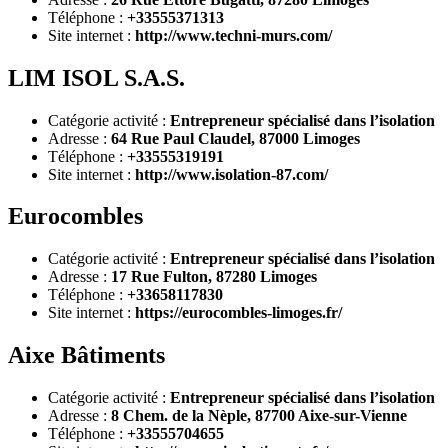
Téléphone :
+33555371313
Site internet :
http://www.techni-murs.com/
LIM ISOL S.A.S.
Catégorie activité :
Entrepreneur spécialisé dans l’isolation
Adresse :
64 Rue Paul Claudel, 87000 Limoges
Téléphone :
+33555319191
Site internet :
http://www.isolation-87.com/
Eurocombles
Catégorie activité :
Entrepreneur spécialisé dans l’isolation
Adresse :
17 Rue Fulton, 87280 Limoges
Téléphone :
+33658117830
Site internet :
https://eurocombles-limoges.fr/
Aixe Bâtiments
Catégorie activité :
Entrepreneur spécialisé dans l’isolation
Adresse :
8 Chem. de la Nèple, 87700 Aixe-sur-Vienne
Téléphone :
+33555704655