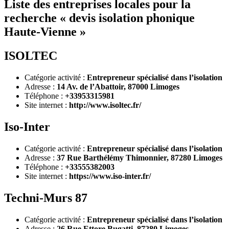
Liste des entreprises locales pour la
recherche « devis isolation phonique
Haute-Vienne »
ISOLTEC
Catégorie activité :
Entrepreneur spécialisé dans l’isolation
Adresse :
14 Av. de l’Abattoir, 87000 Limoges
Téléphone :
+33953315981
Site internet :
http://www.isoltec.fr/
Iso-Inter
Catégorie activité :
Entrepreneur spécialisé dans l’isolation
Adresse :
37 Rue Barthélémy Thimonnier, 87280 Limoges
Téléphone :
+33555382003
Site internet :
https://www.iso-inter.fr/
Techni-Murs 87
Catégorie activité :
Entrepreneur spécialisé dans l’isolation
Adresse :
26 Rue Ettore Bugatti, 87280 Limoges