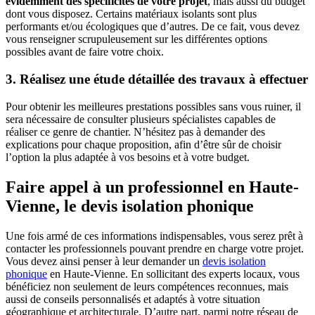
évidemment des spécificités de votre projet
, mais aussi du budget
dont vous disposez. Certains matériaux isolants sont plus
performants et/ou écologiques que d’autres. De ce fait, vous devez
vous renseigner scrupuleusement sur les différentes options
possibles avant de faire votre choix.
3. Réalisez une étude détaillée des travaux à effectuer
Pour obtenir les meilleures prestations possibles sans vous ruiner, il
sera nécessaire de consulter plusieurs spécialistes capables de
réaliser ce genre de chantier. N’hésitez pas à demander des
explications pour chaque proposition, afin d’être sûr de choisir
l’option la plus adaptée à vos besoins et à votre budget.
Faire appel à un professionnel en Haute-
Vienne, le devis isolation phonique
Une fois armé de ces informations indispensables, vous serez prêt à
contacter les professionnels pouvant prendre en charge votre projet.
Vous devez ainsi penser à leur demander un
devis isolation
phonique
en Haute-Vienne. En sollicitant des experts locaux, vous
bénéficiez non seulement de leurs compétences reconnues, mais
aussi de conseils personnalisés et adaptés à votre situation
géographique et architecturale. D’autre part, parmi notre réseau de