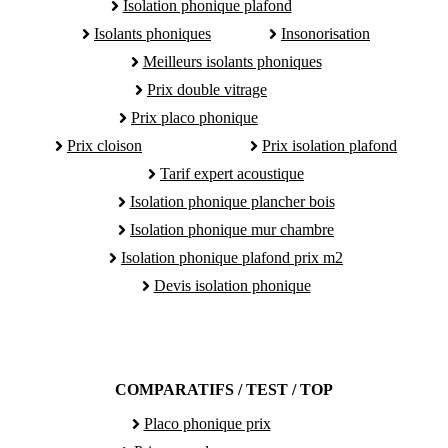
Isolation phonique plafond
Isolants phoniques
Insonorisation
Meilleurs isolants phoniques
Prix double vitrage
Prix placo phonique
Prix cloison
Prix isolation plafond
Tarif expert acoustique
Isolation phonique plancher bois
Isolation phonique mur chambre
Isolation phonique plafond prix m2
Devis isolation phonique
COMPARATIFS / TEST / TOP
Placo phonique prix