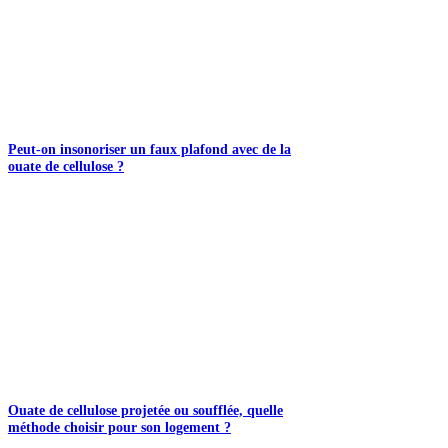
Peut-on insonoriser un faux plafond avec de la
ouate de cellulose ?
Ouate de cellulose projetée ou soufflée, quelle
méthode choisir pour son logement ?