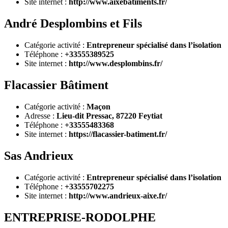
Site internet :
http://www.aixebatiments.fr/
André Desplombins et Fils
Catégorie activité :
Entrepreneur spécialisé dans l’isolation
Téléphone :
+33555389525
Site internet :
http://www.desplombins.fr/
Flacassier Bâtiment
Catégorie activité :
Maçon
Adresse :
Lieu-dit Pressac, 87220 Feytiat
Téléphone :
+33555483368
Site internet :
https://flacassier-batiment.fr/
Sas Andrieux
Catégorie activité :
Entrepreneur spécialisé dans l’isolation
Téléphone :
+33555702275
Site internet :
http://www.andrieux-aixe.fr/
ENTREPRISE-RODOLPHE