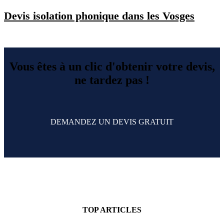
Devis isolation phonique dans les Vosges
Vous êtes à un clic d'obtenir votre devis,
ne tardez pas !
DEMANDEZ UN DEVIS GRATUIT
TOP ARTICLES