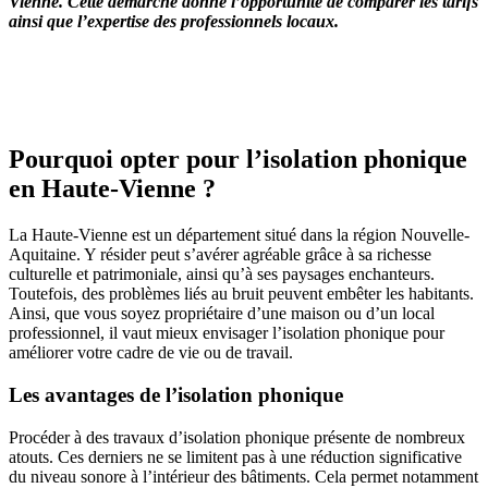
Vienne. Cette démarche donne l’opportunité de comparer les tarifs
ainsi que l’expertise des professionnels locaux.
OBTENEZ 3 DEVIS GRATUITES EN 5 MINUTES
POUR FACILITER VOTRE DÉCISION
Pourquoi opter pour l’isolation phonique
en Haute-Vienne ?
La Haute-Vienne est un département situé dans la région Nouvelle-
Aquitaine. Y résider peut s’avérer agréable grâce à sa richesse
culturelle et patrimoniale, ainsi qu’à ses paysages enchanteurs.
Toutefois, des problèmes liés au bruit peuvent embêter les habitants.
Ainsi, que vous soyez propriétaire d’une maison ou d’un local
professionnel, il vaut mieux envisager l’isolation phonique pour
améliorer votre cadre de vie ou de travail.
Les avantages de l’isolation phonique
Procéder à des travaux d’isolation phonique présente de nombreux
atouts. Ces derniers ne se limitent pas à une réduction significative
du niveau sonore à l’intérieur des bâtiments. Cela permet notamment