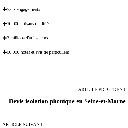
Sans engagements
50 000 artisans qualifiés
2 millions d'utilisateurs
60 000 notes et avis de particuliers
OBENTENEZ 3 DEVIS GRATUITES EN 5
MINUTES POUR FACILITER VOTRE DECISION
ARTICLE PRECEDENT
Devis isolation phonique en Seine-et-Marne
ARTICLE SUIVANT