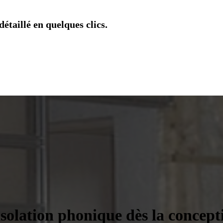
étaillé en quelques clics.
isolation phonique dès la concept