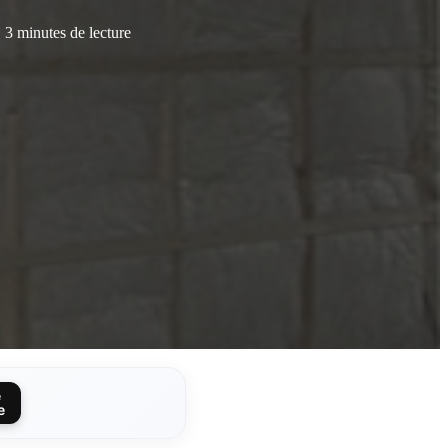
|
3 minutes de lecture
e
e