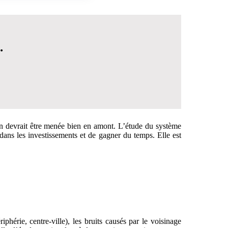
.
ion devrait être menée bien en amont. L’étude du système
ans les investissements et de gagner du temps. Elle est
 DÉCISION
iphérie, centre-ville), les bruits causés par le voisinage