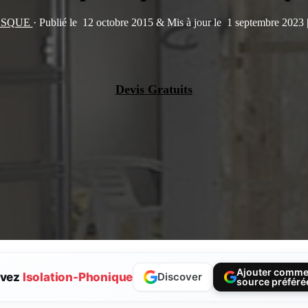
VESQUE
·
Publié le
12 octobre 2015
&
Mis à jour le
1 septembre 2023
Devis Gratuits
Ajouter comm
ivez
Isolation-Phonique
Discover
source préféré