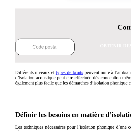
Comp
OBTENIR DE
Différents niveaux et
types de bruits
peuvent nuire à l’ambianc
d’isolation acoustique peut être effectuée dès conception mê
également plus facile que les démarches d’isolation phonique ef
OBTENEZ 3 DE
Définir les besoins en matière d’isolat
Les techniques nécessaires pour l’isolation phonique d’une cons