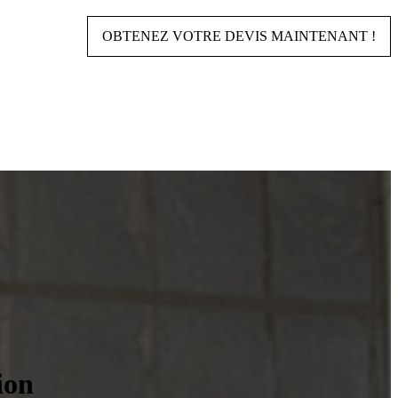
OBTENEZ VOTRE DEVIS MAINTENANT !
ion