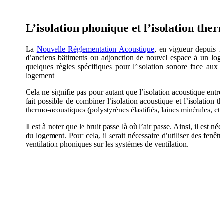
L’isolation phonique et l’isolation th
La
Nouvelle Réglementation Acoustique
, en vigueur depuis 
d’anciens bâtiments ou adjonction de nouvel espace à un loge
quelques règles spécifiques pour l’isolation sonore face aux
logement.
Cela ne signifie pas pour autant que l’isolation acoustique entre 
fait possible de combiner l’isolation acoustique et l’isolation
thermo-acoustiques (polystyrènes élastifiés, laines minérales, et
Il est à noter que le bruit passe là où l’air passe. Ainsi, il est 
du logement. Pour cela, il serait nécessaire d’utiliser des fen
ventilation phoniques sur les systèmes de ventilation.
DEMANDEZ 3