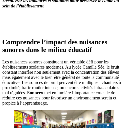
Découvrez les initiatives et solutions pour préserver le calme au
sein de l’établissement.
OBTENEZ 3 DEVIS GRATUITES EN 5 MINUTES
POUR FACILITER VOTRE DÉCISION
Comprendre l’impact des nuisances
sonores dans le milieu éducatif
Les nuisances sonores constituent un véritable défi pour les
établissements scolaires modernes. Au lycée Camille Sée, le bruit
constant interfère non seulement avec la concentration des élèves
mais également avec le bien-être général de toute la communauté
éducative. Les sources de bruit peuvent être multiples : chantiers à
proximité, trafic routier intense, ou encore activités intra-scolaires
mal régulées.
Sonorex
met en lumière l’importance cruciale de
réduire ces nuisances pour favoriser un environnement serein et
propice à l’apprentissage.