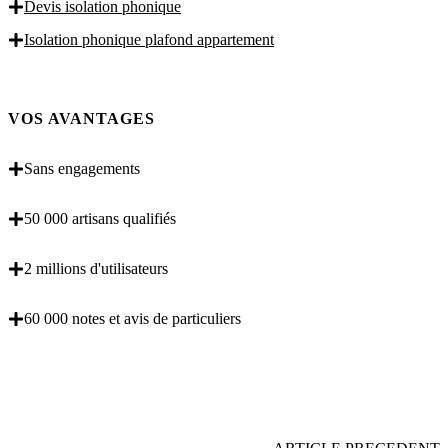
Devis isolation phonique
Isolation phonique plafond appartement
VOS AVANTAGES
Sans engagements
50 000 artisans qualifiés
2 millions d'utilisateurs
60 000 notes et avis de particuliers
OBENTENEZ 3 DEVIS GRATUITES EN 5
MINUTES POUR FACILITER VOTRE DECISION