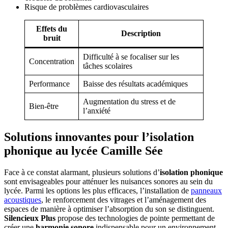
Risque de problèmes cardiovasculaires
Effets du
Description
bruit
Difficulté à se focaliser sur les
Concentration
tâches scolaires
Performance
Baisse des résultats académiques
Augmentation du stress et de
Bien-être
l’anxiété
Solutions innovantes pour l’isolation
phonique au lycée Camille Sée
Face à ce constat alarmant, plusieurs solutions d’
isolation phonique
sont envisageables pour atténuer les nuisances sonores au sein du
lycée. Parmi les options les plus efficaces, l’installation de
panneaux
acoustiques
, le renforcement des vitrages et l’aménagement des
espaces de manière à optimiser l’absorption du son se distinguent.
Silencieux Plus
propose des technologies de pointe permettant de
créer une
harmonie sonore
indispensable pour un environnement