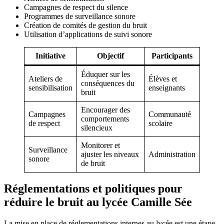
Campagnes de respect du silence
Programmes de surveillance sonore
Création de comités de gestion du bruit
Utilisation d’applications de suivi sonore
Initiative
Objectif
Participants
Éduquer sur les
Ateliers de
Élèves et
conséquences du
sensibilisation
enseignants
bruit
Encourager des
Campagnes
Communauté
comportements
de respect
scolaire
silencieux
Monitorer et
Surveillance
ajuster les niveaux
Administration
sonore
de bruit
Réglementations et politiques pour
réduire le bruit au lycée Camille Sée
La mise en place de réglementations internes au lycée est une étape