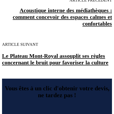
ARTICLE PRECEDENT
Acoustique interne des médiathèques :
comment concevoir des espaces calmes et
confortables
ARTICLE SUIVANT
Le Plateau Mont-Royal assouplit ses règles
concernant le bruit pour favoriser la culture
Vous êtes à un clic d'obtenir votre devis,
ne tardez pas !