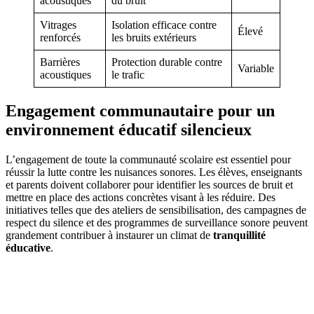
acoustiques
du bruit
Vitrages
Isolation efficace contre
Élevé
renforcés
les bruits extérieurs
Barrières
Protection durable contre
Variable
acoustiques
le trafic
Engagement communautaire pour un
environnement éducatif silencieux
L’engagement de toute la communauté scolaire est essentiel pour
réussir la lutte contre les nuisances sonores. Les élèves, enseignants
et parents doivent collaborer pour identifier les sources de bruit et
mettre en place des actions concrètes visant à les réduire. Des
initiatives telles que des ateliers de sensibilisation, des campagnes de
respect du silence et des programmes de surveillance sonore peuvent
grandement contribuer à instaurer un climat de
tranquillité
éducative
.
AVEZ-VOUS DES PROJETS DE
CONSTRUCTION? BENEFICIEZ DES 3 DEVIS
GRATUITS