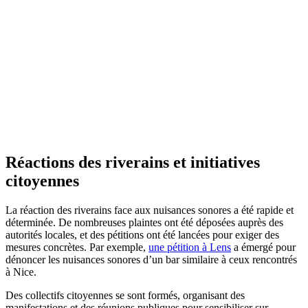
Réactions des riverains et initiatives
citoyennes
La réaction des riverains face aux nuisances sonores a été rapide et
déterminée. De nombreuses plaintes ont été déposées auprès des
autorités locales, et des pétitions ont été lancées pour exiger des
mesures concrètes. Par exemple,
une pétition à Lens
a émergé pour
dénoncer les nuisances sonores d’un bar similaire à ceux rencontrés
à Nice.
Des collectifs citoyennes se sont formés, organisant des
manifestations et des réunions publiques pour sensibiliser sur