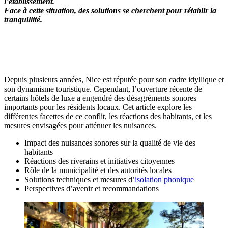
l’établissement.
Face à cette situation, des solutions se cherchent pour rétablir la
tranquillité.
OBTENEZ 3 DEVIS GRATUITES EN 5 MINUTES
POUR FACILITER VOTRE DÉCISION
Depuis plusieurs années, Nice est réputée pour son cadre idyllique et
son dynamisme touristique. Cependant, l’ouverture récente de
certains hôtels de luxe a engendré des désagréments sonores
importants pour les résidents locaux. Cet article explore les
différentes facettes de ce conflit, les réactions des habitants, et les
mesures envisagées pour atténuer les nuisances.
Impact des nuisances sonores sur la qualité de vie des
habitants
Réactions des riverains et initiatives citoyennes
Rôle de la municipalité et des autorités locales
Solutions techniques et mesures d’
isolation phonique
Perspectives d’avenir et recommandations