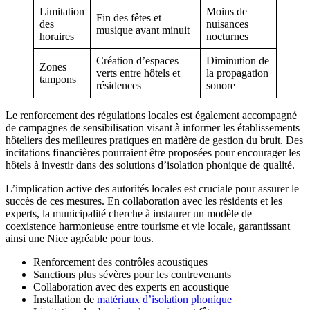
Limitation
Moins de
Fin des fêtes et
des
nuisances
musique avant minuit
horaires
nocturnes
Création d’espaces
Diminution de
Zones
verts entre hôtels et
la propagation
tampons
résidences
sonore
Le renforcement des régulations locales est également accompagné
de campagnes de sensibilisation visant à informer les établissements
hôteliers des meilleures pratiques en matière de gestion du bruit. Des
incitations financières pourraient être proposées pour encourager les
hôtels à investir dans des solutions d’isolation phonique de qualité.
L’implication active des autorités locales est cruciale pour assurer le
succès de ces mesures. En collaboration avec les résidents et les
experts, la municipalité cherche à instaurer un modèle de
coexistence harmonieuse entre tourisme et vie locale, garantissant
ainsi une Nice agréable pour tous.
Renforcement des contrôles acoustiques
Sanctions plus sévères pour les contrevenants
Collaboration avec des experts en acoustique
Installation de
matériaux d’isolation phonique