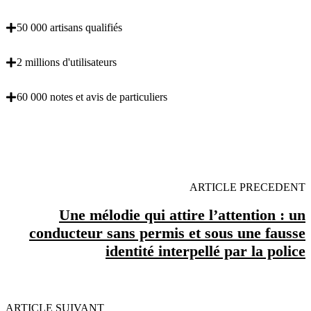
50 000 artisans qualifiés
2 millions d'utilisateurs
60 000 notes et avis de particuliers
OBENTENEZ 3 DEVIS GRATUITES EN 5
MINUTES POUR FACILITER VOTRE DECISION
ARTICLE PRECEDENT
Une mélodie qui attire l’attention : un
conducteur sans permis et sous une fausse
identité interpellé par la police
ARTICLE SUIVANT