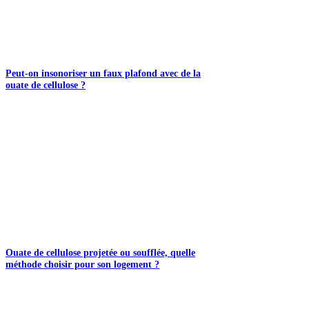
Peut-on insonoriser un faux plafond avec de la
ouate de cellulose ?
Ouate de cellulose projetée ou soufflée, quelle
méthode choisir pour son logement ?