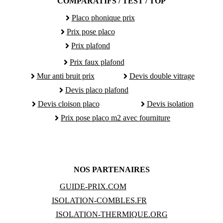
COMPARATIFS / TEST / TOP
Placo phonique prix
Prix pose placo
Prix plafond
Prix faux plafond
Mur anti bruit prix
Devis double vitrage
Devis placo plafond
Devis cloison placo
Devis isolation
Prix pose placo m2 avec fourniture
NOS PARTENAIRES
GUIDE-PRIX.COM
ISOLATION-COMBLES.FR
ISOLATION-THERMIQUE.ORG