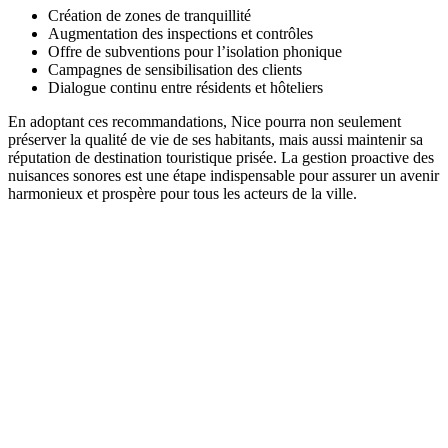
Création de zones de tranquillité
Augmentation des inspections et contrôles
Offre de subventions pour l’isolation phonique
Campagnes de sensibilisation des clients
Dialogue continu entre résidents et hôteliers
En adoptant ces recommandations, Nice pourra non seulement
préserver la qualité de vie de ses habitants, mais aussi maintenir sa
réputation de destination touristique prisée. La gestion proactive des
nuisances sonores est une étape indispensable pour assurer un avenir
harmonieux et prospère pour tous les acteurs de la ville.
DEMANDEZ 3 DEVIS GRATUITS
COMPARATIFS EN 5 MINUTES. CLIQUEZ ICI