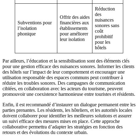
Réduction
des
Offrir des aides
nuisances
Subventions pour
financières aux
sonores sans
l’isolation
établissements
coût
phonique
pour améliorer
prohibitif
leur isolation
pour les
hôtels
Par ailleurs, l’éducation et la sensibilisation sont des éléments clés
pour une gestion efficace des nuisances sonores. Informer les clients
des hôtels sur l’impact de leur comportement et encourager une
utilisation responsable des espaces communs peut contribuer à
réduire les troubles sonores. Des campagnes de communication
ciblées, en collaboration avec les acteurs du tourisme, peuvent
promouvoir une coexistence harmonieuse entre touristes et résidents.
Enfin, il est recommandé d’instaurer un dialogue permanent entre les
parties prenantes. Les résidents, les hôteliers, et les autorités locales
doivent collaborer pour identifier les meilleures solutions et assurer
un suivi efficace des mesures mises en place. Cette approche
collaborative permettra d’adapter les stratégies en fonction des
retours et des évolutions du contexte urbain.