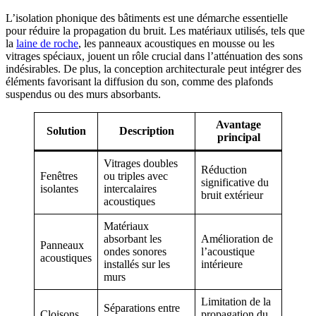
L’isolation phonique des bâtiments est une démarche essentielle
pour réduire la propagation du bruit. Les matériaux utilisés, tels que
la
laine de roche
, les panneaux acoustiques en mousse ou les
vitrages spéciaux, jouent un rôle crucial dans l’atténuation des sons
indésirables. De plus, la conception architecturale peut intégrer des
éléments favorisant la diffusion du son, comme des plafonds
suspendus ou des murs absorbants.
Avantage
Solution
Description
principal
Vitrages doubles
Réduction
Fenêtres
ou triples avec
significative du
isolantes
intercalaires
bruit extérieur
acoustiques
Matériaux
absorbant les
Amélioration de
Panneaux
ondes sonores
l’acoustique
acoustiques
installés sur les
intérieure
murs
Limitation de la
Séparations entre
Cloisons
propagation du