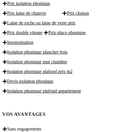
Prix isolation phonique
Prix laine de chanvre
Prix cloison
Laine de roche ou laine de verre prix
Prix double vitrage
Prix placo phonique
Insonorisation
Isolation phonique plancher bois
Isolation phonique mur chambre
Isolation phonique plafond prix m2
Devis isolation phonique
Isolation phonique plafond appartement
VOS AVANTAGES
Sans engagements