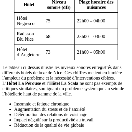
Niveau
Plage horaire des
Hôtel
sonore (dB)
nuisances
Hôtel
75
22h00 – 04h00
Negresco
Radisson
68
23h00 – 03h00
Blu Nice
Hôtel
73
21h00 – 05h00
d’Angleterre
Le tableau ci-dessus illustre les niveaux sonores enregistrés dans
différents hôtels de luxe de Nice. Ces chiffres mettent en lumière
l’ampleur du problème et la nécessité d’interventions ciblées.
L’
Hôtel La Pérouse
et l’
Hôtel La Scala
ne sont pas exempts de
critiques similaires, soulignant un problème systémique au sein de
l’hôtellerie haut de gamme de la ville.
Insomnie et fatigue chronique
Augmentation du stress et de l’anxiété
Détérioration des relations de voisinage
Impact négatif sur la productivité au travail
Réduction de la qualité de vie globale