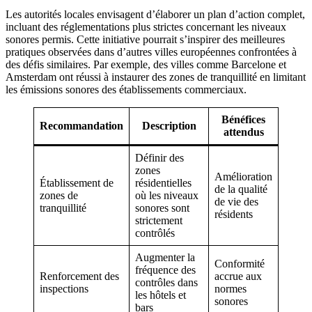
Les autorités locales envisagent d’élaborer un plan d’action complet,
incluant des réglementations plus strictes concernant les niveaux
sonores permis. Cette initiative pourrait s’inspirer des meilleures
pratiques observées dans d’autres villes européennes confrontées à
des défis similaires. Par exemple, des villes comme Barcelone et
Amsterdam ont réussi à instaurer des zones de tranquillité en limitant
les émissions sonores des établissements commerciaux.
Bénéfices
Recommandation
Description
attendus
Définir des
zones
Amélioration
Établissement de
résidentielles
de la qualité
zones de
où les niveaux
de vie des
tranquillité
sonores sont
résidents
strictement
contrôlés
Augmenter la
Conformité
fréquence des
Renforcement des
accrue aux
contrôles dans
inspections
normes
les hôtels et
sonores
bars