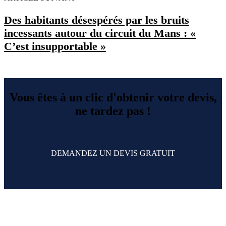
Des habitants désespérés par les bruits
incessants autour du circuit du Mans : «
C’est insupportable »
Vous êtes à un clic d'obtenir votre devis,
ne tardez pas !
DEMANDEZ UN DEVIS GRATUIT