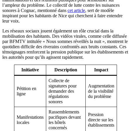
l’ampleur du problème. Le collectif de lutte contre les nuisances
sonores à Cognac, mentionné dans
cet article
, sert de modèle
inspirant pour les habitants de Nice qui cherchent à faire entendre
leur voix.
Les réseaux sociaux jouent également un rôle crucial dans la
mobilisation des habitants. Des vidéos virales, comme celle diffusée
par BFMTV intitulée « Nous sommes réveillés la nuit », montrent le
quotidien difficile des riverains confrontés aux bruits constants. Ces
témoignages renforcent la pression publique sur les établissements et
les autorités pour qu’ils agissent rapidement.
Initiative
Description
Impact
Collecte de
signatures pour
Augmentation
Pétition en
demander des
de la visibilité
ligne
régulations
du problème
sonores
Rassemblements
Pression
Manifestations
pacifiques devant
directe sur les
locales
les hôtels
établissements
concernés