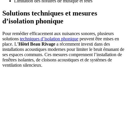
Limitation des horaires de musique et fêtes
Solutions techniques et mesures
d’isolation phonique
Pour remédier efficacement aux nuisances sonores, plusieurs
solutions
techniques d’isolation phonique
peuvent être mises en
place. L’
Hôtel Beau Rivage
a récemment investi dans des
installations acoustiques modernes pour limiter le bruit émanant de
ses espaces communs. Ces mesures comprennent l’installation de
fenêtres isolantes, de cloisons acoustiques et de systèmes de
ventilation silencieux.