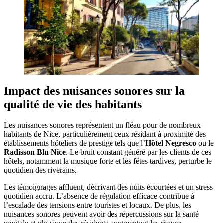
Impact des nuisances sonores sur la
qualité de vie des habitants
Les nuisances sonores représentent un fléau pour de nombreux
habitants de Nice, particulièrement ceux résidant à proximité des
établissements hôteliers de prestige tels que l’
Hôtel Negresco
ou le
Radisson Blu Nice
. Le bruit constant généré par les clients de ces
hôtels, notamment la musique forte et les fêtes tardives, perturbe le
quotidien des riverains.
Les témoignages affluent, décrivant des nuits écourtées et un stress
quotidien accru. L’absence de régulation efficace contribue à
l’escalade des tensions entre touristes et locaux. De plus, les
nuisances sonores peuvent avoir des répercussions sur la santé
mentale et physique des résidents, augmentant les risques