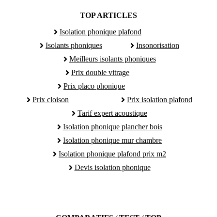
TOP ARTICLES
Isolation phonique plafond
Isolants phoniques
Insonorisation
Meilleurs isolants phoniques
Prix double vitrage
Prix placo phonique
Prix cloison
Prix isolation plafond
Tarif expert acoustique
Isolation phonique plancher bois
Isolation phonique mur chambre
Isolation phonique plafond prix m2
Devis isolation phonique