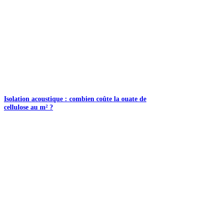
Isolation acoustique : combien coûte la ouate de
cellulose au m² ?