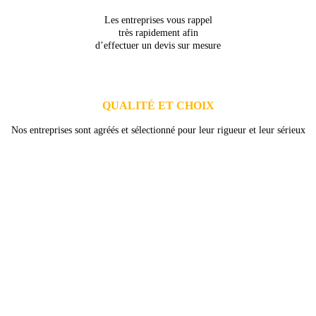
Les entreprises vous rappel
très rapidement afin
d’effectuer un devis sur mesure
QUALITÉ ET CHOIX
Nos entreprises sont agréés et sélectionné pour leur rigueur et leur sérieux
DEMANDEZ 3 DEVIS GRATUITS
COMPARATIFS EN 5 MINUTES. CLIQUEZ ICI