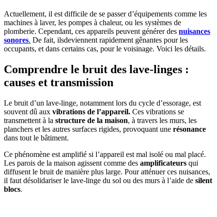
Actuellement, il est difficile de se passer d’équipements comme les
machines à laver, les pompes à chaleur, ou les systèmes de
plomberie. Cependant, ces appareils peuvent générer des
nuisances
sonores
.
De fait, ils
deviennent rapidement gênantes pour les
occupants, et dans certains cas, pour le voisinage.
Voici les détails.
Comprendre le bruit des lave-linges :
causes et transmission
Le bruit d’un lave-linge, notamment lors du cycle d’essorage, est
souvent dû aux
vibrations
de l’appareil.
C
es vibrations se
transmettent à la
structure de la maison
, à travers les murs, les
planchers et les autres surfaces rigides, provoquant une
résonance
dans tout le bâtiment.
Ce phénomène est amplifié si l’appareil est mal isolé ou mal placé.
Les parois de la maison agissent comme des
amplificateurs
qui
diffusent le bruit de manière plus large. Pour atténuer ces nuisances,
il f
aut
désolidariser le lave-linge du sol ou des murs à l’aide de
silent
blocs
.