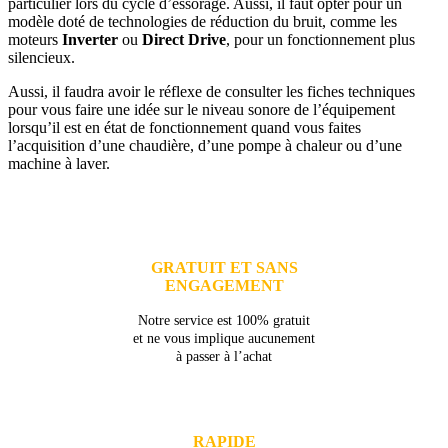
particulier lors du cycle d’essorage. Aussi, il faut opter pour un
modèle doté de technologies de réduction du bruit, comme les
moteurs
Inverter
ou
Direct Drive
, pour un fonctionnement plus
silencieux.
Aussi, il faudra avoir le réflexe de consulter les fiches techniques
pour vous faire une idée sur le niveau sonore de l’équipement
lorsqu’il est en état de fonctionnement quand vous faites
l’acquisition d’une chaudière, d’une pompe à chaleur ou d’une
machine à laver.
GRATUIT ET SANS
ENGAGEMENT
Notre service est 100% gratuit
et ne vous implique aucunement
à passer à l’achat
RAPIDE