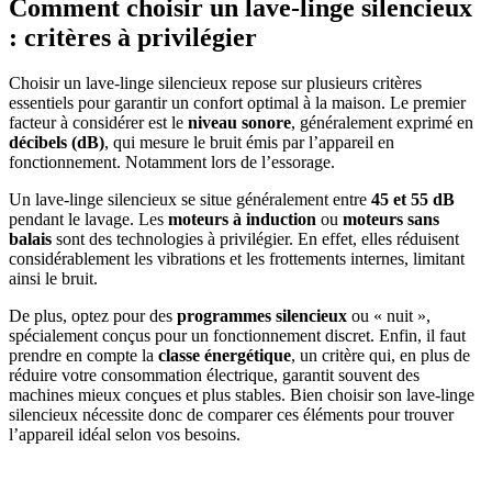
Comment choisir un lave-linge silencieux
: critères à privilégier
Choisir un lave-linge silencieux repose sur plusieurs critères
essentiels pour garantir un confort optimal à la maison. Le premier
facteur à considérer est le
niveau sonore
, généralement exprimé en
décibels (dB)
, qui mesure le bruit émis par l’appareil en
fonctionnement. Notamment lors de l’essorage.
Un lave-linge silencieux se situe généralement entre
45 et 55 dB
pendant le lavage. Les
moteurs à induction
ou
moteurs sans
balais
sont des technologies à privilégier. En effet, elles réduisent
considérablement les vibrations et les frottements internes, limitant
ainsi le bruit.
De plus, optez pour des
programmes silencieux
ou « nuit »,
spécialement conçus pour un fonctionnement discret. Enfin, il faut
prendre en compte la
classe énergétique
, un critère qui, en plus de
réduire votre consommation électrique, garantit souvent des
machines mieux conçues et plus stables. Bien choisir son lave-linge
silencieux nécessite donc de comparer ces éléments pour trouver
l’appareil idéal selon vos besoins.