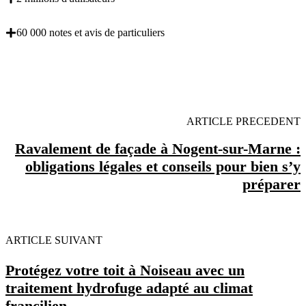
60 000 notes et avis de particuliers
OBENTENEZ 3 DEVIS GRATUITES EN 5
MINUTES POUR FACILITER VOTRE DECISION
ARTICLE PRECEDENT
Ravalement de façade à Nogent-sur-Marne :
obligations légales et conseils pour bien s’y
préparer
ARTICLE SUIVANT
Protégez votre toit à Noiseau avec un
traitement hydrofuge adapté au climat
francilien