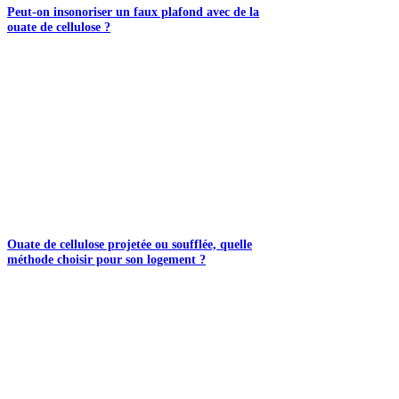
Peut-on insonoriser un faux plafond avec de la
ouate de cellulose ?
Ouate de cellulose projetée ou soufflée, quelle
méthode choisir pour son logement ?