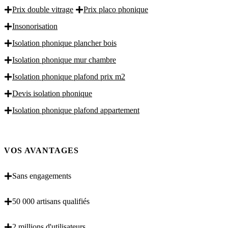
Prix double vitrage
Prix placo phonique
Insonorisation
Isolation phonique plancher bois
Isolation phonique mur chambre
Isolation phonique plafond prix m2
Devis isolation phonique
Isolation phonique plafond appartement
VOS AVANTAGES
Sans engagements
50 000 artisans qualifiés
2 millions d'utilisateurs