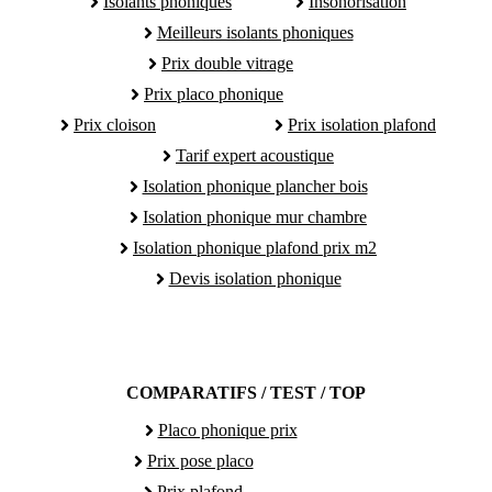
Isolants phoniques
Insonorisation
Meilleurs isolants phoniques
Prix double vitrage
Prix placo phonique
Prix cloison
Prix isolation plafond
Tarif expert acoustique
Isolation phonique plancher bois
Isolation phonique mur chambre
Isolation phonique plafond prix m2
Devis isolation phonique
COMPARATIFS / TEST / TOP
Placo phonique prix
Prix pose placo
Prix plafond