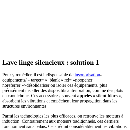
Lave linge silencieux : solution 1
Pour y remédier, il est indispensable de
insonorisation
-
equipements/ » target= »_blank » rel= »noopener
noreferrer »>désolidariser ou isoler ces équipements
, plus
précisément installer des dispositifs antivibration, comme des plots
en caoutchouc. Ces accessoires, souvent
appelés « silent blocs »
,
absorbent les vibrations et empêchent leur propagation dans les
structures environnantes.
Parmi les technologies les plus efficaces, on retrouve les moteurs à
induction. Contrairement aux moteurs traditionnels, ces derniers
fonctionnent sans balais. Cela réduit considérablement les vibrations