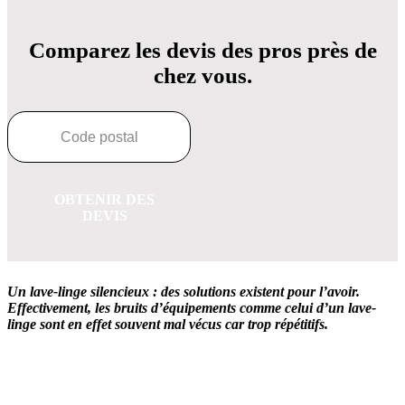
Comparez les devis des pros près de
chez vous.
OBTENIR DES
DEVIS
Un lave-linge silencieux : des solutions existent pour l’avoir.
Effectivement, les bruits d’équipements comme celui d’un lave-
linge sont en effet souvent mal vécus car trop répétitifs.
OBTENEZ 3 DEVIS GRATUITES EN 5 MINUTES
POUR FACILITER VOTRE DÉCISION