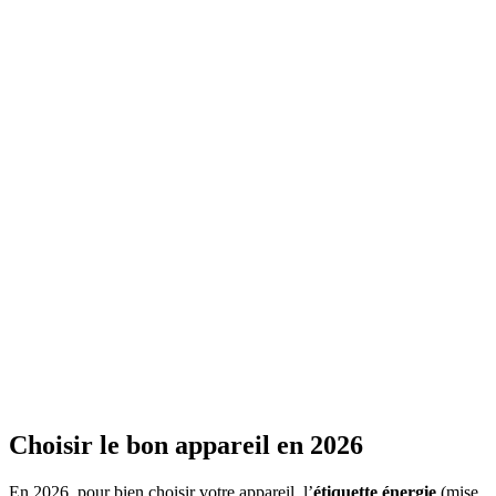
Choisir le bon appareil en 2026
En 2026, pour bien choisir votre appareil, l’
étiquette énergie
(mise