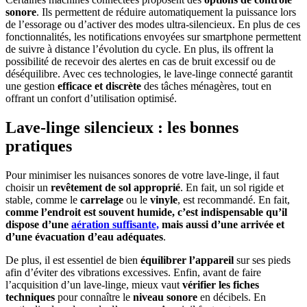
sonore
. Ils permettent de réduire automatiquement la puissance lors
de l’essorage ou d’activer des modes ultra-silencieux. En plus de ces
fonctionnalités, les notifications envoyées sur smartphone permettent
de suivre à distance l’évolution du cycle. En plus, ils offrent la
possibilité de recevoir des alertes en cas de bruit excessif ou de
déséquilibre. Avec ces technologies, le lave-linge connecté garantit
une gestion
efficace et discrète
des tâches ménagères, tout en
offrant un confort d’utilisation optimisé.
Lave-linge silencieux : les bonnes
pratiques
Pour minimiser les nuisances sonores de votre lave-linge, il faut
choisir un
revêtement de sol approprié
. En fait, un sol rigide et
stable, comme le
carrelage
ou le
vinyle
, est recommandé. En fait,
comme l’endroit est souvent humide, c’est indispensable qu’il
dispose d’une
aération suffisante,
mais aussi d’une arrivée et
d’une évacuation d’eau adéquates
.
De plus, il est essentiel de bien
équilibrer l’appareil
sur ses pieds
afin d’éviter des vibrations excessives. Enfin, avant de faire
l’acquisition d’un lave-linge, mieux vaut
vérifier les fiches
techniques
pour connaître le
niveau sonore
en décibels. En