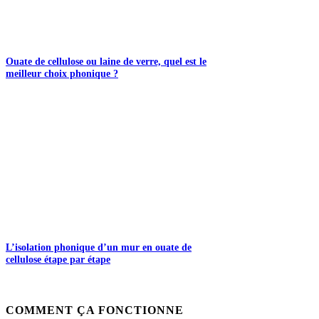
Ouate de cellulose ou laine de verre, quel est le
meilleur choix phonique ?
L’isolation phonique d’un mur en ouate de
cellulose étape par étape
COMMENT ÇA FONCTIONNE