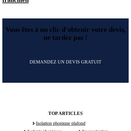
Vous êtes à un clic d'obtenir votre devis,
ne tardez pas !
DEMANDEZ UN DEVIS GRATUIT
TOP ARTICLES
Isolation phonique plafond