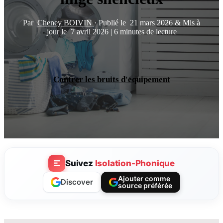
Par
Cheney BOIVIN
·
Publié le
21 mars 2026
&
Mis à
jour le
7 avril 2026
|
6 minutes de lecture
Contrer les bruits d'équipement
Suivez
Isolation-Phonique
Ajouter comme
Discover
source préférée