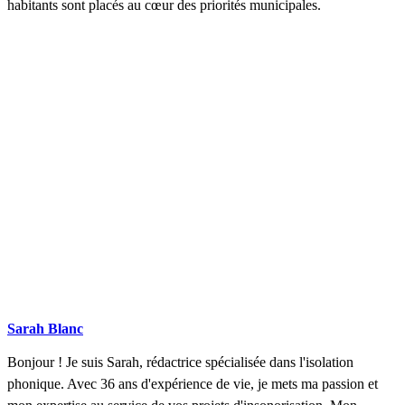
habitants sont placés au cœur des priorités municipales.
DEMANDEZ 3 DEVIS GRATUITS
COMPARATIFS EN 5 MINUTES. CLIQUEZ ICI
Sarah Blanc
Bonjour ! Je suis Sarah, rédactrice spécialisée dans l'isolation
phonique. Avec 36 ans d'expérience de vie, je mets ma passion et