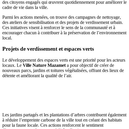
des citoyens engagés qui œuvrent quotidiennement pour améliorer le
cadre de vie dans la ville.
Parmi les actions menées, on trouve des campagnes de nettoyage,
des ateliers de sensibilisation et des projets de verdissement urbain.
Ces initiatives visent à renforcer le sens de la communauté et à
encourager chacun à contribuer à la préservation de l’environnement
local.
Projets de verdissement et espaces verts
Le développement des espaces verts est une priorité pour les acteurs
locaux. Le
Ville Nature Mazamet
a pour objectif de créer de
nouveaux parcs, jardins et toitures végétalisées, offrant des lieux de
détente et améliorant la qualité de l’air.
AVEZ-VOUS DES PROJETS DE
CONSTRUCTION? BENEFICIEZ DES 3 DEVIS
GRATUITS
Les jardins partagés et les plantations d’arbres contribuent également
à réduire l’empreinte carbone de la ville tout en créant des habitats
pour la faune locale. Ces actions renforcent le sentiment