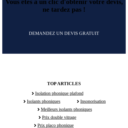
Vous êtes à un clic d'obtenir votre devis,
ne tardez pas !
DEMANDEZ UN DEVIS GRATUIT
TOP ARTICLES
Isolation phonique plafond
Isolants phoniques
Insonorisation
Meilleurs isolants phoniques
Prix double vitrage
Prix placo phonique