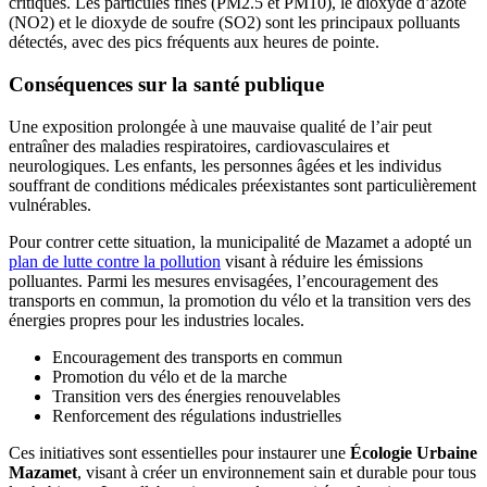
critiques. Les particules fines (PM2.5 et PM10), le dioxyde d’azote
(NO2) et le dioxyde de soufre (SO2) sont les principaux polluants
détectés, avec des pics fréquents aux heures de pointe.
Conséquences sur la santé publique
Une exposition prolongée à une mauvaise qualité de l’air peut
entraîner des maladies respiratoires, cardiovasculaires et
neurologiques. Les enfants, les personnes âgées et les individus
souffrant de conditions médicales préexistantes sont particulièrement
vulnérables.
Pour contrer cette situation, la municipalité de Mazamet a adopté un
plan de lutte contre la pollution
visant à réduire les émissions
polluantes. Parmi les mesures envisagées, l’encouragement des
transports en commun, la promotion du vélo et la transition vers des
énergies propres pour les industries locales.
Encouragement des transports en commun
Promotion du vélo et de la marche
Transition vers des énergies renouvelables
Renforcement des régulations industrielles
Ces initiatives sont essentielles pour instaurer une
Écologie Urbaine
Mazamet
, visant à créer un environnement sain et durable pour tous