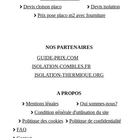
Devis cloison placo
Devis isolation
Prix pose placo m2 avec fourniture
NOS PARTENAIRES
GUIDE-PRIX.COM
ISOLATION-COMBLES.FR
ISOLATION-THERMIQUE.ORG
A PROPOS
Mentions légales
Qui sommes-nous?
Condition générale d'utilisation du site
Politique des cookies
Politique de confidentialité
FAQ