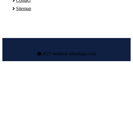
Contact
Sitemap
2025 isolation-phonique.com