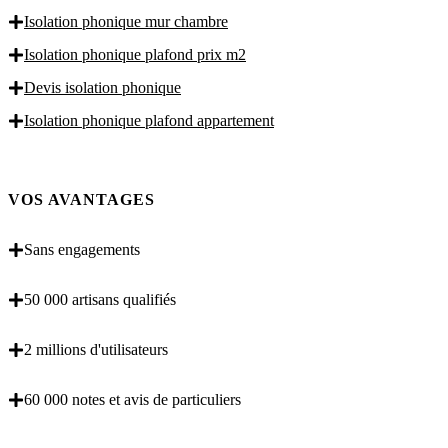
Isolation phonique mur chambre
Isolation phonique plafond prix m2
Devis isolation phonique
Isolation phonique plafond appartement
VOS AVANTAGES
Sans engagements
50 000 artisans qualifiés
2 millions d'utilisateurs
60 000 notes et avis de particuliers
OBENTENEZ 3 DEVIS GRATUITES EN 5