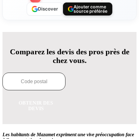
Ajouter comme
Discover
source préférée
Comparez les devis des pros près de
chez vous.
OBTENIR DES
DEVIS
Les habitants de Mazamet
expriment une vive préoccupation
face