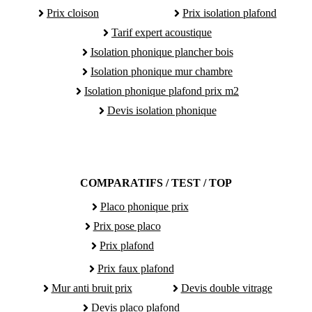
Prix cloison
Prix isolation plafond
Tarif expert acoustique
Isolation phonique plancher bois
Isolation phonique mur chambre
Isolation phonique plafond prix m2
Devis isolation phonique
COMPARATIFS / TEST / TOP
Placo phonique prix
Prix pose placo
Prix plafond
Prix faux plafond
Mur anti bruit prix
Devis double vitrage
Devis placo plafond