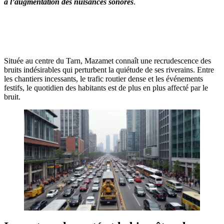
à l’augmentation des nuisances sonores
.
OBTENEZ 3 DEVIS GRATUITES EN 5 MINUTES
POUR FACILITER VOTRE DÉCISION
Située au centre du Tarn, Mazamet connaît une recrudescence des
bruits indésirables qui perturbent la quiétude de ses riverains. Entre
les chantiers incessants, le trafic routier dense et les événements
festifs, le quotidien des habitants est de plus en plus affecté par le
bruit.