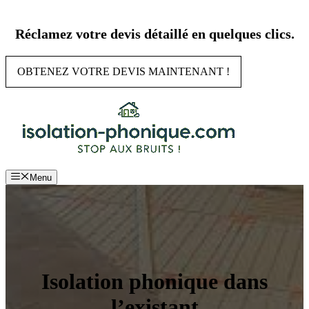
Aller
au
Réclamez votre devis détaillé en quelques clics.
contenu
OBTENEZ VOTRE DEVIS MAINTENANT !
Menu
Isolation phonique dans
l’existant