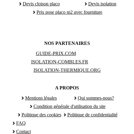
Devis cloison placo
Devis isolation
Prix pose placo m2 avec fourniture
NOS PARTENAIRES
GUIDE-PRIX.COM
ISOLATION-COMBLES.FR
ISOLATION-THERMIQUE.ORG
A PROPOS
Mentions légales
Qui sommes-nous?
Condition générale d'utilisation du site
Politique des cookies
Politique de confidentialité
FAQ
Contact