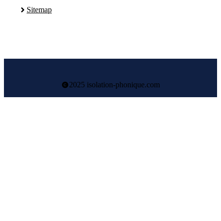
Sitemap
2025 isolation-phonique.com