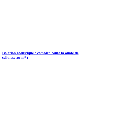
Isolation acoustique : combien coûte la ouate de
cellulose au m² ?