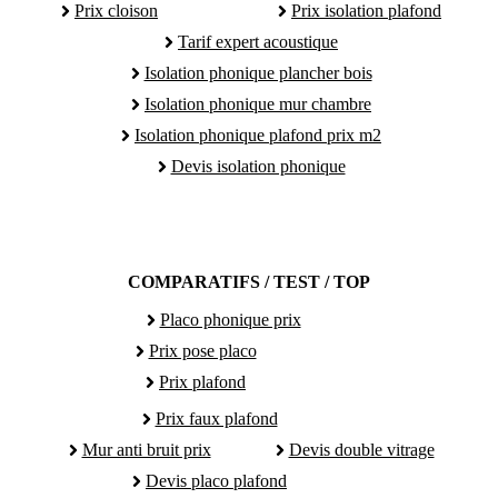
Prix cloison
Prix isolation plafond
Tarif expert acoustique
Isolation phonique plancher bois
Isolation phonique mur chambre
Isolation phonique plafond prix m2
Devis isolation phonique
COMPARATIFS / TEST / TOP
Placo phonique prix
Prix pose placo
Prix plafond
Prix faux plafond
Mur anti bruit prix
Devis double vitrage
Devis placo plafond