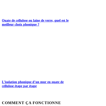
Ouate de cellulose ou laine de verre, quel est le
meilleur choix phonique ?
L’isolation phonique d’un mur en ouate de
cellulose étape par étape
COMMENT ÇA FONCTIONNE