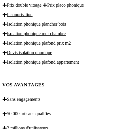
Prix double vitrage
Prix placo phonique
Insonorisation
Isolation phonique plancher bois
Isolation phonique mur chambre
Isolation phonique plafond prix m2
Devis isolation phonique
Isolation phonique plafond appartement
VOS AVANTAGES
Sans engagements
50 000 artisans qualifiés
2 millions d'utilisateurs