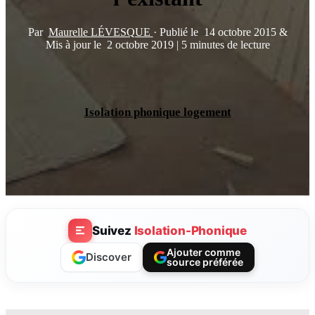
Par
Maurelle LÉVESQUE
·
Publié le
14 octobre 2015
&
Mis à jour le
2 octobre 2019
|
5 minutes de lecture
Isolation phonique logement
Suivez
Isolation-Phonique
Ajouter comme
Discover
source préférée