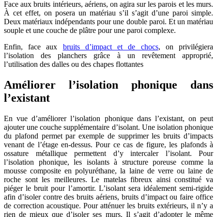
Face aux bruits intérieurs, aériens, on agira sur les parois et les murs.
À cet effet, on posera un matériau s’il s’agit d’une paroi simple.
Deux matériaux indépendants pour une double paroi. Et un matériau
souple et une couche de plâtre pour une paroi complexe.
Enfin, face aux
bruits d’impact et de chocs
, on privilégiera
l’isolation des planchers grâce à un revêtement approprié,
l’utilisation des dalles ou des chapes flottantes
Améliorer l’isolation phonique dans
l’existant
En vue d’améliorer l’isolation phonique dans l’existant, on peut
ajouter une couche supplémentaire d’isolant. Une isolation phonique
du plafond permet par exemple de supprimer les bruits d’impacts
venant de l’étage en-dessus. Pour ce cas de figure, les plafonds à
ossature métallique permettent d’y intercaler l’isolant. Pour
l’isolation phonique, les isolants à structure poreuse comme la
mousse composite en polyuréthane, la laine de verre ou laine de
roche sont les meilleures. Le matelas fibreux ainsi constitué va
piéger le bruit pour l’amortir. L’isolant sera idéalement semi-rigide
afin d’isoler contre des bruits aériens, bruits d’impact ou faire office
de correction acoustique. Pour atténuer les bruits extérieurs, il n’y a
rien de mieux que d’isoler ses murs. Il s’agit d’adopter le même