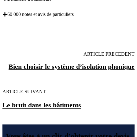
60 000 notes et avis de particuliers
OBENTENEZ 3 DEVIS GRATUITES EN 5
MINUTES POUR FACILITER VOTRE DECISION
ARTICLE PRECEDENT
Bien choisir le système d’isolation phonique
ARTICLE SUIVANT
Le bruit dans les bâtiments
Vous êtes à un clic d'obtenir votre devis,