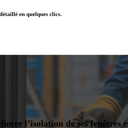
étaillé en quelques clics.
rer l’isolation de ses fenêtres