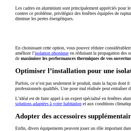
Les cadres en aluminium sont principalement appréciés pour leur
contrer ce problème, privilégiez des fenêtres équipées de rupt
diminue les pertes énergétiques.
AVEZ-VOUS DES
En choisissant cette option, vous pouvez réduire considérableme
améliore l’
isolation phonique
en réduisant la propagation des so
de
maximiser les performances thermiques de vos ouvertur
Optimiser l’installation pour une iso
Parfois, ce n’est pas seulement le produit, mais la façon dont il
professionnels qualifiés. Une pose mal réalisée peut entraîner d
L’idéal est de faire appel à un expert spécialisé en fenêtres 
solutions adaptées à votre habitation
et aux conditions climatiqu
Adopter des accessoires supplémentair
Enfin, divers équipements peuvent jouer un rôle important dans