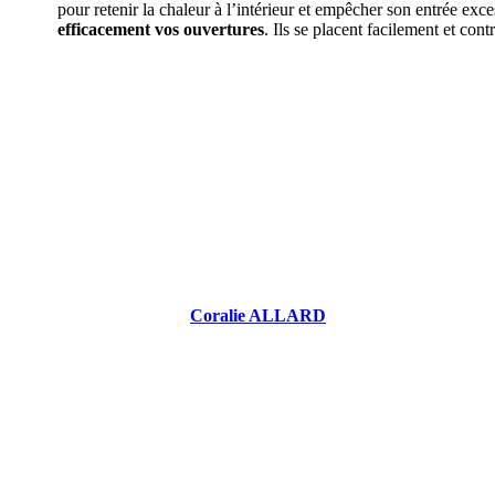
pour retenir la chaleur à l’intérieur et empêcher son entrée exce
efficacement vos ouvertures
. Ils se placent facilement et cont
DEMANDEZ 3
Coralie ALLARD