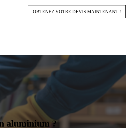
OBTENEZ VOTRE DEVIS MAINTENANT !
 en aluminium ?