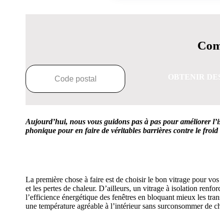
Comp
OBTENIR DE
Aujourd’hui, nous vous guidons pas à pas pour améliorer l’i
phonique pour en faire de véritables barrières contre le froid e
OBTENEZ 3 DE
La première chose à faire est de choisir le bon vitrage pour vos 
et les pertes de chaleur. D’ailleurs, un vitrage à isolation ren
l’efficience énergétique des fenêtres en bloquant mieux les trans
une température agréable à l’intérieur sans surconsommer de c