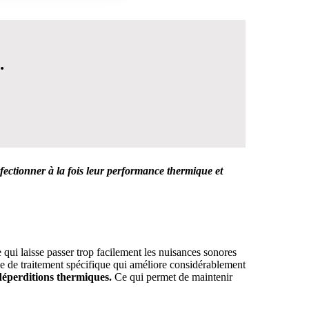
.
ectionner à la fois leur performance thermique et
 DÉCISION
e qui laisse passer trop facilement les nuisances sonores
che de traitement spécifique qui améliore considérablement
 déperditions thermiques.
Ce qui permet de maintenir