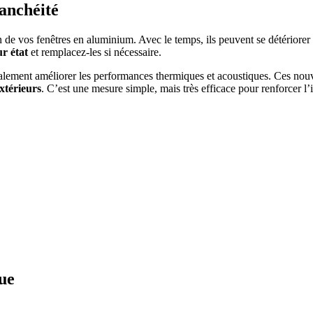
tanchéité
on de vos fenêtres en aluminium. Avec le temps, ils peuvent se détériorer 
ur état
et remplacez-les si nécessaire.
icalement améliorer les performances thermiques et acoustiques. Ces no
extérieurs
. C’est une mesure simple, mais très efficace pour renforcer l’
que