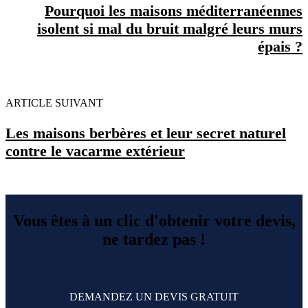
Pourquoi les maisons méditerranéennes
isolent si mal du bruit malgré leurs murs
épais ?
ARTICLE SUIVANT
Les maisons berbères et leur secret naturel
contre le vacarme extérieur
Vous êtes à un clic d'obtenir votre devis,
ne tardez pas !
DEMANDEZ UN DEVIS GRATUIT