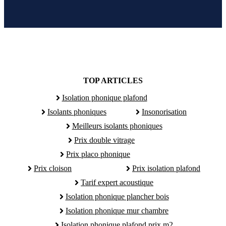
TOP ARTICLES
Isolation phonique plafond
Isolants phoniques
Insonorisation
Meilleurs isolants phoniques
Prix double vitrage
Prix placo phonique
Prix cloison
Prix isolation plafond
Tarif expert acoustique
Isolation phonique plancher bois
Isolation phonique mur chambre
Isolation phonique plafond prix m2