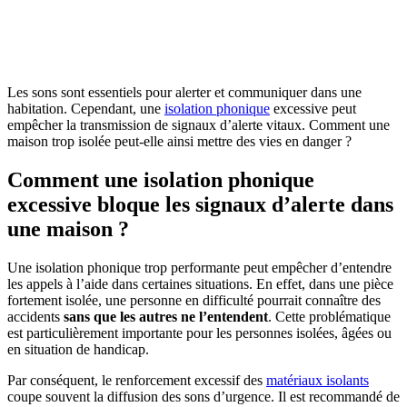
OBTENEZ 3 DEVIS GRATUITES EN 5 MINUTES
POUR FACILITER VOTRE DÉCISION
Les sons sont essentiels pour alerter et communiquer dans une
habitation. Cependant, une
isolation phonique
excessive peut
empêcher la transmission de signaux d’alerte vitaux. Comment une
maison trop isolée peut-elle ainsi mettre des vies en danger ?
Comment une isolation phonique
excessive bloque les signaux d’alerte dans
une maison ?
Une isolation phonique trop performante peut empêcher d’entendre
les appels à l’aide dans certaines situations. En effet, dans une pièce
fortement isolée, une personne en difficulté pourrait connaître des
accidents
sans que les autres ne l’entendent
. Cette problématique
est particulièrement importante pour les personnes isolées, âgées ou
en situation de handicap.
Par conséquent, le renforcement excessif des
matériaux isolants
coupe souvent la diffusion des sons d’urgence. Il est recommandé de