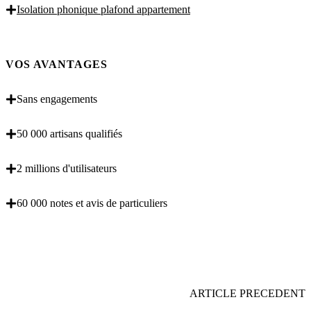
Isolation phonique plafond appartement
VOS AVANTAGES
Sans engagements
50 000 artisans qualifiés
2 millions d'utilisateurs
60 000 notes et avis de particuliers
OBENTENEZ 3 DEVIS GRATUITES EN 5
MINUTES POUR FACILITER VOTRE DECISION
ARTICLE PRECEDENT