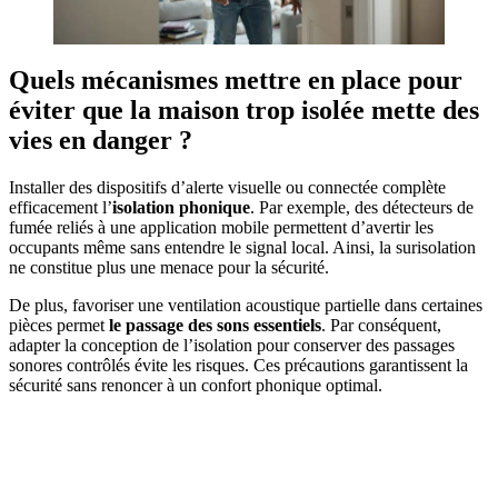
Quels mécanismes mettre en place pour
éviter que la maison trop isolée mette des
vies en danger ?
Installer des dispositifs d’alerte visuelle ou connectée complète
efficacement l’
isolation phonique
. Par exemple, des détecteurs de
fumée reliés à une application mobile permettent d’avertir les
occupants même sans entendre le signal local. Ainsi, la surisolation
ne constitue plus une menace pour la sécurité.
De plus, favoriser une ventilation acoustique partielle dans certaines
pièces permet
le passage des sons essentiels
. Par conséquent,
adapter la conception de l’isolation pour conserver des passages
sonores contrôlés évite les risques. Ces précautions garantissent la
sécurité sans renoncer à un confort phonique optimal.
DEMANDEZ 3 DEVIS GRATUITS
COMPARATIFS EN 5 MINUTES. CLIQUEZ ICI