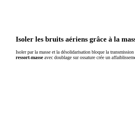
AVEZ-VOUS DES
Isoler les bruits aériens grâce à la mas
Isoler par la masse et la désolidarisation bloque la transmissio
ressort-masse
avec doublage sur ossature crée un affaiblissem