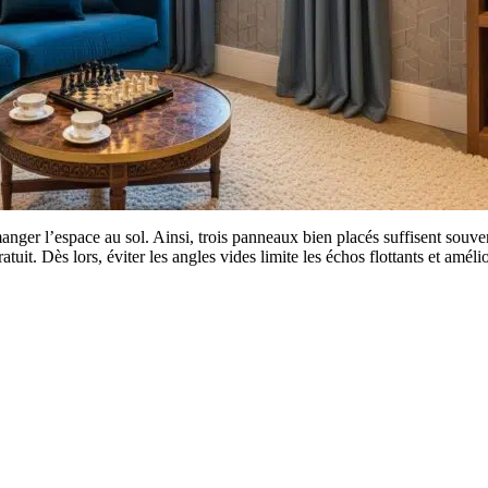
manger l’espace au sol. Ainsi, trois panneaux bien placés suffisent souve
ratuit. Dès lors, éviter les angles vides limite les échos flottants et amélio