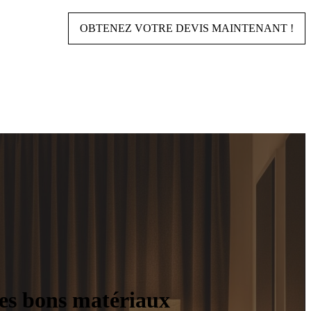
OBTENEZ VOTRE DEVIS MAINTENANT !
 les bons matériaux