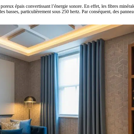
reux épais convertissant l’énergie sonore. En effet, les fibres minéral
 les basses, particulièrement sous 250 hertz. Par conséquent, des panne