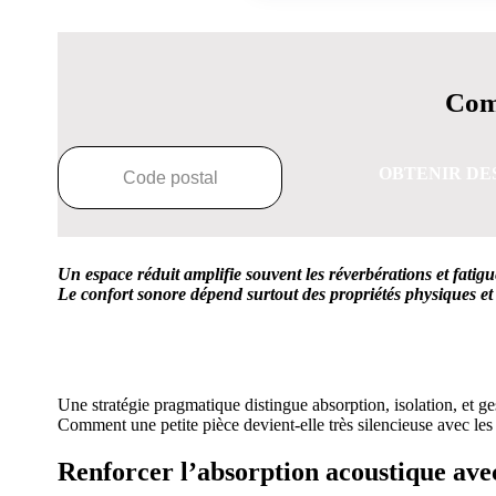
Comp
OBTENIR DE
Un espace réduit amplifie souvent les réverbérations et fatigu
Le confort sonore dépend surtout des propriétés physiques et
OBTENEZ 3 DE
Une stratégie pragmatique distingue absorption, isolation, et ge
Comment une petite pièce devient-elle très silencieuse avec les
Renforcer l’absorption acoustique ave