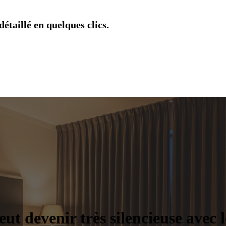
étaillé en quelques clics.
eut devenir très silencieuse avec