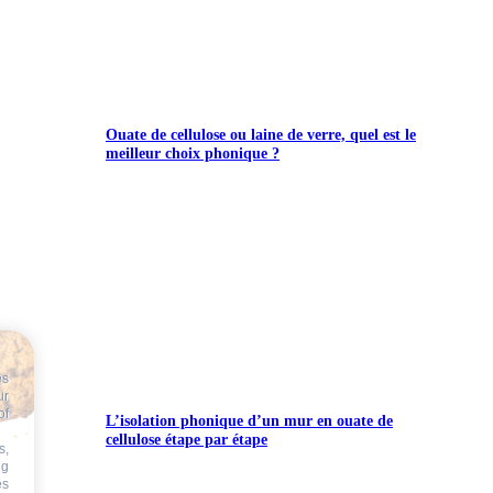
Ouate de cellulose ou laine de verre, quel est le
meilleur choix phonique ?
es
ur
of
L’isolation phonique d’un mur en ouate de
cellulose étape par étape
s,
ng
es