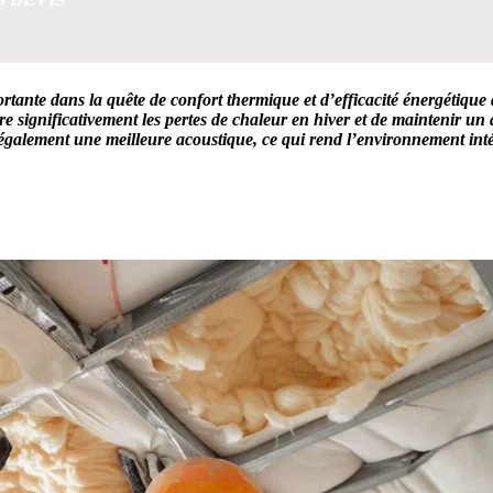
rtante dans la quête de confort thermique et d’efficacité énergétique
ire significativement les pertes de chaleur en hiver et de maintenir un 
 également une meilleure acoustique, ce qui rend l’environnement int
 5 MINUTES POUR FACILITER VOTRE DÉCISION