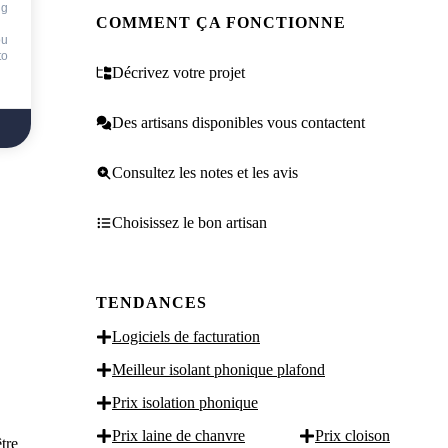
ng
COMMENT ÇA FONCTIONNE
ou
to
Décrivez votre projet
Des artisans disponibles vous contactent
Consultez les notes et les avis
Choisissez le bon artisan
TENDANCES
Logiciels de facturation
Meilleur isolant phonique plafond
Prix isolation phonique
Prix laine de chanvre
Prix cloison
tre