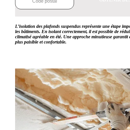
L’isolation des plafonds suspendus représente une étape impo
les bâtiments. En isolant correctement, il est possible de rédu
climatisé agréable en été. Une approche minutieuse garantit
plus paisible et confortable.
OBTENEZ 3 DEVIS GRATUITES EN