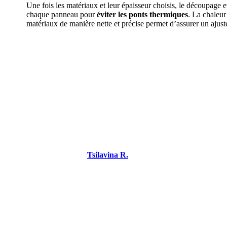
Une fois les matériaux et leur épaisseur choisis, le découpage
chaque panneau pour
éviter les ponts thermiques
. La chaleur
matériaux de manière nette et précise permet d’assurer un ajust
DEMANDEZ 3 DEVIS GRATUITS 
Tsilavina R.