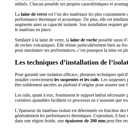
utilisés. Chacun possède ses propres caractéristiques et avantag
La
laine de verre
est l’un des matériaux les plus couramment ut
performance thermique et acoustique. De plus, elle est ininflamm
augmente ainsi sa capacité isolante. Son installation requiert g
le matériau en place.
Similaire à la laine de verre, la
laine de roche
possède aussi d’e
de roches volcaniques. Elle résiste particulièrement bien au feu
pour maximiser ses performances, c’est pourquoi la mise en plac
Les techniques d’installation de l’isola
Pour garantir une isolation efficace, plusieurs techniques spécif
installer correctement
les suspentes et les rails
. Les suspentes 
être solidement ancrées au plafond d’origine pour assurer une b
Les rails, quant à eux, fournissent le support latéral nécessaire
cornières ajustables facilitent ce processus en s’assurant que tou
L’épaisseur du matériau isolant est déterminée en fonction des 
généralement les performances thermiques. Cependant, il faut ve
dans une région froide, une
épaisseur de 200 mm
peut être re