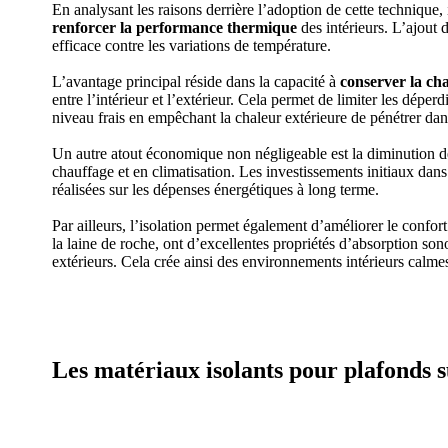
En analysant les raisons derrière l’adoption de cette technique,
renforcer la performance thermique
des intérieurs. L’ajout d
efficace contre les variations de température.
L’avantage principal réside dans la capacité à
conserver la ch
entre l’intérieur et l’extérieur. Cela permet de limiter les dépe
niveau frais en empêchant la chaleur extérieure de pénétrer dans l
Un autre atout économique non négligeable est la diminution de
chauffage et en climatisation. Les investissements initiaux dans 
réalisées sur les dépenses énergétiques à long terme.
Par ailleurs, l’isolation permet également d’améliorer le confor
la laine de roche, ont d’excellentes propriétés d’absorption so
extérieurs. Cela crée ainsi des environnements intérieurs calmes
AVEZ-VOUS DES PROJETS DE CONS
Les matériaux isolants pour plafonds 