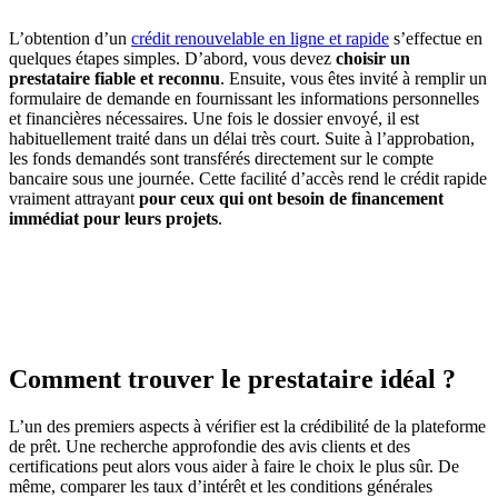
L’obtention d’un
crédit renouvelable en ligne et rapide
s’effectue en
quelques étapes simples. D’abord, vous devez
choisir un
prestataire fiable et reconnu
. Ensuite, vous êtes invité à remplir un
formulaire de demande en fournissant les informations personnelles
et financières nécessaires. Une fois le dossier envoyé, il est
habituellement traité dans un délai très court. Suite à l’approbation,
les fonds demandés sont transférés directement sur le compte
bancaire sous une journée. Cette facilité d’accès rend le crédit rapide
vraiment attrayant
pour ceux qui ont besoin de financement
immédiat pour leurs projets
.
AVEZ-VOUS DES PROJETS DE
CONSTRUCTION? BENEFICIEZ DES 3 DEVIS
GRATUITS
Comment trouver le prestataire idéal ?
L’un des premiers aspects à vérifier est la crédibilité de la plateforme
de prêt. Une recherche approfondie des avis clients et des
certifications peut alors vous aider à faire le choix le plus sûr. De
même, comparer les taux d’intérêt et les conditions générales