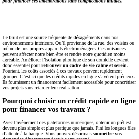
pour financer ces améliorations sans complications inutiles.
OBTENEZ 3 DEVIS GRATUITES EN 5 MINUTES
POUR FACILITER VOTRE DÉCISION
Le bruit est une source fréquente de désagréments dans nos
environnements intérieurs. Qu’il provienne de la rue, des voisins ou
même de nos propres appareils électroménagers. Ces nuisances
peuvent affecter notre bien-être et rendre notre quotidien moins
agréable. Améliorer l’isolation phonique de son domicile devient
donc essentiel pour
retrouver un cadre de vie calme et serein
.
Pourtant, les coûts associés à ces travaux peuvent rapidement
grimper. C’est ici que les crédits rapides en ligne s’avèrent précieux.
Ils fournissent un financement facilement accessible pour concrétiser
vos projets sans retarder leur réalisation.
Pourquoi choisir un crédit rapide en ligne
pour financer vos travaux ?
Avec l’avènement des plateformes numériques, obtenir un prêt est
devenu plus simple et plus pratique que jamais. Fini les longues files
d’attente à la banque. Vous pouvez désormais
soumettre vos