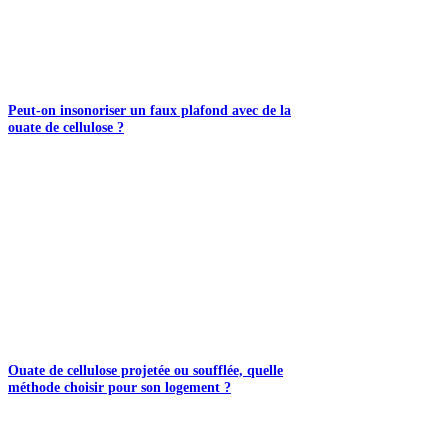
Peut-on insonoriser un faux plafond avec de la
ouate de cellulose ?
Ouate de cellulose projetée ou soufflée, quelle
méthode choisir pour son logement ?