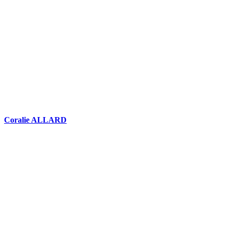
Coralie ALLARD