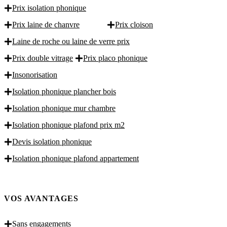
Prix isolation phonique
Prix laine de chanvre
Prix cloison
Laine de roche ou laine de verre prix
Prix double vitrage
Prix placo phonique
Insonorisation
Isolation phonique plancher bois
Isolation phonique mur chambre
Isolation phonique plafond prix m2
Devis isolation phonique
Isolation phonique plafond appartement
VOS AVANTAGES
Sans engagements