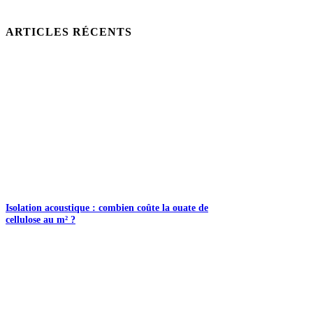
ARTICLES RÉCENTS
Isolation acoustique : combien coûte la ouate de
cellulose au m² ?