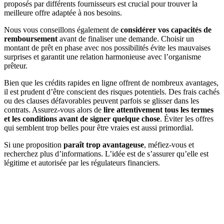
proposés par différents fournisseurs est crucial pour trouver la
meilleure offre adaptée à nos besoins.
Nous vous conseillons également de
considérer vos capacités de
remboursement
avant de finaliser une demande. Choisir un
montant de prêt en phase avec nos possibilités évite les mauvaises
surprises et garantit une relation harmonieuse avec l’organisme
prêteur.
Bien que les crédits rapides en ligne offrent de nombreux avantages,
il est prudent d’être conscient des risques potentiels. Des frais cachés
ou des clauses défavorables peuvent parfois se glisser dans les
contrats. Assurez-vous alors de
lire attentivement tous les termes
et les conditions avant de signer quelque chose
. Éviter les offres
qui semblent trop belles pour être vraies est aussi primordial.
Si une proposition
paraît trop avantageuse
, méfiez-vous et
recherchez plus d’informations. L’idée est de s’assurer qu’elle est
légitime et autorisée par les régulateurs financiers.
DEMANDEZ 3 DEVIS GRATUITS
COMPARATIFS EN 5 MINUTES. CLIQUEZ ICI