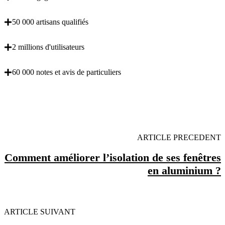
50 000 artisans qualifiés
2 millions d'utilisateurs
60 000 notes et avis de particuliers
OBENTENEZ 3 DEVIS GRATUITES EN 5
MINUTES POUR FACILITER VOTRE DECISION
ARTICLE PRECEDENT
Comment améliorer l’isolation de ses fenêtres
en aluminium ?
ARTICLE SUIVANT