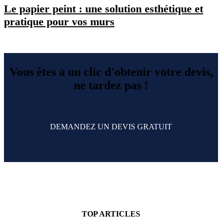
Le papier peint : une solution esthétique et
pratique pour vos murs
Vous êtes à un clic d'obtenir votre devis,
ne tardez pas !
DEMANDEZ UN DEVIS GRATUIT
TOP ARTICLES