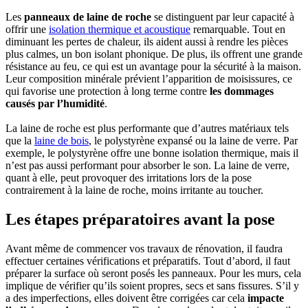
Les
panneaux de laine de roche
se distinguent par leur capacité à
offrir une
isolation thermique et acoustique
remarquable. Tout en
diminuant les pertes de chaleur, ils aident aussi à rendre les pièces
plus calmes, un bon isolant phonique. De plus, ils offrent une grande
résistance au feu, ce qui est un avantage pour la sécurité à la maison.
Leur composition minérale prévient l’apparition de moisissures, ce
qui favorise une protection à long terme contre
les dommages
causés par l’humidité
.
La laine de roche est plus performante que d’autres matériaux tels
que la
laine de bois
, le polystyrène expansé ou la laine de verre. Par
exemple, le polystyrène offre une bonne isolation thermique, mais il
n’est pas aussi performant pour absorber le son. La laine de verre,
quant à elle, peut provoquer des irritations lors de la pose
contrairement à la laine de roche, moins irritante au toucher.
Les étapes préparatoires avant la pose
Avant même de commencer vos travaux de rénovation, il faudra
effectuer certaines vérifications et préparatifs. Tout d’abord, il faut
préparer la surface où seront posés les panneaux. Pour les murs, cela
implique de vérifier qu’ils soient propres, secs et sans fissures. S’il y
a des imperfections, elles doivent être corrigées car cela
impacte