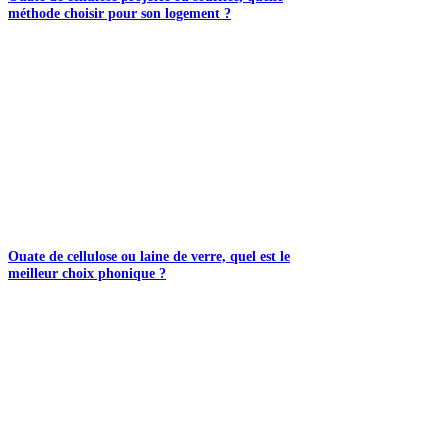
méthode choisir pour son logement ?
Ouate de cellulose ou laine de verre, quel est le
meilleur choix phonique ?