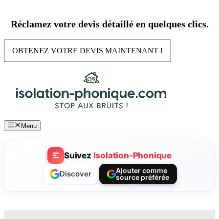
Aller
au
Réclamez votre devis détaillé en quelques clics.
contenu
OBTENEZ VOTRE DEVIS MAINTENANT !
Menu
Suivez
Isolation-Phonique
Ajouter comme
Discover
source préférée