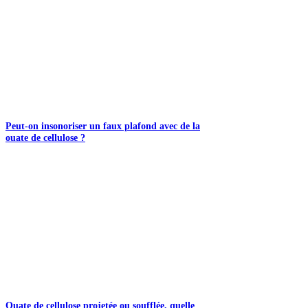
Peut-on insonoriser un faux plafond avec de la
ouate de cellulose ?
Ouate de cellulose projetée ou soufflée, quelle