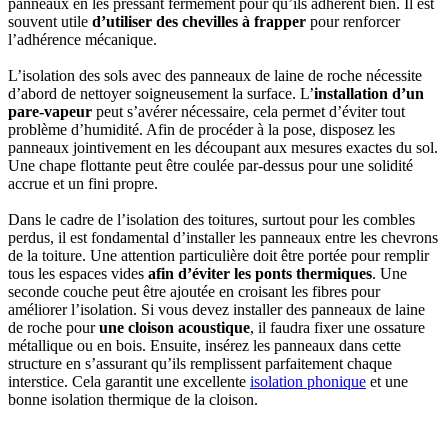
panneaux en les pressant fermement pour qu’ils adhèrent bien. Il est
souvent utile
d’utiliser des chevilles à frapper
pour renforcer
l’adhérence mécanique.
L’isolation des sols avec des panneaux de laine de roche nécessite
d’abord de nettoyer soigneusement la surface. L’
installation d’un
pare-vapeur
peut s’avérer nécessaire, cela permet d’éviter tout
problème d’humidité. Afin de procéder à la pose, disposez les
panneaux jointivement en les découpant aux mesures exactes du sol.
Une chape flottante peut être coulée par-dessus pour une solidité
accrue et un fini propre.
Dans le cadre de l’isolation des toitures, surtout pour les combles
perdus, il est fondamental d’installer les panneaux entre les chevrons
de la toiture. Une attention particulière doit être portée pour remplir
tous les espaces vides
afin d’éviter les ponts thermiques
. Une
seconde couche peut être ajoutée en croisant les fibres pour
améliorer l’isolation. Si vous devez installer des panneaux de laine
de roche pour
une cloison acoustique
, il faudra fixer une ossature
métallique ou en bois. Ensuite, insérez les panneaux dans cette
structure en s’assurant qu’ils remplissent parfaitement chaque
interstice. Cela garantit une excellente
isolation phonique
et une
bonne isolation thermique de la cloison.