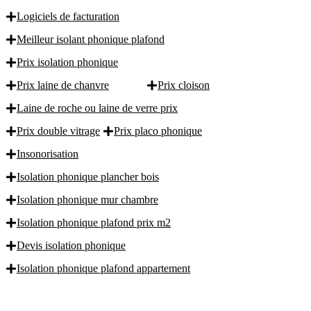
Logiciels de facturation
Meilleur isolant phonique plafond
Prix isolation phonique
Prix laine de chanvre
Prix cloison
Laine de roche ou laine de verre prix
Prix double vitrage
Prix placo phonique
Insonorisation
Isolation phonique plancher bois
Isolation phonique mur chambre
Isolation phonique plafond prix m2
Devis isolation phonique
Isolation phonique plafond appartement