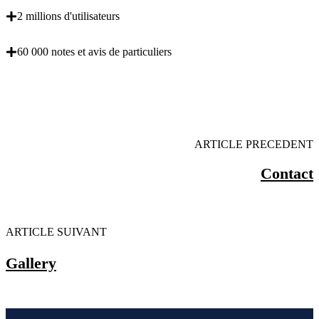
2 millions d'utilisateurs
60 000 notes et avis de particuliers
OBENTENEZ 3 DEVIS GRATUITES EN 5
MINUTES POUR FACILITER VOTRE DECISION
ARTICLE PRECEDENT
Contact
ARTICLE SUIVANT
Gallery