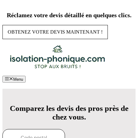
Aller
au
Réclamez votre devis détaillé en quelques clics.
contenu
OBTENEZ VOTRE DEVIS MAINTENANT !
Menu
Comparez les devis des pros près de
chez vous.