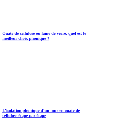
Ouate de cellulose ou laine de verre, quel est le
meilleur choix phonique ?
L’isolation phonique d’un mur en ouate de
cellulose étape par étape