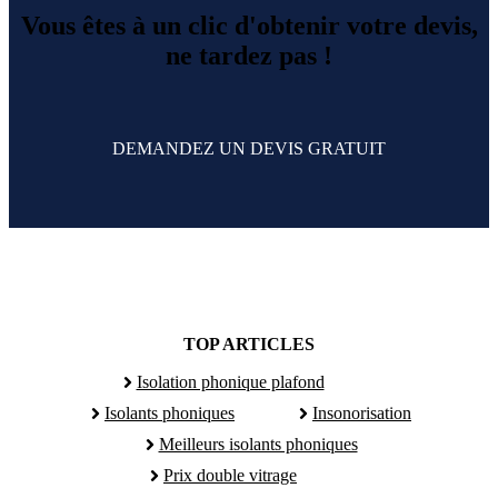
Vous êtes à un clic d'obtenir votre devis,
ne tardez pas !
DEMANDEZ UN DEVIS GRATUIT
TOP ARTICLES
Isolation phonique plafond
Isolants phoniques
Insonorisation
Meilleurs isolants phoniques
Prix double vitrage