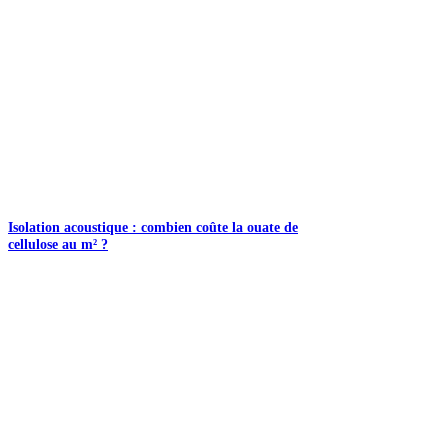
Isolation acoustique : combien coûte la ouate de
cellulose au m² ?