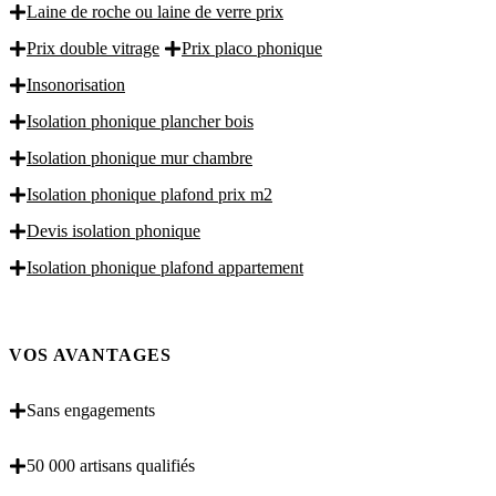
Laine de roche ou laine de verre prix
Prix double vitrage
Prix placo phonique
Insonorisation
Isolation phonique plancher bois
Isolation phonique mur chambre
Isolation phonique plafond prix m2
Devis isolation phonique
Isolation phonique plafond appartement
VOS AVANTAGES
Sans engagements
50 000 artisans qualifiés