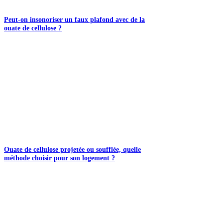
Peut-on insonoriser un faux plafond avec de la
ouate de cellulose ?
Ouate de cellulose projetée ou soufflée, quelle
méthode choisir pour son logement ?